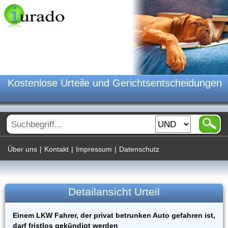
Kostenlose Urteile und Gerichtsentscheidungen
Über uns
|
Kontakt
|
Impressum
|
Datenschutz
Detailansicht Urteil
Einem LKW Fahrer, der privat betrunken Auto gefahren ist,
darf fristlos gekündigt werden