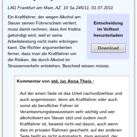
LAG Frankfurt am Main, AZ: 10 Sa 245/11, 01.07.2011
Ein Kraftfahrer, der wegen Alkohol am
Steuer seinen Führerschein verliert,
Entscheidung
muss damit rechnen, dass ihm fristlos
im Volltext
gekündigt wird, weil er seine
herunterladen
Arbeitsleistung nicht mehr erbringen
kann. Die Richter argumentierten
Download
ferner, dass man als Kraftfahrer um
die Risiken, die durch Alkohol im
Strassenverkehr entstehen, Bescheid wissen müsse.
Kommentar von
std. iur. Anna Theis
:
Auf der einen Seite ist das Urteil nachvollziehbar und
auch angemessen, denn als Kraftfahrer oder auch
sonst als beruflicher Fahrer ist
Verantwortungsbewusstsein sehr wichtig und wer
alkoholisiert am Steuer sitzt und zudem noch
Kraftfahrer ist, beweist nicht viel davon, auch wenn
dies im privaten Rahmen geschieht; auf der anderen
Seite heißt es nicht automatisch, dass jemand, der