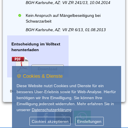
BGH Karlsruhe, AZ: VII ZR 241/13, 10.04.2014
Kein Anspruch auf Mängelbeseitigung bei
Schwarzarbeit
BGH Karlsruhe, AZ: VII ZR 6/13, 01.08.2013
Entscheidung im Volltext
herunterladen
Download
🍪 Cookies & Dienste
Diese Website nutzt Cookies und Dienste für ein
Dieses Urteil wurde eingestellt von
iurado
besseres User-Erlebnis sowie für Web-Analyse. Hierfür
benötigen wir Ihre Einwilligung. Sie können Ihre
Einwilligung jederzeit widerrufen. Mehr erfahren Sie in
unserer
Datenschutzerklärung
Cookies akzeptieren
Einstellungen