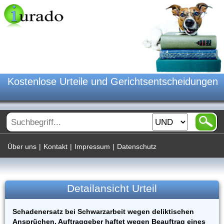
Kostenlose Urteile und Gerichtsentscheidungen
Über uns
|
Kontakt
|
Impressum
|
Datenschutz
Detailansicht Urteil
Schadenersatz bei Schwarzarbeit wegen deliktischen
Ansprüchen, Auftraggeber haftet wegen Beauftrag eines