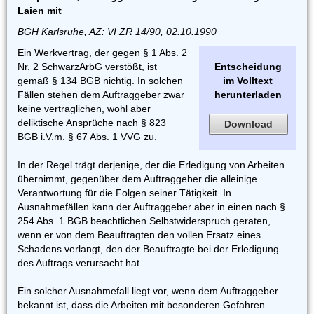
Laien mit
BGH Karlsruhe, AZ: VI ZR 14/90, 02.10.1990
Ein Werkvertrag, der gegen § 1 Abs. 2
Nr. 2 SchwarzArbG verstößt, ist
Entscheidung
gemäß § 134 BGB nichtig. In solchen
im Volltext
Fällen stehen dem Auftraggeber zwar
herunterladen
keine vertraglichen, wohl aber
deliktische Ansprüche nach § 823
Download
BGB i.V.m. § 67 Abs. 1 VVG zu.
In der Regel trägt derjenige, der die Erledigung von Arbeiten
übernimmt, gegenüber dem Auftraggeber die alleinige
Verantwortung für die Folgen seiner Tätigkeit. In
Ausnahmefällen kann der Auftraggeber aber in einen nach §
254 Abs. 1 BGB beachtlichen Selbstwiderspruch geraten,
wenn er von dem Beauftragten den vollen Ersatz eines
Schadens verlangt, den der Beauftragte bei der Erledigung
des Auftrags verursacht hat.
Ein solcher Ausnahmefall liegt vor, wenn dem Auftraggeber
bekannt ist, dass die Arbeiten mit besonderen Gefahren