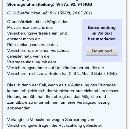
Stornogefahrmitteilung; §§ 87a, 92, 94 HGB
OLG Zweibrücken, AZ: 8 U 158/08, 24.05.2011
Grundsätzlich tritt ein Wegfall des
Provisionsanspruchs des
Entscheidung
Versicherungsvertreters ein (und
im Volltext
entsteht mithin ein
herunterladen
Rückzahlungsanspruch des
Versicherers, der einen Vorschuss
Download
geleistet hat), wenn die
Vertragsauflösung mit dem
Versicherungsnehmer auf Umständen beruht, die der
Versicherer nicht zu vertreten hat (§ 87a Abs. 3 Satz 2 HGB).
Dies ist dann der Fall, wenn es zur Auflösung des Vertrages
kommt, obgleich sich der Versicherer ausreichend um dessen
Rettung bemüht hat. Ihm obliegt es, das Mögliche und
Zumutbare zu unternehmen, um eine Vertragsauflösung
abzuwenden.
Verlangt ein Versicherer wegen Stornierung von
Versicherungsverträgen die Rückzahlung geleisteter