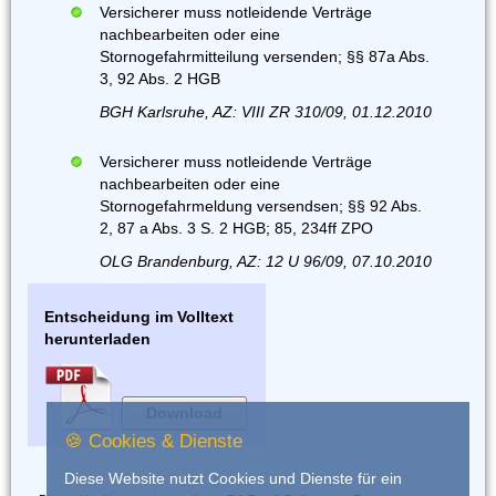
Versicherer muss notleidende Verträge
nachbearbeiten oder eine
Stornogefahrmitteilung versenden; §§ 87a Abs.
3, 92 Abs. 2 HGB
BGH Karlsruhe, AZ: VIII ZR 310/09, 01.12.2010
Versicherer muss notleidende Verträge
nachbearbeiten oder eine
Stornogefahrmeldung versendsen; §§ 92 Abs.
2, 87 a Abs. 3 S. 2 HGB; 85, 234ff ZPO
OLG Brandenburg, AZ: 12 U 96/09, 07.10.2010
Entscheidung im Volltext
herunterladen
Download
🍪 Cookies & Dienste
Diese Website nutzt Cookies und Dienste für ein