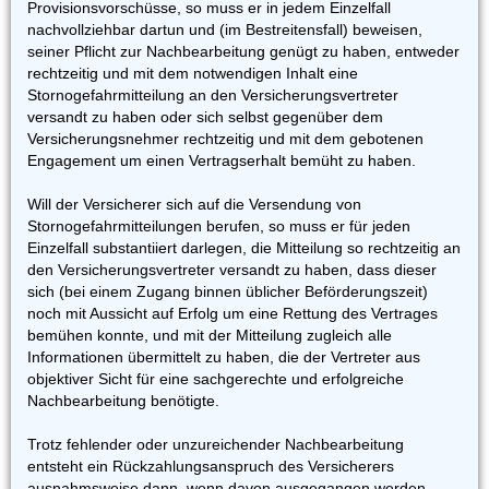
Provisionsvorschüsse, so muss er in jedem Einzelfall
nachvollziehbar dartun und (im Bestreitensfall) beweisen,
seiner Pflicht zur Nachbearbeitung genügt zu haben, entweder
rechtzeitig und mit dem notwendigen Inhalt eine
Stornogefahrmitteilung an den Versicherungsvertreter
versandt zu haben oder sich selbst gegenüber dem
Versicherungsnehmer rechtzeitig und mit dem gebotenen
Engagement um einen Vertragserhalt bemüht zu haben.
Will der Versicherer sich auf die Versendung von
Stornogefahrmitteilungen berufen, so muss er für jeden
Einzelfall substantiiert darlegen, die Mitteilung so rechtzeitig an
den Versicherungsvertreter versandt zu haben, dass dieser
sich (bei einem Zugang binnen üblicher Beförderungszeit)
noch mit Aussicht auf Erfolg um eine Rettung des Vertrages
bemühen konnte, und mit der Mitteilung zugleich alle
Informationen übermittelt zu haben, die der Vertreter aus
objektiver Sicht für eine sachgerechte und erfolgreiche
Nachbearbeitung benötigte.
Trotz fehlender oder unzureichender Nachbearbeitung
entsteht ein Rückzahlungsanspruch des Versicherers
ausnahmsweise dann, wenn davon ausgegangen werden