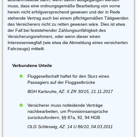
muss, dass eine ordnungsgemäße Bearbeitung von vorne
herein nicht erfolgversprechend gewesen und der in Rede
stehende Vertrag auch bei einem pflichtgemäßen Tätigwerden
des Versicherers nicht zu retten gewesen wäre. Dies ist etwa
der Fall bei feststehender Zahlungsunfähigkeit des
Versicherungsnehmers, oder wenn dieser einen
Interessenwegfall (wie etwa die Abmeldung eines versicherten
Fahrzeugs) mitteilt.
Verbundene Urteile
Fluggesellschaft haftet für den Sturz eines
Passagiers auf der Fluggastbrücke
BGH Karlsruhe, AZ: X ZR 30/15, 21.11.2017
Versicherer muss notleidende Verträge
nachbearbeiten, um Provisionsansprüche
zurückzufordern; §§ 87a, 92, 94 HGB
OLG Schleswig, AZ: 14 U 86/10, 04.03.2011