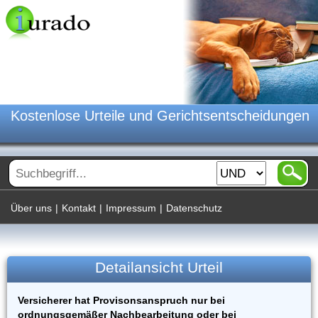
Kostenlose Urteile und Gerichtsentscheidungen
Über uns
|
Kontakt
|
Impressum
|
Datenschutz
Detailansicht Urteil
Versicherer hat Provisonsanspruch nur bei
ordnungsgemäßer Nachbearbeitung oder bei