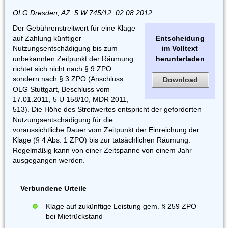
OLG Dresden, AZ: 5 W 745/12, 02.08.2012
Der Gebührenstreitwert für eine Klage
auf Zahlung künftiger
Entscheidung
Nutzungsentschädigung bis zum
im Volltext
unbekannten Zeitpunkt der Räumung
herunterladen
richtet sich nicht nach § 9 ZPO
sondern nach § 3 ZPO (Anschluss
Download
OLG Stuttgart, Beschluss vom
17.01.2011, 5 U 158/10, MDR 2011,
513). Die Höhe des Streitwertes entspricht der geforderten
Nutzungsentschädigung für die
voraussichtliche Dauer vom Zeitpunkt der Einreichung der
Klage (§ 4 Abs. 1 ZPO) bis zur tatsächlichen Räumung.
Regelmäßig kann von einer Zeitspanne von einem Jahr
ausgegangen werden.
Verbundene Urteile
Klage auf zukünftige Leistung gem. § 259 ZPO
bei Mietrückstand