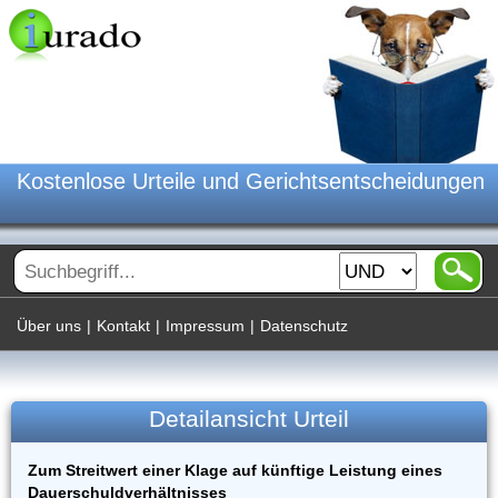
Kostenlose Urteile und Gerichtsentscheidungen
Über uns
|
Kontakt
|
Impressum
|
Datenschutz
Detailansicht Urteil
Zum Streitwert einer Klage auf künftige Leistung eines
Dauerschuldverhältnisses