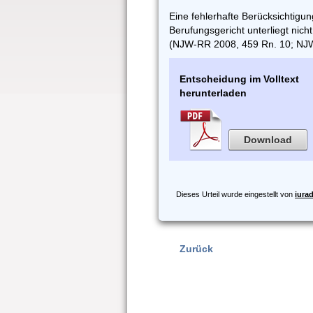
Eine fehlerhafte Berücksichtig
Berufungsgericht unterliegt nich
(NJW-RR 2008, 459 Rn. 10; NJW-
Entscheidung im Volltext
herunterladen
Download
Dieses Urteil wurde eingestellt von
iura
Zurück