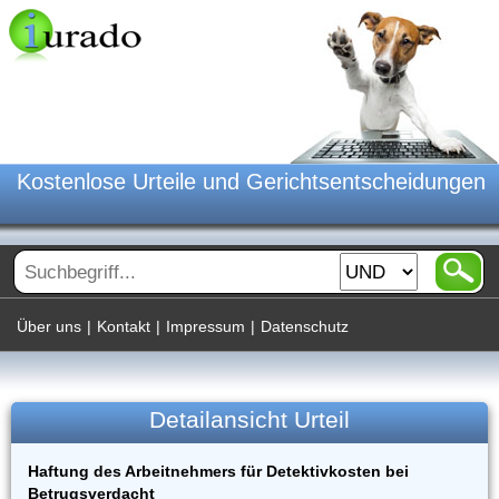
Kostenlose Urteile und Gerichtsentscheidungen
Über uns
|
Kontakt
|
Impressum
|
Datenschutz
Detailansicht Urteil
Haftung des Arbeitnehmers für Detektivkosten bei
Betrugsverdacht