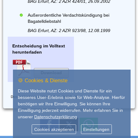
BAG Erfurt, AZ: 2 AZR 424/01, 26.09.2002
Außerordentliche Verdachtskündigung bei
Bagatelldiebstahl
BAG Erfurt, AZ: 2 AZR 923/98, 12.08.1999
Entscheidung im Volltext
herunterladen
Download
🍪 Cookies & Dienste
Diese Website nutzt Cookies und Dienste für ein
Dieses Urteil wurde eingestellt von
iurado.de
besseres User-Erlebnis sowie für Web-Analyse. Hierfür
benötigen wir Ihre Einwilligung. Sie können Ihre
Einwilligung jederzeit widerrufen. Mehr erfahren Sie in
unserer
Datenschutzerklärung
Cookies akzeptieren
Einstellungen