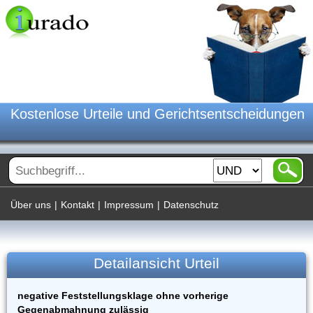
Kostenlose Urteile und Gerichtsentscheidungen
Über uns
|
Kontakt
|
Impressum
|
Datenschutz
Detailansicht Urteil
negative Feststellungsklage ohne vorherige
Gegenabmahnung zulässig