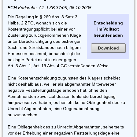
BGH Karlsruhe, AZ: I ZB 37/05, 06.10.2005
Die Regelung in § 269 Abs. 3 Satz 3
Halbs. 2 ZPO, wonach sich die
Entscheidung
Kostentragungspflicht bei einer vor
im Volltext
Zustellung zurückgenommenen Klage
herunterladen
unter Berücksichtigung des bisherigen
Sach- und Streitstandes nach billigem
Download
Ermessen bestimmt, benachteiligt die
beklagte Partei nicht in einer gegen
Art. 3 Abs. 1, Art. 19 Abs. 4 GG verstoßenden Weise.
Eine Kostenentscheidung zugunsten des Klägers scheidet
nicht deshalb aus, weil er als abgemahnter Mitbewerber
negative Feststellungsklage erhoben hat, ohne den
Abmahnenden zuvor auf dessen fehlende Berechtigung
hingewiesen zu haben; es besteht keine Obliegenheit des zu
Unrecht Abgemahnten, eine Gegenabmahnung
auszusprechen.
Eine Obliegenheit des zu Unrecht Abgemahnten, seinerseits
vor der Erhebung einer negativen Feststellungsklage eine