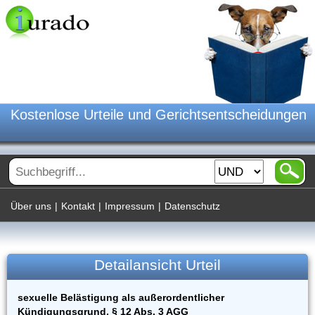
Kostenlose Urteile und Gerichtsentscheidungen
Über uns
|
Kontakt
|
Impressum
|
Datenschutz
Detailansicht Urteil
sexuelle Belästigung als außerordentlicher
Kündigungsgrund, § 12 Abs. 3 AGG