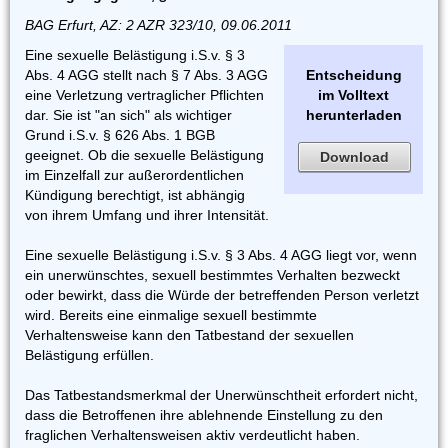
BAG Erfurt, AZ: 2 AZR 323/10, 09.06.2011
Eine sexuelle Belästigung i.S.v. § 3
Abs. 4 AGG stellt nach § 7 Abs. 3 AGG
Entscheidung
eine Verletzung vertraglicher Pflichten
im Volltext
dar. Sie ist "an sich" als wichtiger
herunterladen
Grund i.S.v. § 626 Abs. 1 BGB
geeignet. Ob die sexuelle Belästigung
Download
im Einzelfall zur außerordentlichen
Kündigung berechtigt, ist abhängig
von ihrem Umfang und ihrer Intensität.
Eine sexuelle Belästigung i.S.v. § 3 Abs. 4 AGG liegt vor, wenn
ein unerwünschtes, sexuell bestimmtes Verhalten bezweckt
oder bewirkt, dass die Würde der betreffenden Person verletzt
wird. Bereits eine einmalige sexuell bestimmte
Verhaltensweise kann den Tatbestand der sexuellen
Belästigung erfüllen.
Das Tatbestandsmerkmal der Unerwünschtheit erfordert nicht,
dass die Betroffenen ihre ablehnende Einstellung zu den
fraglichen Verhaltensweisen aktiv verdeutlicht haben.