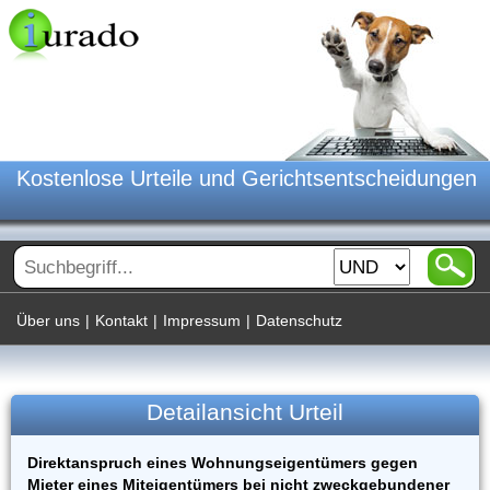
Kostenlose Urteile und Gerichtsentscheidungen
Über uns
|
Kontakt
|
Impressum
|
Datenschutz
Detailansicht Urteil
Direktanspruch eines Wohnungseigentümers gegen
Mieter eines Miteigentümers bei nicht zweckgebundener