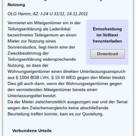
Nutzung
OLG Hamm, AZ: I-24 U 31/11, 14.11.2011
Vermietet ein Miteigentümer ein in der
Teilungserklärung als Ladenlokal
Entscheidung
bezeichnetes Teileigentum an einen
im Volltext
Mieter zur Nutzung eines
herunterladen
Sonnenstudios, liegt hierin eine der
Zweckbestimmug der
Download
Teilungserklärung widersprechende
Nutzung, so dass der
Wohnungseigentümer einen direkten Unterlassungsanspruch
aus § 1004 BGB i.Vm. § 15 III WEG gegen den Mieter besitzt.
Dies gilt auch dann, wenn der Wohnungseigentümer gegen
den vermietenden Miteigentümer bereits einen
Unterlassungstitel besitzt.
Da der Mieter zwischenzeitlich ausgezogen war und der Senat
wegen des Zwischenvergleichs keine abschließende
Beurteilung treffen konnte, kam es zur Quotelung.
Verbundene Urteile