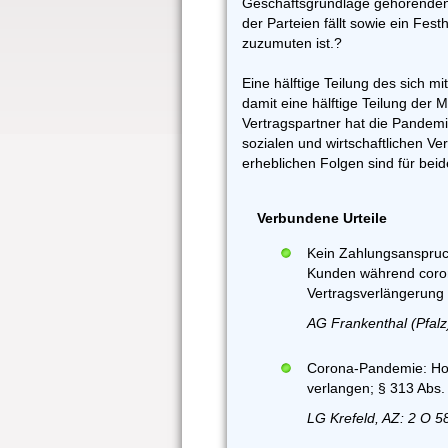
Geschäftsgrundlage gehörenden 
der Parteien fällt sowie ein Fest
zuzumuten ist.?
Eine hälftige Teilung des sich m
damit eine hälftige Teilung der
Vertragspartner hat die Pandem
sozialen und wirtschaftlichen V
erheblichen Folgen sind für beid
Verbundene Urteile
Kein Zahlungsanspruc
Kunden während coron
Vertragsverlängerung 
AG Frankenthal (Pfalz
Corona-Pandemie: Ho
verlangen; § 313 Abs
LG Krefeld, AZ: 2 O 5