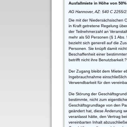
Ausfallmiete in Höhe von 50%
AG Hannover, AZ: 540 C 2255/2
Die mit der Niedersächsischen
in Kraft getretene Regelung üb
der Teilnehmerzahl an Veranstal
mehr als 50 Personen (§ 1 Abs.
bezieht sich generell auf die Z
Personen. Sie knüpft damit nicht
Beschaffenheit einer bestimmte
betrifft nicht ihre Benutzbarkeit.?
Der Zugang bleibt dem Mieter 
Ingebrauchnahme einschließlich
Verwendbarkeit für den vereinbar
Die Störung der Geschäftsgrundl
bestimmte, nicht zum eigentlich
Geschäftsgrundlage von den Part
geändert hat, diese Änderung we
veranlasst hätte, den Vertrag be
vereinbarten Inhalt abzuschließ