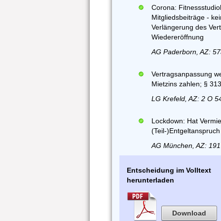
Corona: Fitnessstudio
Mitgliedsbeiträge - ke
Verlängerung des Vert
Wiedereröffnung
AG Paderborn, AZ: 57
Vertragsanpassung we
Mietzins zahlen; § 31
LG Krefeld, AZ: 2 O 5
Lockdown: Hat Vermie
(Teil-)Entgeltanspruc
AG München, AZ: 191
Entscheidung im Volltext
herunterladen
Download