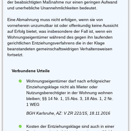
der beabsichtigten Maßnahme nur einen geringen Aufwand
und unerhebliche Unannehmlichkeiten bedeutet.
Eine Abmahnung muss nicht erfolgen, wenn sie von
vorneherein unzumutbar ist oder offenkundig keine Aussicht
auf Erfolg bietet, was insbesondere der Fall ist, wenn ein
Wohnungseigentümer während des gegen ihn laufenden
gerichtlichen Entziehungsverfahrens die in der Klage
beanstandeten gemeinschaftswidrigen Verhaltensweisen
fortsetzt.
Verbundene Urteile
Wohnungseigentümer darf nach erfolgreicher
Einziehungsklage nicht als Mieter oder
Nutzungsberechtigter in der Wohnung wohnen
bleiben; §§ 14 Nr. 1, 15 Abs. 3, 18 Abs. 1, 2 Nr.
1 WEG
BGH Karlsruhe, AZ: V ZR 221/15, 18.11.2016
Kosten der Entziehungsklage sind auch in einer