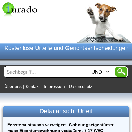
Kostenlose Urteile und Gerichtsentscheidungen
Über uns
|
Kontakt
|
Impressum
|
Datenschutz
Detailansicht Urteil
Fensteraustausch verweigert: Wohnungseigentümer
muss Eigentumswohnung veräußern; § 17 WEG