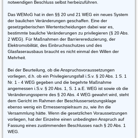
notwendigen Beschluss selbst herbeizuführen.
Das WEMoG hat in den §§ 20 und 21 WEG ein neues System
der baulichen Veränderungen geschaffen. Eine der
gesetzgeberischen Wertentscheidungen dabei war es,
bestimmte bauliche Veränderungen zu privilegieren (§ 20 Abs.
2 WEG). Für Maßnahmen der Barrierereduzierung, der
Elektromobilität, des Einbruchsschutzes und des
Glasfaserausbaus braucht es nicht einmal den Willen der
Mehrheit.
Bei der Beurteilung, ob die Anspruchsvoraussetzungen
vorliegen, d.h. ob ein Privilegierungsfall i.S.v. § 20 Abs. 1 S. 1
Nr. 1 - 4 WEG gegeben und die begehrte Maßnahme
angemessen i.S.v. § 20 Abs. 1, S. 1 a.E. WEG ist sowie ob die
Veränderungssperre des § 20 Abs. 4 WEG gewahrt wird, steht
dem Gericht im Rahmen der Beschlussersetzungsklage
ebenso wenig ein Ermessenspielraum zu, wie ihn die
Versammlung hätte. Wenn die gesetzlichen Voraussetzungen
vorliegen, hat der Einzelne einen unbedingten Anspruch auf
Fassung eines zustimmenden Beschlusses nach § 20 Abs. 1
WEG.