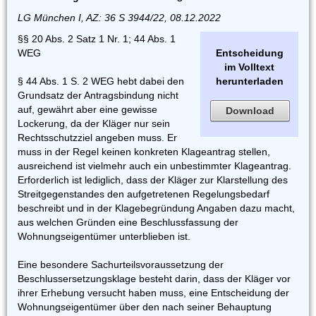
LG München I, AZ: 36 S 3944/22, 08.12.2022
§§ 20 Abs. 2 Satz 1 Nr. 1; 44 Abs. 1
WEG
Entscheidung
im Volltext
§ 44 Abs. 1 S. 2 WEG hebt dabei den
herunterladen
Grundsatz der Antragsbindung nicht
auf, gewährt aber eine gewisse
Download
Lockerung, da der Kläger nur sein
Rechtsschutzziel angeben muss. Er
muss in der Regel keinen konkreten Klageantrag stellen,
ausreichend ist vielmehr auch ein unbestimmter Klageantrag.
Erforderlich ist lediglich, dass der Kläger zur Klarstellung des
Streitgegenstandes den aufgetretenen Regelungsbedarf
beschreibt und in der Klagebegründung Angaben dazu macht,
aus welchen Gründen eine Beschlussfassung der
Wohnungseigentümer unterblieben ist.
Eine besondere Sachurteilsvoraussetzung der
Beschlussersetzungsklage besteht darin, dass der Kläger vor
ihrer Erhebung versucht haben muss, eine Entscheidung der
Wohnungseigentümer über den nach seiner Behauptung