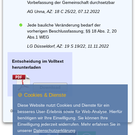
Vorbefassung der Gemeinschaft durchsetzbar
AG Unna, AZ: 18 C 25/22, 07.12.2022
Jede bauliche Veränderung bedarf der
vorherigen Beschlussfassung; §§ 18 Abs. 2, 20
Abs.1 WEG
LG Düsseldorf, AZ: 19 S 19/22, 11.11.2022
Entscheidung im Volltext
herunterladen
Download
🍪 Cookies & Dienste
Diese Website nutzt Cookies und Dienste für ein
Dieses Urteil wurde eingestellt von
RA Frank Dohrmann, Bottrop
besseres User-Erlebnis sowie für Web-Analyse. Hierfür
benötigen wir Ihre Einwilligung. Sie können Ihre
Einwilligung jederzeit widerrufen. Mehr erfahren Sie in
unserer
Datenschutzerklärung