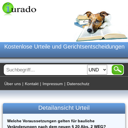
Kostenlose Urteile und Gerichtsentscheidungen
Über uns
|
Kontakt
|
Impressum
|
Datenschutz
Detailansicht Urteil
Welche Voraussetzungen gelten für bauliche
Veränderungen nach dem neuen § 20 Abs. 2 WEG?