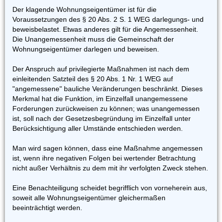
Der klagende Wohnungseigentümer ist für die
Voraussetzungen des § 20 Abs. 2 S. 1 WEG darlegungs- und
beweisbelastet. Etwas anderes gilt für die Angemessenheit.
Die Unangemessenheit muss die Gemeinschaft der
Wohnungseigentümer darlegen und beweisen.
Der Anspruch auf privilegierte Maßnahmen ist nach dem
einleitenden Satzteil des § 20 Abs. 1 Nr. 1 WEG auf
"angemessene" bauliche Veränderungen beschränkt. Dieses
Merkmal hat die Funktion, im Einzelfall unangemessene
Forderungen zurückweisen zu können; was unangemessen
ist, soll nach der Gesetzesbegründung im Einzelfall unter
Berücksichtigung aller Umstände entschieden werden.
Man wird sagen können, dass eine Maßnahme angemessen
ist, wenn ihre negativen Folgen bei wertender Betrachtung
nicht außer Verhältnis zu dem mit ihr verfolgten Zweck stehen.
Eine Benachteiligung scheidet begrifflich von vorneherein aus,
soweit alle Wohnungseigentümer gleichermaßen
beeinträchtigt werden.