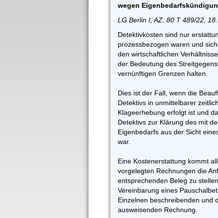
wegen Eigenbedarfskündigung
LG Berlin I, AZ: 80 T 489/22, 18
Detektivkosten sind nur erstattu
prozessbezogen waren und sich
den wirtschaftlichen Verhältniss
der Bedeutung des Streitgegenst
vernünftigen Grenzen halten.
Dies ist der Fall, wenn die Beau
Detektivs in unmittelbarer zeitli
Klageerhebung erfolgt ist und d
Detektivs zur Klärung des mit 
Eigenbedarfs aus der Sicht eine
war.
Eine Kostenerstattung kommt all
vorgelegten Rechnungen die Anfo
entsprechenden Beleg zu stellen
Vereinbarung eines Pauschalbet
Einzelnen beschreibenden und d
ausweisenden Rechnung.