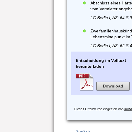
Abschluss eines Härte
vom Vermieter angeb
LG Berlin I, AZ: 64 S 
Zweifamilienhauskünd
Lebensmittelpunkt i
LG Berlin I, AZ: 62 S
Entscheidung im Volltext
herunterladen
Download
Dieses Urteil wurde eingestellt von
iura