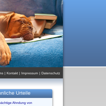
ns
|
Kontakt
|
Impressum
|
Datenschutz
nliche Urteile
mächtige Ahndung von