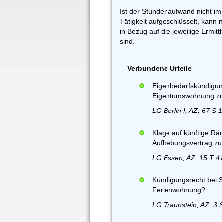
Ist der Stundenaufwand nicht im 
Tätigkeit aufgeschlüsselt, kann 
in Bezug auf die jeweilige Ermitt
sind.
Verbundene Urteile
Eigenbedarfskündigu
Eigentumswohnung zu
LG Berlin I, AZ: 67 S 
Klage auf künftige R
Aufhebungsvertrag zu
LG Essen, AZ: 15 T 4
Kündigungsrecht bei 
Ferienwohnung?
LG Traunstein, AZ: 3 