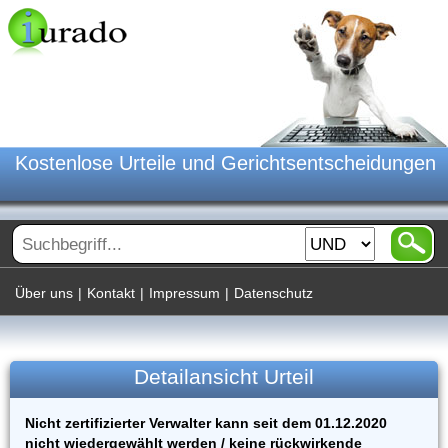
Kostenlose Urteile und Gerichtsentscheidungen
Über uns
|
Kontakt
|
Impressum
|
Datenschutz
Detailansicht Urteil
Nicht zertifizierter Verwalter kann seit dem 01.12.2020
nicht wiedergewählt werden / keine rückwirkende