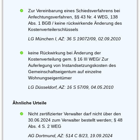
Zur Vereinbarung eines Schiedsverfahrens bei
Anfechtungsverfahren, §§ 43 Nr. 4 WEG, 138
Abs. 1 BGB / keine rückwirkende Änderung des
Kostenverteilerschlüssels
LG München I, AZ: 36 S 19072/09, 02.09.2010
keine Rückwirkung bei Änderung der
Kostenverteilung gem. § 16 III WEG/ Zur
Auferlegung von Instandsetzungskosten des
Gemeinschaftseigentum auf einzelne
Wohnungseigentümer
LG Düsseldorf, AZ: 16 S 57/09, 04.05.2010
Ähnliche Urteile
Nicht zertifizierter Verwalter darf nicht über den
30.06.2024 zum Verwalter bestellt werden; § 48
Abs. 4 S. 2 WEG
AG Dortmund, AZ: 514 C 8/23, 19.09.2024