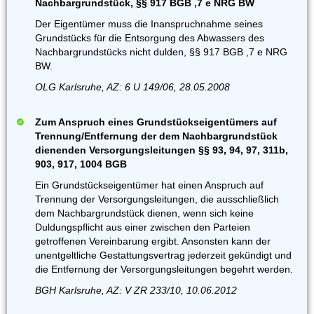
Nachbargrundstück, §§ 917 BGB ,7 e NRG BW
Der Eigentümer muss die Inanspruchnahme seines
Grundstücks für die Entsorgung des Abwassers des
Nachbargrundstücks nicht dulden, §§ 917 BGB ,7 e NRG
BW.
OLG Karlsruhe, AZ: 6 U 149/06, 28.05.2008
Zum Anspruch eines Grundstückseigentümers auf
Trennung/Entfernung der dem Nachbargrundstück
dienenden Versorgungsleitungen §§ 93, 94, 97, 311b,
903, 917, 1004 BGB
Ein Grundstückseigentümer hat einen Anspruch auf
Trennung der Versorgungsleitungen, die ausschließlich
dem Nachbargrundstück dienen, wenn sich keine
Duldungspflicht aus einer zwischen den Parteien
getroffenen Vereinbarung ergibt. Ansonsten kann der
unentgeltliche Gestattungsvertrag jederzeit gekündigt und
die Entfernung der Versorgungsleitungen begehrt werden.
BGH Karlsruhe, AZ: V ZR 233/10, 10.06.2012