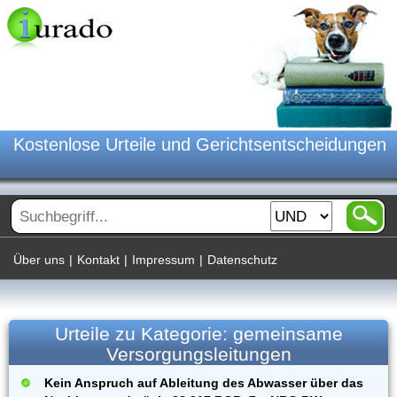
Kostenlose Urteile und Gerichtsentscheidungen
Über uns
|
Kontakt
|
Impressum
|
Datenschutz
Urteile zu Kategorie: gemeinsame
Versorgungsleitungen
Kein Anspruch auf Ableitung des Abwasser über das