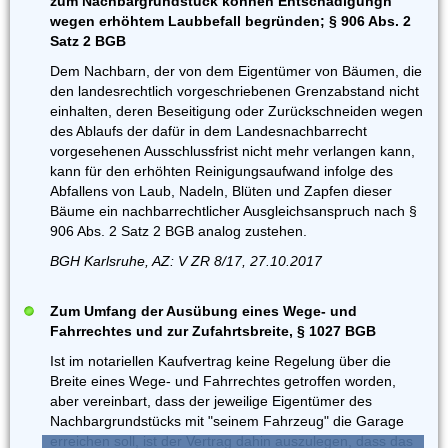
zum Nachbargrundstück können Entschädigungn
wegen erhöhtem Laubbefall begründen; § 906 Abs. 2
Satz 2 BGB
Dem Nachbarn, der von dem Eigentümer von Bäumen, die
den landesrechtlich vorgeschriebenen Grenzabstand nicht
einhalten, deren Beseitigung oder Zurückschneiden wegen
des Ablaufs der dafür in dem Landesnachbarrecht
vorgesehenen Ausschlussfrist nicht mehr verlangen kann,
kann für den erhöhten Reinigungsaufwand infolge des
Abfallens von Laub, Nadeln, Blüten und Zapfen dieser
Bäume ein nachbarrechtlicher Ausgleichsanspruch nach §
906 Abs. 2 Satz 2 BGB analog zustehen.
BGH Karlsruhe, AZ: V ZR 8/17, 27.10.2017
Zum Umfang der Ausübung eines Wege- und
Fahrrechtes und zur Zufahrtsbreite, § 1027 BGB
Ist im notariellen Kaufvertrag keine Regelung über die
Breite eines Wege- und Fahrrechtes getroffen worden,
aber vereinbart, dass der jeweilige Eigentümer des
Nachbargrundstücks mit "seinem Fahrzeug" die Garage
erreichen soll, ist der Vertrag dahin auszulegen, dass das