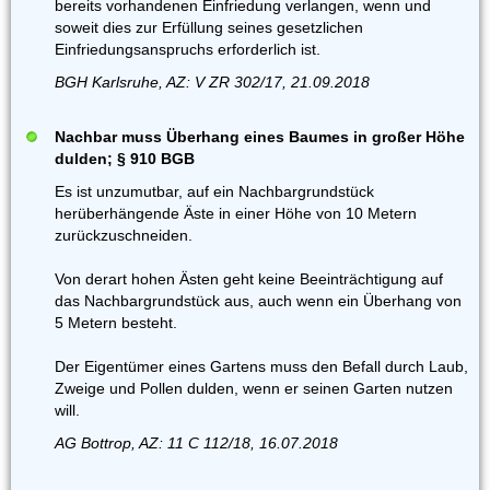
bereits vorhandenen Einfriedung verlangen, wenn und
soweit dies zur Erfüllung seines gesetzlichen
Einfriedungsanspruchs erforderlich ist.
BGH Karlsruhe, AZ: V ZR 302/17, 21.09.2018
Nachbar muss Überhang eines Baumes in großer Höhe
dulden; § 910 BGB
Es ist unzumutbar, auf ein Nachbargrundstück
herüberhängende Äste in einer Höhe von 10 Metern
zurückzuschneiden.
Von derart hohen Ästen geht keine Beeinträchtigung auf
das Nachbargrundstück aus, auch wenn ein Überhang von
5 Metern besteht.
Der Eigentümer eines Gartens muss den Befall durch Laub,
Zweige und Pollen dulden, wenn er seinen Garten nutzen
will.
AG Bottrop, AZ: 11 C 112/18, 16.07.2018