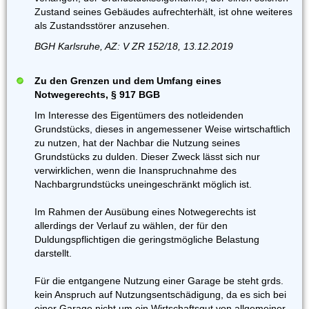
Zustand seines Gebäudes aufrechterhält, ist ohne weiteres
als Zustandsstörer anzusehen.
BGH Karlsruhe, AZ: V ZR 152/18, 13.12.2019
Zu den Grenzen und dem Umfang eines
Notwegerechts, § 917 BGB
Im Interesse des Eigentümers des notleidenden
Grundstücks, dieses in angemessener Weise wirtschaftlich
zu nutzen, hat der Nachbar die Nutzung seines
Grundstücks zu dulden. Dieser Zweck lässt sich nur
verwirklichen, wenn die Inanspruchnahme des
Nachbargrundstücks uneingeschränkt möglich ist.
Im Rahmen der Ausübung eines Notwegerechts ist
allerdings der Verlauf zu wählen, der für den
Duldungspflichtigen die geringstmögliche Belastung
darstellt.
Für die entgangene Nutzung einer Garage be steht grds.
kein Anspruch auf Nutzungsentschädigung, da es sich bei
einer Garage nicht um ein Wirtschaftsgut von allgemeiner