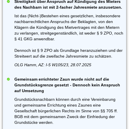
Streitigkeit über Anspruch auf Kündigung des Mieters
des Nachbarn ist mit 2-facher Jahresmiete anzusetzen.
Ist das (Nicht-)Bestehen eines gesetzlichen, insbesondere
nachbarrechtlichen Anspruchs der Beklagten, von den
Klägern die Kündigung des Mietvertrages mit den Mietern
zu verlangen, streitgegenständlich, ist weder § 9 ZPO, noch
§ 41 GKG anwendbar.
Dennoch ist § 9 ZPO als Grundlage heranzuziehen und der
Streitwert auf die zweifache Jahresmiete zu schätzen.
OLG Hamm, AZ: I-5 W105/23, 28.07.2025
Gemeinsam errichteter Zaun wurde nicht auf die
Grundstücksgrenze gesetzt - Dennoch kein Anspruch
auf Umsetzung
Grundstücksnachbarn können durch eine Vereinbarung
und gemeinsame Errichtung eines Zaunes eine
Gesellschaft bürgerlichen Rechts im Sinne von §§ 705 ff.
BGB mit dem gemeinsamen Zweck der Einfriedung der
Grundstücke werden.