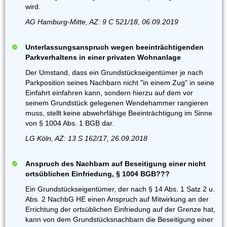
wird.
AG Hamburg-Mitte, AZ: 9 C 521/18, 06.09.2019
Unterlassungsanspruch wegen beeinträchtigenden
Parkverhaltens in einer privaten Wohnanlage
Der Umstand, dass ein Grundstückseigentümer je nach
Parkposition seines Nachbarn nicht "in einem Zug" in seine
Einfahrt einfahren kann, sondern hierzu auf dem vor
seinem Grundstück gelegenen Wendehammer rangieren
muss, stellt keine abwehrfähige Beeinträchtigung im Sinne
von § 1004 Abs. 1 BGB dar.
LG Köln, AZ: 13 S 162/17, 26.09.2018
Anspruch des Nachbarn auf Beseitigung einer nicht
ortsüblichen Einfriedung, § 1004 BGB???
Ein Grundstückseigentümer, der nach § 14 Abs. 1 Satz 2 u.
Abs. 2 NachbG HE einen Anspruch auf Mitwirkung an der
Errichtung der ortsüblichen Einfriedung auf der Grenze hat,
kann von dem Grundstücksnachbarn die Beseitigung einer