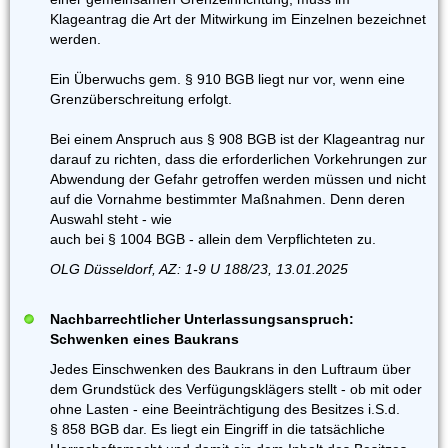
Klageantrag die Art der Mitwirkung im Einzelnen bezeichnet
werden.
Ein Überwuchs gem. § 910 BGB liegt nur vor, wenn eine
Grenzüberschreitung erfolgt.
Bei einem Anspruch aus § 908 BGB ist der Klageantrag nur
darauf zu richten, dass die erforderlichen Vorkehrungen zur
Abwendung der Gefahr getroffen werden müssen und nicht
auf die Vornahme bestimmter Maßnahmen. Denn deren
Auswahl steht - wie
auch bei § 1004 BGB - allein dem Verpflichteten zu.
OLG Düsseldorf, AZ: 1-9 U 188/23, 13.01.2025
Nachbarrechtlicher Unterlassungsanspruch:
Schwenken eines Baukrans
Jedes Einschwenken des Baukrans in den Luftraum über
dem Grundstück des Verfügungsklägers stellt - ob mit oder
ohne Lasten - eine Beeinträchtigung des Besitzes i.S.d.
§ 858 BGB dar. Es liegt ein Eingriff in die tatsächliche