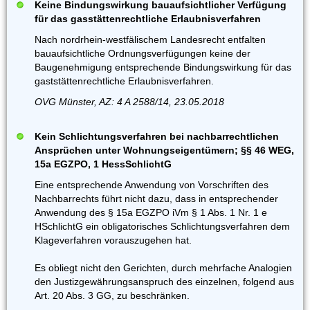
Keine Bindungswirkung bauaufsichtlicher Verfügung
für das gasstättenrechtliche Erlaubnisverfahren
Nach nordrhein-westfälischem Landesrecht entfalten
bauaufsichtliche Ordnungsverfügungen keine der
Baugenehmigung entsprechende Bindungswirkung für das
gaststättenrechtliche Erlaubnisverfahren.
OVG Münster, AZ: 4 A 2588/14, 23.05.2018
Kein Schlichtungsverfahren bei nachbarrechtlichen
Ansprüchen unter Wohnungseigentümern; §§ 46 WEG,
15a EGZPO, 1 HessSchlichtG
Eine entsprechende Anwendung von Vorschriften des
Nachbarrechts führt nicht dazu, dass in entsprechender
Anwendung des § 15a EGZPO iVm § 1 Abs. 1 Nr. 1 e
HSchlichtG ein obligatorisches Schlichtungsverfahren dem
Klageverfahren vorauszugehen hat.
Es obliegt nicht den Gerichten, durch mehrfache Analogien
den Justizgewährungsanspruch des einzelnen, folgend aus
Art. 20 Abs. 3 GG, zu beschränken.