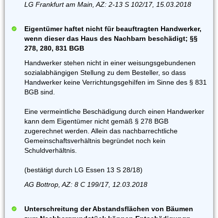
LG Frankfurt am Main, AZ: 2-13 S 102/17, 15.03.2018
Eigentümer haftet nicht für beauftragten Handwerker,
wenn dieser das Haus des Nachbarn beschädigt; §§
278, 280, 831 BGB
Handwerker stehen nicht in einer weisungsgebundenen
sozialabhängigen Stellung zu dem Besteller, so dass
Handwerker keine VerrichtungsgehiIfen im Sinne des § 831
BGB sind.
Eine vermeintliche Beschädigung durch einen Handwerker
kann dem Eigentümer nicht gemäß § 278 BGB
zugerechnet werden. Allein das nachbarrechtliche
Gemeinschaftsverhältnis begründet noch kein
Schuldverhältnis.
(bestätigt durch LG Essen 13 S 28/18)
AG Bottrop, AZ: 8 C 199/17, 12.03.2018
Unterschreitung der Abstandsflächen von Bäumen