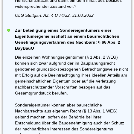
Herrschaftsmacht und damit ein dem Inhalt des Besitzes
widersprechender Zustand vor.?
OLG Stuttgart, AZ: 4 U 74/22, 31.08.2022
Zur beteiligung eines Sondereigentümers einer
Eigentümergemeinschaft an einem baurrechtlichen
Genehmigungsverfahren des Nachbarn; § 66 Abs. 2
BayBauO
Die einzelnen Wohnungseigentümer (§ 1 Abs. 2 WEG)
können sich zwar aufgrund der im Bauplanungsrecht
gebotenen grundstücksbezogenen Betrachtungsweise nicht
mit Erfolg auf die Beeinträchtigung ihres ideellen Anteils am
gemeinschaftlichen Eigentum oder auf die Verletzung
nachbarschützender Vorschriften bezogen auf das
Gesamtgrundstück berufen.
Sondereigentümer können aber baurechtliche
Nachbarrechte aus eigenem Recht (§ 13 Abs. 1 WEG)
geltend machen, sofern der Behörde bei ihrer
Entscheidung über die Baugenehmigung auch der Schutz
der nachbarlichen Interessen des Sondereigentums