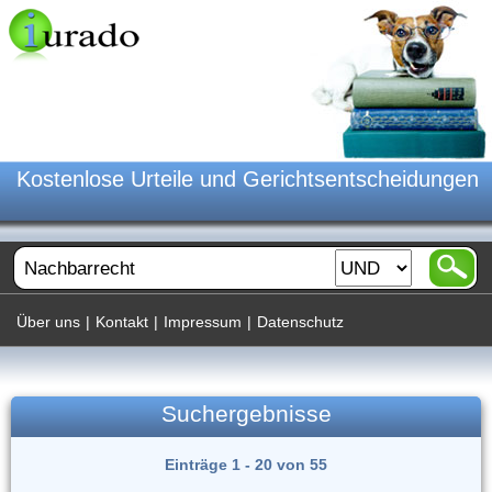
Kostenlose Urteile und Gerichtsentscheidungen
Über uns
|
Kontakt
|
Impressum
|
Datenschutz
Suchergebnisse
Einträge 1 - 20 von 55