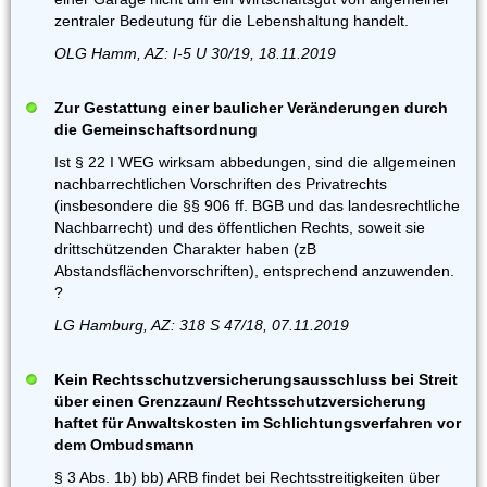
zentraler Bedeutung für die Lebenshaltung handelt.
OLG Hamm, AZ: I-5 U 30/19, 18.11.2019
Zur Gestattung einer baulicher Veränderungen durch
die Gemeinschaftsordnung
Ist § 22 I WEG wirksam abbedungen, sind die allgemeinen
nachbarrechtlichen Vorschriften des Privatrechts
(insbesondere die §§ 906 ff. BGB und das landesrechtliche
Nachbarrecht) und des öffentlichen Rechts, soweit sie
drittschützenden Charakter haben (zB
Abstandsflächenvorschriften), entsprechend anzuwenden.
?
LG Hamburg, AZ: 318 S 47/18, 07.11.2019
Kein Rechtsschutzversicherungsausschluss bei Streit
über einen Grenzzaun/ Rechtsschutzversicherung
haftet für Anwaltskosten im Schlichtungsverfahren vor
dem Ombudsmann
§ 3 Abs. 1b) bb) ARB findet bei Rechtsstreitigkeiten über