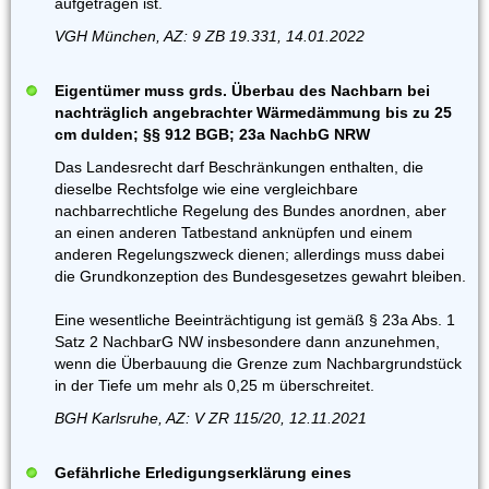
aufgetragen ist.
VGH München, AZ: 9 ZB 19.331, 14.01.2022
Eigentümer muss grds. Überbau des Nachbarn bei
nachträglich angebrachter Wärmedämmung bis zu 25
cm dulden; §§ 912 BGB; 23a NachbG NRW
Das Landesrecht darf Beschränkungen enthalten, die
dieselbe Rechtsfolge wie eine vergleichbare
nachbarrechtliche Regelung des Bundes anordnen, aber
an einen anderen Tatbestand anknüpfen und einem
anderen Regelungszweck dienen; allerdings muss dabei
die Grundkonzeption des Bundesgesetzes gewahrt bleiben.
Eine wesentliche Beeinträchtigung ist gemäß § 23a Abs. 1
Satz 2 NachbarG NW insbesondere dann anzunehmen,
wenn die Überbauung die Grenze zum Nachbargrundstück
in der Tiefe um mehr als 0,25 m überschreitet.
BGH Karlsruhe, AZ: V ZR 115/20, 12.11.2021
Gefährliche Erledigungserklärung eines