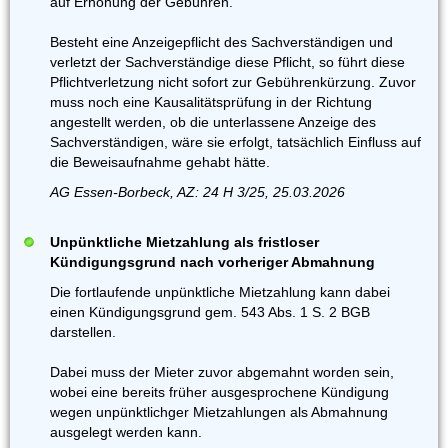
auf Erhöhung der Gebühren.
Besteht eine Anzeigepflicht des Sachverständigen und
verletzt der Sachverständige diese Pflicht, so führt diese
Pflichtverletzung nicht sofort zur Gebührenkürzung. Zuvor
muss noch eine Kausalitätsprüfung in der Richtung
angestellt werden, ob die unterlassene Anzeige des
Sachverständigen, wäre sie erfolgt, tatsächlich Einfluss auf
die Beweisaufnahme gehabt hätte.
AG Essen-Borbeck, AZ: 24 H 3/25, 25.03.2026
Unpünktliche Mietzahlung als fristloser
Kündigungsgrund nach vorheriger Abmahnung
Die fortlaufende unpünktliche Mietzahlung kann dabei
einen Kündigungsgrund gem. 543 Abs. 1 S. 2 BGB
darstellen.
Dabei muss der Mieter zuvor abgemahnt worden sein,
wobei eine bereits früher ausgesprochene Kündigung
wegen unpünktlichger Mietzahlungen als Abmahnung
ausgelegt werden kann.