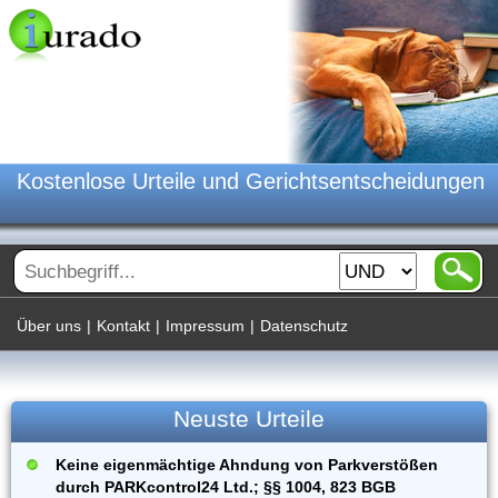
Kostenlose Urteile und Gerichtsentscheidungen
Über uns
|
Kontakt
|
Impressum
|
Datenschutz
Neuste Urteile
Keine eigenmächtige Ahndung von Parkverstößen
durch PARKcontrol24 Ltd.; §§ 1004, 823 BGB