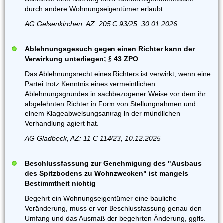
durch andere Wohnungseigentümer erlaubt.
AG Gelsenkirchen, AZ: 205 C 93/25, 30.01.2026
Ablehnungsgesuch gegen einen Richter kann der
Verwirkung unterliegen; § 43 ZPO
Das Ablehnungsrecht eines Richters ist verwirkt, wenn eine
Partei trotz Kenntnis eines vermeintlichen
Ablehnungsgrundes in sachbezogener Weise vor dem ihr
abgelehnten Richter in Form von Stellungnahmen und
einem Klageabweisungsantrag in der mündlichen
Verhandlung agiert hat.
AG Gladbeck, AZ: 11 C 114/23, 10.12.2025
Beschlussfassung zur Genehmigung des "Ausbaus
des Spitzbodens zu Wohnzwecken" ist mangels
Bestimmtheit nichtig
Begehrt ein Wohnungseigentümer eine bauliche
Veränderung, muss er vor Beschlussfassung genau den
Umfang und das Ausmaß der begehrten Änderung, ggfls.