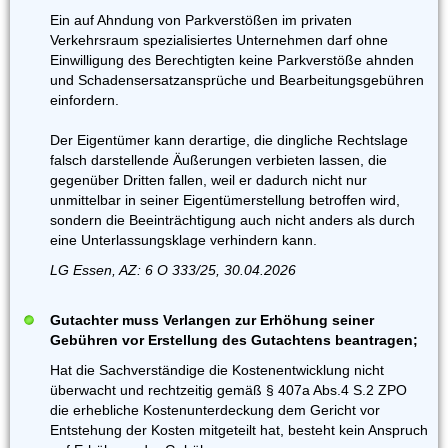
Ein auf Ahndung von Parkverstößen im privaten
Verkehrsraum spezialisiertes Unternehmen darf ohne
Einwilligung des Berechtigten keine Parkverstöße ahnden
und Schadensersatzansprüche und Bearbeitungsgebühren
einfordern.
Der Eigentümer kann derartige, die dingliche Rechtslage
falsch darstellende Äußerungen verbieten lassen, die
gegenüber Dritten fallen, weil er dadurch nicht nur
unmittelbar in seiner Eigentümerstellung betroffen wird,
sondern die Beeinträchtigung auch nicht anders als durch
eine Unterlassungsklage verhindern kann.
LG Essen, AZ: 6 O 333/25, 30.04.2026
Gutachter muss Verlangen zur Erhöhung seiner
Gebühren vor Erstellung des Gutachtens beantragen;
Hat die Sachverständige die Kostenentwicklung nicht
überwacht und rechtzeitig gemäß § 407a Abs.4 S.2 ZPO
die erhebliche Kostenunterdeckung dem Gericht vor
Entstehung der Kosten mitgeteilt hat, besteht kein Anspruch