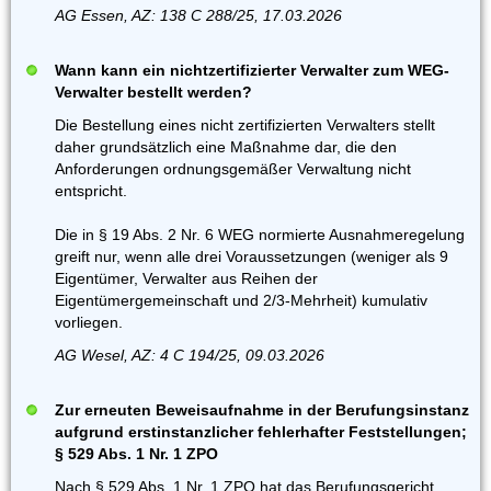
AG Essen, AZ: 138 C 288/25, 17.03.2026
Wann kann ein nichtzertifizierter Verwalter zum WEG-
Verwalter bestellt werden?
Die Bestellung eines nicht zertifizierten Verwalters stellt
daher grundsätzlich eine Maßnahme dar, die den
Anforderungen ordnungsgemäßer Verwaltung nicht
entspricht.
Die in § 19 Abs. 2 Nr. 6 WEG normierte Ausnahmeregelung
greift nur, wenn alle drei Voraussetzungen (weniger als 9
Eigentümer, Verwalter aus Reihen der
Eigentümergemeinschaft und 2/3-Mehrheit) kumulativ
vorliegen.
AG Wesel, AZ: 4 C 194/25, 09.03.2026
Zur erneuten Beweisaufnahme in der Berufungsinstanz
aufgrund erstinstanzlicher fehlerhafter Feststellungen;
§ 529 Abs. 1 Nr. 1 ZPO
Nach § 529 Abs. 1 Nr. 1 ZPO hat das Berufungsgericht