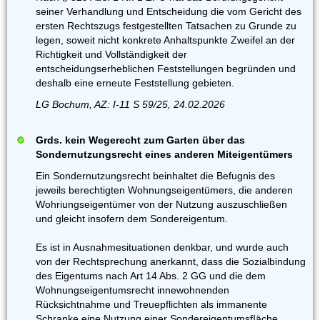
seiner Verhandlung und Entscheidung die vom Gericht des
ersten Rechtszugs festgestellten Tatsachen zu Grunde zu
legen, soweit nicht konkrete Anhaltspunkte Zweifel an der
Richtigkeit und Vollständigkeit der
entscheidungserheblichen Feststellungen begründen und
deshalb eine erneute Feststellung gebieten.
LG Bochum, AZ: I-11 S 59/25, 24.02.2026
Grds. kein Wegerecht zum Garten über das
Sondernutzungsrecht eines anderen Miteigentümers
Ein Sondernutzungsrecht beinhaltet die Befugnis des
jeweils berechtigten Wohnungseigentümers, die anderen
Wohriungseigentümer von der Nutzung auszuschließen
und gleicht insofern dem Sondereigentum.
Es ist in Ausnahmesituationen denkbar, und wurde auch
von der Rechtsprechung anerkannt, dass die Sozialbindung
des Eigentums nach Art 14 Abs. 2 GG und die dem
Wohnungseigentumsrecht innewohnenden
Rücksichtnahme und Treuepflichten als immanente
Schranke eine Nutzung einer SondereigentumsfIäche