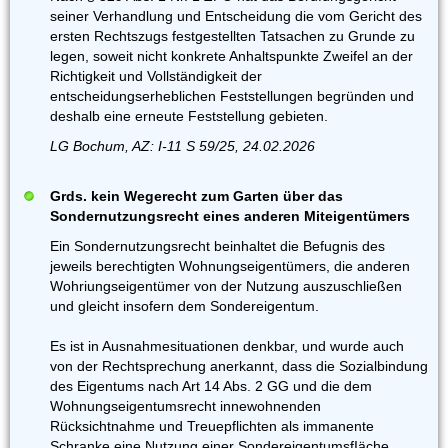
seiner Verhandlung und Entscheidung die vom Gericht des
ersten Rechtszugs festgestellten Tatsachen zu Grunde zu
legen, soweit nicht konkrete Anhaltspunkte Zweifel an der
Richtigkeit und Vollständigkeit der
entscheidungserheblichen Feststellungen begründen und
deshalb eine erneute Feststellung gebieten.
LG Bochum, AZ: I-11 S 59/25, 24.02.2026
Grds. kein Wegerecht zum Garten über das
Sondernutzungsrecht eines anderen Miteigentümers
Ein Sondernutzungsrecht beinhaltet die Befugnis des
jeweils berechtigten Wohnungseigentümers, die anderen
Wohriungseigentümer von der Nutzung auszuschließen
und gleicht insofern dem Sondereigentum.
Es ist in Ausnahmesituationen denkbar, und wurde auch
von der Rechtsprechung anerkannt, dass die Sozialbindung
des Eigentums nach Art 14 Abs. 2 GG und die dem
Wohnungseigentumsrecht innewohnenden
Rücksichtnahme und Treuepflichten als immanente
Schranke eine Nutzung einer SondereigentumsfIäche