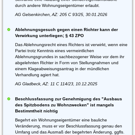
durch andere Wohnungseigentümer erlaubt.
AG Gelsenkirchen, AZ: 205 C 93/25, 30.01.2026
Ablehnungsgesuch gegen einen Richter kann der
Verwirkung unterliegen; § 43 ZPO
Das Ablehnungsrecht eines Richters ist verwirkt, wenn eine
Partei trotz Kenntnis eines vermeintlichen
Ablehnungsgrundes in sachbezogener Weise vor dem ihr
abgelehnten Richter in Form von Stellungnahmen und
einem Klageabweisungsantrag in der mündlichen
Verhandlung agiert hat.
AG Gladbeck, AZ: 11 C 114/23, 10.12.2025
Beschlussfassung zur Genehmigung des "Ausbaus
des Spitzbodens zu Wohnzwecken" ist mangels
Bestimmtheit nichtig
Begehrt ein Wohnungseigentümer eine bauliche
Veränderung, muss er vor Beschlussfassung genau den
Umfang und das Ausmaß der begehrten Änderung, ggfls.