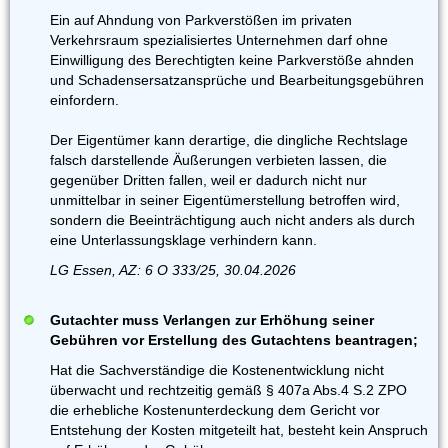
Ein auf Ahndung von Parkverstößen im privaten
Verkehrsraum spezialisiertes Unternehmen darf ohne
Einwilligung des Berechtigten keine Parkverstöße ahnden
und Schadensersatzansprüche und Bearbeitungsgebühren
einfordern.
Der Eigentümer kann derartige, die dingliche Rechtslage
falsch darstellende Äußerungen verbieten lassen, die
gegenüber Dritten fallen, weil er dadurch nicht nur
unmittelbar in seiner Eigentümerstellung betroffen wird,
sondern die Beeinträchtigung auch nicht anders als durch
eine Unterlassungsklage verhindern kann.
LG Essen, AZ: 6 O 333/25, 30.04.2026
Gutachter muss Verlangen zur Erhöhung seiner
Gebühren vor Erstellung des Gutachtens beantragen;
Hat die Sachverständige die Kostenentwicklung nicht
überwacht und rechtzeitig gemäß § 407a Abs.4 S.2 ZPO
die erhebliche Kostenunterdeckung dem Gericht vor
Entstehung der Kosten mitgeteilt hat, besteht kein Anspruch