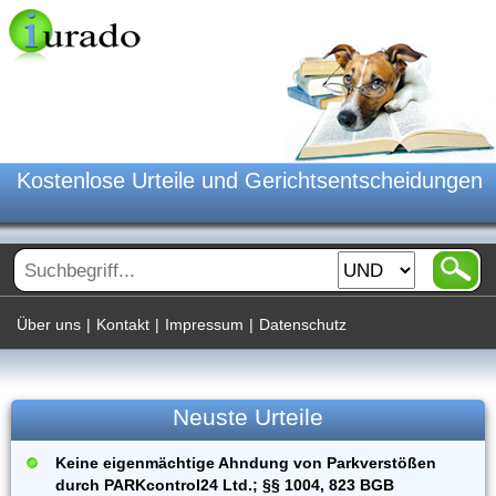
Kostenlose Urteile und Gerichtsentscheidungen
Über uns
|
Kontakt
|
Impressum
|
Datenschutz
Neuste Urteile
Keine eigenmächtige Ahndung von Parkverstößen
durch PARKcontrol24 Ltd.; §§ 1004, 823 BGB