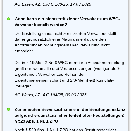
AG Essen, AZ: 138 C 288/25, 17.03.2026
Wann kann ein nichtzertifizierter Verwalter zum WEG-
Verwalter bestellt werden?
Die Bestellung eines nicht zertifizierten Verwalters stellt
daher grundsätzlich eine Maßnahme dar, die den
Anforderungen ordnungsgemäßer Verwaltung nicht
entspricht.
Die in § 19 Abs. 2 Nr. 6 WEG normierte Ausnahmeregelung
greift nur, wenn alle drei Voraussetzungen (weniger als 9
Eigentümer, Verwalter aus Reihen der
Eigentümergemeinschaft und 2/3-Mehrheit) kumulativ
vorliegen.
AG Wesel, AZ: 4 C 194/25, 09.03.2026
Zur erneuten Beweisaufnahme in der Berufungsinstanz
aufgrund erstinstanzlicher fehlerhafter Feststellungen;
§ 529 Abs. 1 Nr. 1 ZPO
Nach § 529 Abs. 1 Nr. 1 ZPO hat das Berufungsgericht