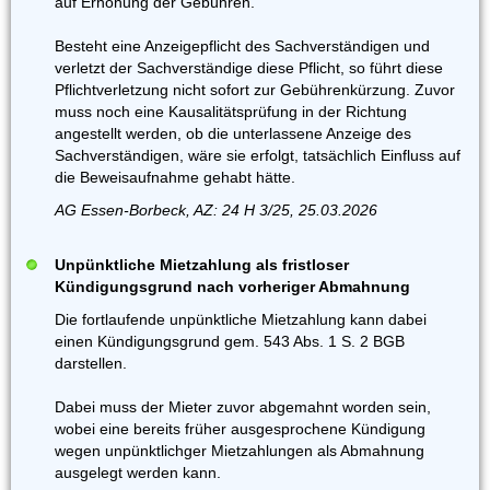
auf Erhöhung der Gebühren.
Besteht eine Anzeigepflicht des Sachverständigen und
verletzt der Sachverständige diese Pflicht, so führt diese
Pflichtverletzung nicht sofort zur Gebührenkürzung. Zuvor
muss noch eine Kausalitätsprüfung in der Richtung
angestellt werden, ob die unterlassene Anzeige des
Sachverständigen, wäre sie erfolgt, tatsächlich Einfluss auf
die Beweisaufnahme gehabt hätte.
AG Essen-Borbeck, AZ: 24 H 3/25, 25.03.2026
Unpünktliche Mietzahlung als fristloser
Kündigungsgrund nach vorheriger Abmahnung
Die fortlaufende unpünktliche Mietzahlung kann dabei
einen Kündigungsgrund gem. 543 Abs. 1 S. 2 BGB
darstellen.
Dabei muss der Mieter zuvor abgemahnt worden sein,
wobei eine bereits früher ausgesprochene Kündigung
wegen unpünktlichger Mietzahlungen als Abmahnung
ausgelegt werden kann.