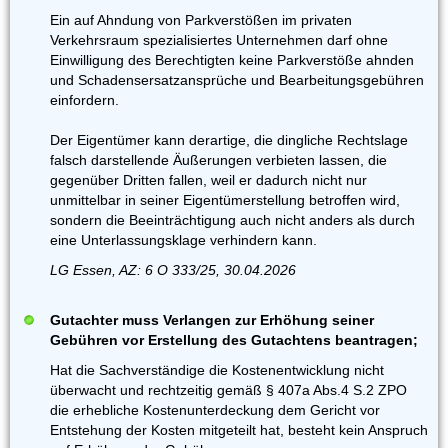
Ein auf Ahndung von Parkverstößen im privaten
Verkehrsraum spezialisiertes Unternehmen darf ohne
Einwilligung des Berechtigten keine Parkverstöße ahnden
und Schadensersatzansprüche und Bearbeitungsgebühren
einfordern.
Der Eigentümer kann derartige, die dingliche Rechtslage
falsch darstellende Äußerungen verbieten lassen, die
gegenüber Dritten fallen, weil er dadurch nicht nur
unmittelbar in seiner Eigentümerstellung betroffen wird,
sondern die Beeinträchtigung auch nicht anders als durch
eine Unterlassungsklage verhindern kann.
LG Essen, AZ: 6 O 333/25, 30.04.2026
Gutachter muss Verlangen zur Erhöhung seiner
Gebühren vor Erstellung des Gutachtens beantragen;
Hat die Sachverständige die Kostenentwicklung nicht
überwacht und rechtzeitig gemäß § 407a Abs.4 S.2 ZPO
die erhebliche Kostenunterdeckung dem Gericht vor
Entstehung der Kosten mitgeteilt hat, besteht kein Anspruch