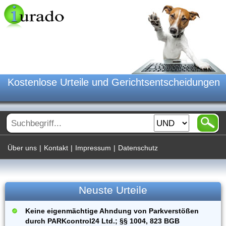
Kostenlose Urteile und Gerichtsentscheidungen
Über uns
|
Kontakt
|
Impressum
|
Datenschutz
Neuste Urteile
Keine eigenmächtige Ahndung von Parkverstößen
durch PARKcontrol24 Ltd.; §§ 1004, 823 BGB