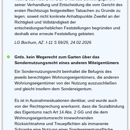
seiner Verhandlung und Entscheidung die vom Gericht des
ersten Rechtszugs festgestellten Tatsachen zu Grunde zu
legen, soweit nicht konkrete Anhaltspunkte Zweifel an der
Richtigkeit und Vollständigkeit der
entscheidungserheblichen Feststellungen begründen und
deshalb eine erneute Feststellung gebieten.
LG Bochum, AZ: I-11 S 59/25, 24.02.2026
Grds. kein Wegerecht zum Garten über das
Sondernutzungsrecht eines anderen Miteigentümers
Ein Sondernutzungsrecht beinhaltet die Befugnis des
jeweils berechtigten Wohnungseigentümers, die anderen
Wohriungseigentümer von der Nutzung auszuschließen
und gleicht insofern dem Sondereigentum.
Es ist in Ausnahmesituationen denkbar, und wurde auch
von der Rechtsprechung anerkannt, dass die Sozialbindung
des Eigentums nach Art 14 Abs. 2 GG und die dem
Wohnungseigentumsrecht innewohnenden
Rücksichtnahme und Treuepflichten als immanente
Schranke eine Nutzung einer SondereigentumsfIäche