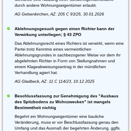
durch andere Wohnungseigentümer erlaubt.
AG Gelsenkirchen, AZ: 205 C 93/25, 30.01.2026
Ablehnungsgesuch gegen einen Richter kann der
Verwirkung unterliegen; § 43 ZPO
Das Ablehnungsrecht eines Richters ist verwirkt, wenn eine
Partei trotz Kenntnis eines vermeintlichen
Ablehnungsgrundes in sachbezogener Weise vor dem ihr
abgelehnten Richter in Form von Stellungnahmen und
einem Klageabweisungsantrag in der mündlichen
Verhandlung agiert hat.
AG Gladbeck, AZ: 11 C 114/23, 10.12.2025
Beschlussfassung zur Genehmigung des "Ausbaus
des Spitzbodens zu Wohnzwecken" ist mangels
Bestimmtheit nichtig
Begehrt ein Wohnungseigentümer eine bauliche
Veränderung, muss er vor Beschlussfassung genau den
Umfang und das Ausmaß der begehrten Änderung, ggfls.