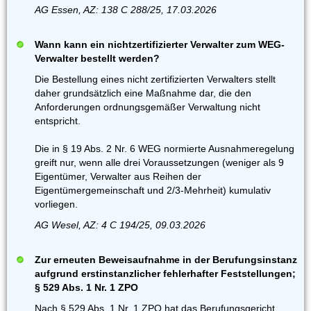
AG Essen, AZ: 138 C 288/25, 17.03.2026
Wann kann ein nichtzertifizierter Verwalter zum WEG-
Verwalter bestellt werden?
Die Bestellung eines nicht zertifizierten Verwalters stellt
daher grundsätzlich eine Maßnahme dar, die den
Anforderungen ordnungsgemäßer Verwaltung nicht
entspricht.
Die in § 19 Abs. 2 Nr. 6 WEG normierte Ausnahmeregelung
greift nur, wenn alle drei Voraussetzungen (weniger als 9
Eigentümer, Verwalter aus Reihen der
Eigentümergemeinschaft und 2/3-Mehrheit) kumulativ
vorliegen.
AG Wesel, AZ: 4 C 194/25, 09.03.2026
Zur erneuten Beweisaufnahme in der Berufungsinstanz
aufgrund erstinstanzlicher fehlerhafter Feststellungen;
§ 529 Abs. 1 Nr. 1 ZPO
Nach § 529 Abs. 1 Nr. 1 ZPO hat das Berufungsgericht