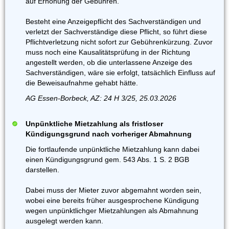
auf Erhöhung der Gebühren.
Besteht eine Anzeigepflicht des Sachverständigen und
verletzt der Sachverständige diese Pflicht, so führt diese
Pflichtverletzung nicht sofort zur Gebührenkürzung. Zuvor
muss noch eine Kausalitätsprüfung in der Richtung
angestellt werden, ob die unterlassene Anzeige des
Sachverständigen, wäre sie erfolgt, tatsächlich Einfluss auf
die Beweisaufnahme gehabt hätte.
AG Essen-Borbeck, AZ: 24 H 3/25, 25.03.2026
Unpünktliche Mietzahlung als fristloser
Kündigungsgrund nach vorheriger Abmahnung
Die fortlaufende unpünktliche Mietzahlung kann dabei
einen Kündigungsgrund gem. 543 Abs. 1 S. 2 BGB
darstellen.
Dabei muss der Mieter zuvor abgemahnt worden sein,
wobei eine bereits früher ausgesprochene Kündigung
wegen unpünktlichger Mietzahlungen als Abmahnung
ausgelegt werden kann.