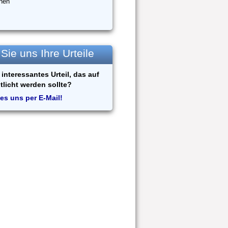
hen
ie uns Ihre Urteile
interessantes Urteil, das auf
tlicht werden sollte?
es uns per E-Mail!