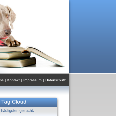
ns
|
Kontakt
|
Impressum
|
Datenschutz
Tag Cloud
häufigsten gesucht: