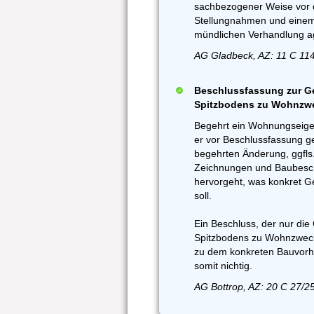
sachbezogener Weise vor d
Stellungnahmen und einem
mündlichen Verhandlung ag
AG Gladbeck, AZ: 11 C 114
Beschlussfassung zur 
Spitzbodens zu Wohnzwec
Begehrt ein Wohnungseige
er vor Beschlussfassung 
begehrten Änderung, ggfls
Zeichnungen und Baubesch
hervorgeht, was konkret G
soll.
Ein Beschluss, der nur d
Spitzbodens zu Wohnzweck
zu dem konkreten Bauvorh
somit nichtig.
AG Bottrop, AZ: 20 C 27/2