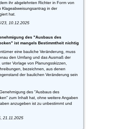
em ihr abgelehnten Richter in Form von
 Klageabweisungsantrag in der
iert hat.
/23, 10.12.2025
Genehmigung des "Ausbaus des
ken" ist mangels Bestimmtheit nichtig
ntümer eine bauliche Veränderung, muss
genau den Umfang und das Ausmaß der
. unter Vorlage von Planungsskizzen,
reibungen, bezeichnen, aus denen
egenstand der baulichen Veränderung sein
ie Genehmigung des "Ausbaus des
en" zum Inhalt hat, ohne weitere Angaben
aben anzugeben ist zu unbestimmt und
5, 21.11.2025