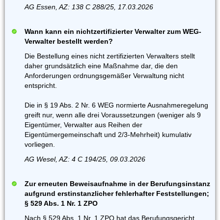
AG Essen, AZ: 138 C 288/25, 17.03.2026
Wann kann ein nichtzertifizierter Verwalter zum WEG-
Verwalter bestellt werden?
Die Bestellung eines nicht zertifizierten Verwalters stellt
daher grundsätzlich eine Maßnahme dar, die den
Anforderungen ordnungsgemäßer Verwaltung nicht
entspricht.
Die in § 19 Abs. 2 Nr. 6 WEG normierte Ausnahmeregelung
greift nur, wenn alle drei Voraussetzungen (weniger als 9
Eigentümer, Verwalter aus Reihen der
Eigentümergemeinschaft und 2/3-Mehrheit) kumulativ
vorliegen.
AG Wesel, AZ: 4 C 194/25, 09.03.2026
Zur erneuten Beweisaufnahme in der Berufungsinstanz
aufgrund erstinstanzlicher fehlerhafter Feststellungen;
§ 529 Abs. 1 Nr. 1 ZPO
Nach § 529 Abs. 1 Nr. 1 ZPO hat das Berufungsgericht