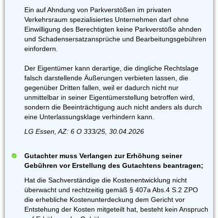
Ein auf Ahndung von Parkverstößen im privaten
Verkehrsraum spezialisiertes Unternehmen darf ohne
Einwilligung des Berechtigten keine Parkverstöße ahnden
und Schadensersatzansprüche und Bearbeitungsgebühren
einfordern.
Der Eigentümer kann derartige, die dingliche Rechtslage
falsch darstellende Äußerungen verbieten lassen, die
gegenüber Dritten fallen, weil er dadurch nicht nur
unmittelbar in seiner Eigentümerstellung betroffen wird,
sondern die Beeinträchtigung auch nicht anders als durch
eine Unterlassungsklage verhindern kann.
LG Essen, AZ: 6 O 333/25, 30.04.2026
Gutachter muss Verlangen zur Erhöhung seiner
Gebühren vor Erstellung des Gutachtens beantragen;
Hat die Sachverständige die Kostenentwicklung nicht
überwacht und rechtzeitig gemäß § 407a Abs.4 S.2 ZPO
die erhebliche Kostenunterdeckung dem Gericht vor
Entstehung der Kosten mitgeteilt hat, besteht kein Anspruch