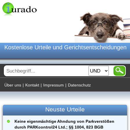
Kostenlose Urteile und Gerichtsentscheidungen
Über uns
|
Kontakt
|
Impressum
|
Datenschutz
Neuste Urteile
Keine eigenmächtige Ahndung von Parkverstößen
durch PARKcontrol24 Ltd.; §§ 1004, 823 BGB