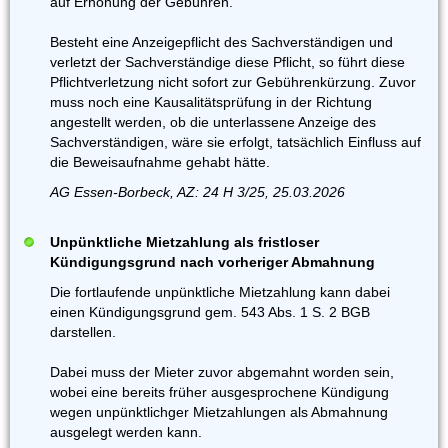
auf Erhöhung der Gebühren.
Besteht eine Anzeigepflicht des Sachverständigen und
verletzt der Sachverständige diese Pflicht, so führt diese
Pflichtverletzung nicht sofort zur Gebührenkürzung. Zuvor
muss noch eine Kausalitätsprüfung in der Richtung
angestellt werden, ob die unterlassene Anzeige des
Sachverständigen, wäre sie erfolgt, tatsächlich Einfluss auf
die Beweisaufnahme gehabt hätte.
AG Essen-Borbeck, AZ: 24 H 3/25, 25.03.2026
Unpünktliche Mietzahlung als fristloser
Kündigungsgrund nach vorheriger Abmahnung
Die fortlaufende unpünktliche Mietzahlung kann dabei
einen Kündigungsgrund gem. 543 Abs. 1 S. 2 BGB
darstellen.
Dabei muss der Mieter zuvor abgemahnt worden sein,
wobei eine bereits früher ausgesprochene Kündigung
wegen unpünktlichger Mietzahlungen als Abmahnung
ausgelegt werden kann.