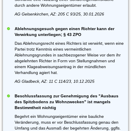
durch andere Wohnungseigentümer erlaubt.
AG Gelsenkirchen, AZ: 205 C 93/25, 30.01.2026
Ablehnungsgesuch gegen einen Richter kann der
Verwirkung unterliegen; § 43 ZPO
Das Ablehnungsrecht eines Richters ist verwirkt, wenn eine
Partei trotz Kenntnis eines vermeintlichen
Ablehnungsgrundes in sachbezogener Weise vor dem ihr
abgelehnten Richter in Form von Stellungnahmen und
einem Klageabweisungsantrag in der mündlichen
Verhandlung agiert hat.
AG Gladbeck, AZ: 11 C 114/23, 10.12.2025
Beschlussfassung zur Genehmigung des "Ausbaus
des Spitzbodens zu Wohnzwecken" ist mangels
Bestimmtheit nichtig
Begehrt ein Wohnungseigentümer eine bauliche
Veränderung, muss er vor Beschlussfassung genau den
Umfang und das Ausmaß der begehrten Änderung, ggfls.