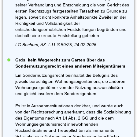
seiner Verhandlung und Entscheidung die vom Gericht des
ersten Rechtszugs festgestellten Tatsachen zu Grunde zu
legen, soweit nicht konkrete Anhaltspunkte Zweifel an der
Richtigkeit und Vollständigkeit der
entscheidungserheblichen Feststellungen begründen und
deshalb eine erneute Feststellung gebieten.
LG Bochum, AZ: I-11 S 59/25, 24.02.2026
Grds. kein Wegerecht zum Garten über das
Sondernutzungsrecht eines anderen Miteigentümers
Ein Sondernutzungsrecht beinhaltet die Befugnis des
jeweils berechtigten Wohnungseigentümers, die anderen
Wohriungseigentümer von der Nutzung auszuschließen
und gleicht insofern dem Sondereigentum.
Es ist in Ausnahmesituationen denkbar, und wurde auch
von der Rechtsprechung anerkannt, dass die Sozialbindung
des Eigentums nach Art 14 Abs. 2 GG und die dem
Wohnungseigentumsrecht innewohnenden
Rücksichtnahme und Treuepflichten als immanente
Schranke eine Nutzung einer SondereigentumsfIäche