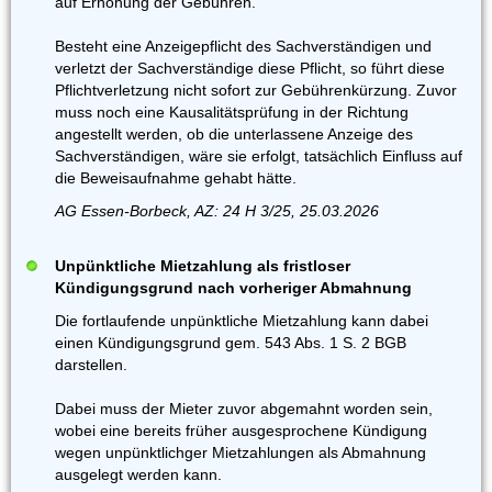
auf Erhöhung der Gebühren.
Besteht eine Anzeigepflicht des Sachverständigen und
verletzt der Sachverständige diese Pflicht, so führt diese
Pflichtverletzung nicht sofort zur Gebührenkürzung. Zuvor
muss noch eine Kausalitätsprüfung in der Richtung
angestellt werden, ob die unterlassene Anzeige des
Sachverständigen, wäre sie erfolgt, tatsächlich Einfluss auf
die Beweisaufnahme gehabt hätte.
AG Essen-Borbeck, AZ: 24 H 3/25, 25.03.2026
Unpünktliche Mietzahlung als fristloser
Kündigungsgrund nach vorheriger Abmahnung
Die fortlaufende unpünktliche Mietzahlung kann dabei
einen Kündigungsgrund gem. 543 Abs. 1 S. 2 BGB
darstellen.
Dabei muss der Mieter zuvor abgemahnt worden sein,
wobei eine bereits früher ausgesprochene Kündigung
wegen unpünktlichger Mietzahlungen als Abmahnung
ausgelegt werden kann.