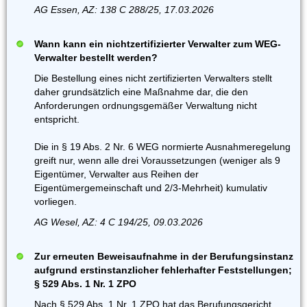
AG Essen, AZ: 138 C 288/25, 17.03.2026
Wann kann ein nichtzertifizierter Verwalter zum WEG-
Verwalter bestellt werden?
Die Bestellung eines nicht zertifizierten Verwalters stellt
daher grundsätzlich eine Maßnahme dar, die den
Anforderungen ordnungsgemäßer Verwaltung nicht
entspricht.
Die in § 19 Abs. 2 Nr. 6 WEG normierte Ausnahmeregelung
greift nur, wenn alle drei Voraussetzungen (weniger als 9
Eigentümer, Verwalter aus Reihen der
Eigentümergemeinschaft und 2/3-Mehrheit) kumulativ
vorliegen.
AG Wesel, AZ: 4 C 194/25, 09.03.2026
Zur erneuten Beweisaufnahme in der Berufungsinstanz
aufgrund erstinstanzlicher fehlerhafter Feststellungen;
§ 529 Abs. 1 Nr. 1 ZPO
Nach § 529 Abs. 1 Nr. 1 ZPO hat das Berufungsgericht