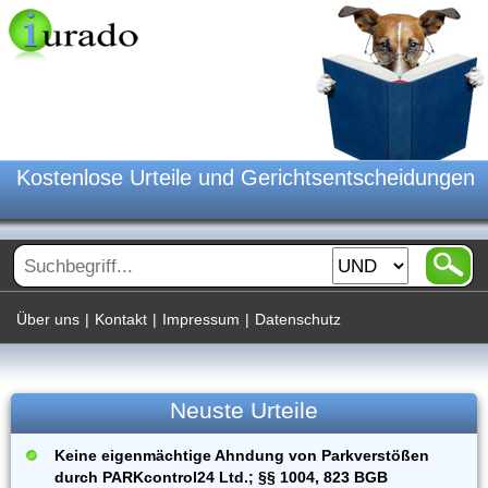
Kostenlose Urteile und Gerichtsentscheidungen
Über uns
|
Kontakt
|
Impressum
|
Datenschutz
Neuste Urteile
Keine eigenmächtige Ahndung von Parkverstößen
durch PARKcontrol24 Ltd.; §§ 1004, 823 BGB