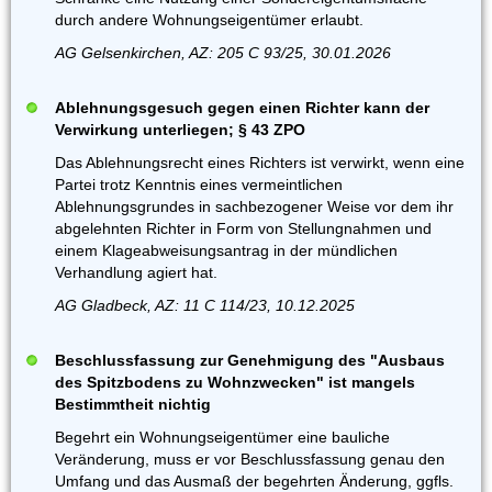
durch andere Wohnungseigentümer erlaubt.
AG Gelsenkirchen, AZ: 205 C 93/25, 30.01.2026
Ablehnungsgesuch gegen einen Richter kann der
Verwirkung unterliegen; § 43 ZPO
Das Ablehnungsrecht eines Richters ist verwirkt, wenn eine
Partei trotz Kenntnis eines vermeintlichen
Ablehnungsgrundes in sachbezogener Weise vor dem ihr
abgelehnten Richter in Form von Stellungnahmen und
einem Klageabweisungsantrag in der mündlichen
Verhandlung agiert hat.
AG Gladbeck, AZ: 11 C 114/23, 10.12.2025
Beschlussfassung zur Genehmigung des "Ausbaus
des Spitzbodens zu Wohnzwecken" ist mangels
Bestimmtheit nichtig
Begehrt ein Wohnungseigentümer eine bauliche
Veränderung, muss er vor Beschlussfassung genau den
Umfang und das Ausmaß der begehrten Änderung, ggfls.