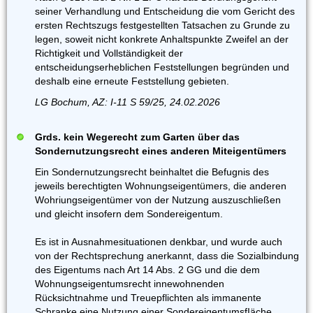
seiner Verhandlung und Entscheidung die vom Gericht des
ersten Rechtszugs festgestellten Tatsachen zu Grunde zu
legen, soweit nicht konkrete Anhaltspunkte Zweifel an der
Richtigkeit und Vollständigkeit der
entscheidungserheblichen Feststellungen begründen und
deshalb eine erneute Feststellung gebieten.
LG Bochum, AZ: I-11 S 59/25, 24.02.2026
Grds. kein Wegerecht zum Garten über das
Sondernutzungsrecht eines anderen Miteigentümers
Ein Sondernutzungsrecht beinhaltet die Befugnis des
jeweils berechtigten Wohnungseigentümers, die anderen
Wohriungseigentümer von der Nutzung auszuschließen
und gleicht insofern dem Sondereigentum.
Es ist in Ausnahmesituationen denkbar, und wurde auch
von der Rechtsprechung anerkannt, dass die Sozialbindung
des Eigentums nach Art 14 Abs. 2 GG und die dem
Wohnungseigentumsrecht innewohnenden
Rücksichtnahme und Treuepflichten als immanente
Schranke eine Nutzung einer SondereigentumsfIäche