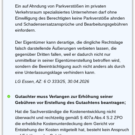
Ein auf Ahndung von Parkverstößen im privaten
Verkehrsraum spezialisiertes Unternehmen darf ohne
Einwilligung des Berechtigten keine Parkverstöße ahnden
und Schadensersatzansprüche und Bearbeitungsgebühren
einfordern.
Der Eigentümer kann derartige, die dingliche Rechtslage
falsch darstellende Äußerungen verbieten lassen, die
gegenüber Dritten fallen, weil er dadurch nicht nur
unmittelbar in seiner Eigentümerstellung betroffen wird,
sondern die Beeinträchtigung auch nicht anders als durch
eine Unterlassungsklage verhindern kann.
LG Essen, AZ: 6 O 333/25, 30.04.2026
Gutachter muss Verlangen zur Erhöhung seiner
Gebühren vor Erstellung des Gutachtens beantragen;
Hat die Sachverständige die Kostenentwicklung nicht
überwacht und rechtzeitig gemäß § 407a Abs.4 S.2 ZPO
die erhebliche Kostenunterdeckung dem Gericht vor
Entstehung der Kosten mitgeteilt hat, besteht kein Anspruch