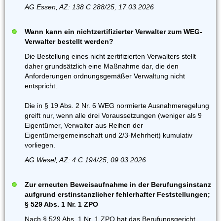
AG Essen, AZ: 138 C 288/25, 17.03.2026
Wann kann ein nichtzertifizierter Verwalter zum WEG-
Verwalter bestellt werden?
Die Bestellung eines nicht zertifizierten Verwalters stellt
daher grundsätzlich eine Maßnahme dar, die den
Anforderungen ordnungsgemäßer Verwaltung nicht
entspricht.
Die in § 19 Abs. 2 Nr. 6 WEG normierte Ausnahmeregelung
greift nur, wenn alle drei Voraussetzungen (weniger als 9
Eigentümer, Verwalter aus Reihen der
Eigentümergemeinschaft und 2/3-Mehrheit) kumulativ
vorliegen.
AG Wesel, AZ: 4 C 194/25, 09.03.2026
Zur erneuten Beweisaufnahme in der Berufungsinstanz
aufgrund erstinstanzlicher fehlerhafter Feststellungen;
§ 529 Abs. 1 Nr. 1 ZPO
Nach § 529 Abs. 1 Nr. 1 ZPO hat das Berufungsgericht