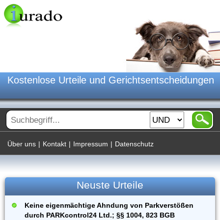
Kostenlose Urteile und Gerichtsentscheidungen
Über uns
|
Kontakt
|
Impressum
|
Datenschutz
Neuste Urteile
Keine eigenmächtige Ahndung von Parkverstößen
durch PARKcontrol24 Ltd.; §§ 1004, 823 BGB