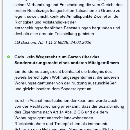
seiner Verhandlung und Entscheidung die vom Gericht des
ersten Rechtszugs festgestellten Tatsachen zu Grunde zu
legen, soweit nicht konkrete Anhaltspunkte Zweifel an der
Richtigkeit und Vollständigkeit der
entscheidungserheblichen Feststellungen begründen und
deshalb eine erneute Feststellung gebieten.
LG Bochum, AZ: I-11 S 59/25, 24.02.2026
Grds. kein Wegerecht zum Garten über das
Sondernutzungsrecht eines anderen Miteigentümers
Ein Sondernutzungsrecht beinhaltet die Befugnis des
jeweils berechtigten Wohnungseigentümers, die anderen
Wohriungseigentümer von der Nutzung auszuschließen
und gleicht insofern dem Sondereigentum.
Es ist in Ausnahmesituationen denkbar, und wurde auch
von der Rechtsprechung anerkannt, dass die Sozialbindung
des Eigentums nach Art 14 Abs. 2 GG und die dem
Wohnungseigentumsrecht innewohnenden
Rücksichtnahme und Treuepflichten als immanente
Schranke eine Nutzung einer SondereigentumsfIäche