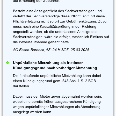
auf Erhöhung der Gebühren.
Besteht eine Anzeigepflicht des Sachverständigen und
verletzt der Sachverständige diese Pflicht, so führt diese
Pflichtverletzung nicht sofort zur Gebührenkürzung. Zuvor
muss noch eine Kausalitätsprüfung in der Richtung
angestellt werden, ob die unterlassene Anzeige des
Sachverständigen, wäre sie erfolgt, tatsächlich Einfluss auf
die Beweisaufnahme gehabt hätte.
AG Essen-Borbeck, AZ: 24 H 3/25, 25.03.2026
Unpünktliche Mietzahlung als fristloser
Kündigungsgrund nach vorheriger Abmahnung
Die fortlaufende unpünktliche Mietzahlung kann dabei
einen Kündigungsgrund gem. 543 Abs. 1 S. 2 BGB
darstellen.
Dabei muss der Mieter zuvor abgemahnt worden sein,
wobei eine bereits früher ausgesprochene Kündigung
wegen unpünktlichger Mietzahlungen als Abmahnung
ausgelegt werden kann.