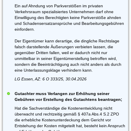
Ein auf Ahndung von Parkverstößen im privaten
Verkehrsraum spezialisiertes Unternehmen darf ohne
Einwilligung des Berechtigten keine Parkverstöße ahnden
und Schadensersatzansprüche und Bearbeitungsgebühren
einfordern.
Der Eigentümer kann derartige, die dingliche Rechtslage
falsch darstellende Äußerungen verbieten lassen, die
gegenüber Dritten fallen, weil er dadurch nicht nur
unmittelbar in seiner Eigentümerstellung betroffen wird,
sondern die Beeinträchtigung auch nicht anders als durch
eine Unterlassungsklage verhindern kann.
LG Essen, AZ: 6 O 333/25, 30.04.2026
Gutachter muss Verlangen zur Erhöhung seiner
Gebühren vor Erstellung des Gutachtens beantragen;
Hat die Sachverständige die Kostenentwicklung nicht
überwacht und rechtzeitig gemäß § 407a Abs.4 S.2 ZPO
die erhebliche Kostenunterdeckung dem Gericht vor
Entstehung der Kosten mitgeteilt hat, besteht kein Anspruch