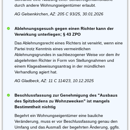
durch andere Wohnungseigentümer erlaubt.
AG Gelsenkirchen, AZ: 205 C 93/25, 30.01.2026
Ablehnungsgesuch gegen einen Richter kann der
Verwirkung unterliegen; § 43 ZPO
Das Ablehnungsrecht eines Richters ist verwirkt, wenn eine
Partei trotz Kenntnis eines vermeintlichen
Ablehnungsgrundes in sachbezogener Weise vor dem ihr
abgelehnten Richter in Form von Stellungnahmen und
einem Klageabweisungsantrag in der mündlichen
Verhandlung agiert hat.
AG Gladbeck, AZ: 11 C 114/23, 10.12.2025
Beschlussfassung zur Genehmigung des "Ausbaus
des Spitzbodens zu Wohnzwecken" ist mangels
Bestimmtheit nichtig
Begehrt ein Wohnungseigentümer eine bauliche
Veränderung, muss er vor Beschlussfassung genau den
Umfang und das Ausmaß der begehrten Änderung, ggfls.