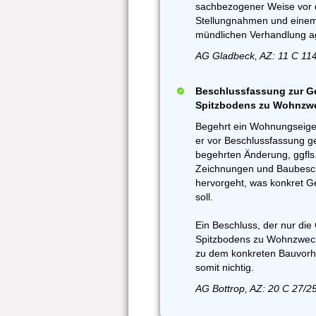
sachbezogener Weise vor d
Stellungnahmen und einem
mündlichen Verhandlung ag
AG Gladbeck, AZ: 11 C 114
Beschlussfassung zur 
Spitzbodens zu Wohnzwec
Begehrt ein Wohnungseige
er vor Beschlussfassung 
begehrten Änderung, ggfls
Zeichnungen und Baubesch
hervorgeht, was konkret G
soll.
Ein Beschluss, der nur d
Spitzbodens zu Wohnzweck
zu dem konkreten Bauvorh
somit nichtig.
AG Bottrop, AZ: 20 C 27/2