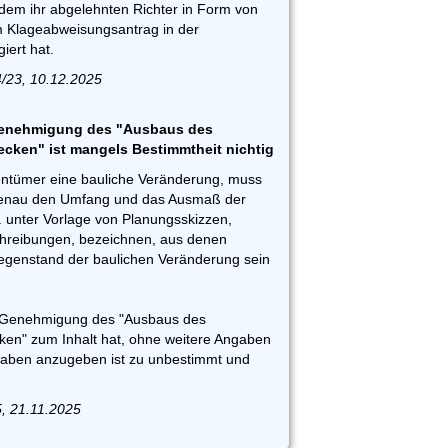
em ihr abgelehnten Richter in Form von
 Klageabweisungsantrag in der
iert hat.
/23, 10.12.2025
Genehmigung des "Ausbaus des
ken" ist mangels Bestimmtheit nichtig
ntümer eine bauliche Veränderung, muss
genau den Umfang und das Ausmaß der
. unter Vorlage von Planungsskizzen,
reibungen, bezeichnen, aus denen
egenstand der baulichen Veränderung sein
ie Genehmigung des "Ausbaus des
en" zum Inhalt hat, ohne weitere Angaben
aben anzugeben ist zu unbestimmt und
5, 21.11.2025