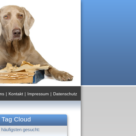
ns
|
Kontakt
|
Impressum
|
Datenschutz
Tag Cloud
häufigsten gesucht: