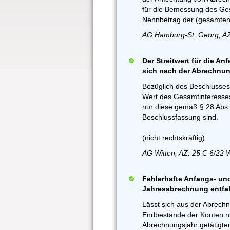
für die Bemessung des Ges
Nennbetrag der (gesamten
AG Hamburg-St. Georg, AZ
Der Streitwert für die A
sich nach der Abrechnun
Bezüglich des Beschlusses
Wert des Gesamtinteresse
nur diese gemäß § 28 Abs
Beschlussfassung sind.
(nicht rechtskräftig)
AG Witten, AZ: 25 C 6/22
Fehlerhafte Anfangs- und
Jahresabrechnung entfal
Lässt sich aus der Abrechn
Endbestände der Konten nic
Abrechnungsjahr getätigt