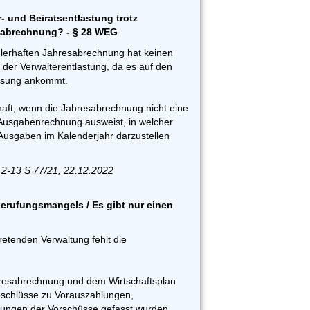
- und Beiratsentlastung trotz
sabrechnung? - § 28 WEG
ehlerhaften Jahresabrechnung hat keinen
g der Verwalterentlastung, da es auf den
assung ankommt.
haft, wenn die Jahresabrechnung nicht eine
Ausgabenrechnung ausweist, in welcher
usgaben im Kalenderjahr darzustellen
 2-13 S 77/21, 22.12.2022
berufungsmangels / Es gibt nur einen
tretenden Verwaltung fehlt die
hresabrechnung und dem Wirtschaftsplan
Beschlüsse zu Vorauszahlungen,
ngen der Vorschüsse gefasst wurden.