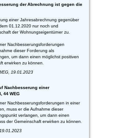
sserung der Abrechnung ist gegen die
rung einer Jahresabrechnung gegenüber
 dem 01.12.2020 nur noch und
nschaft der Wohnungseigentümer zu.
ümer Nachbesserungsforderungen
fnahme dieser Forderung als
gen, um dann einen möglichst positiven
t erwirken zu können.
 WEG, 19.01.2023
auf Nachbesserung einer
8, 44 WEG
mer Nachbesserungsforderungen in einer
en, muss er die Aufnahme dieser
ngspunkt verlangen, um dann einen
luss der Gemeinschaft erwirken zu können.
 19.01.2023