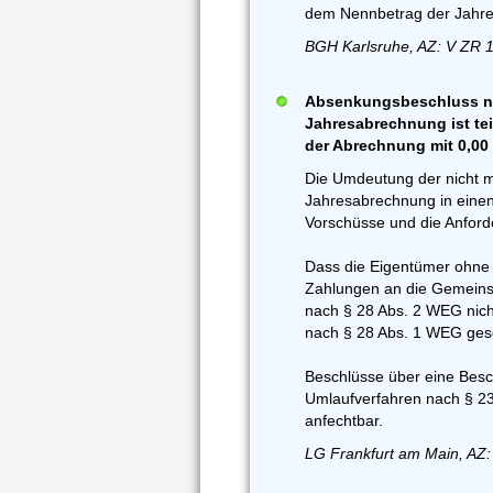
dem Nennbetrag der Jahr
BGH Karlsruhe, AZ: V ZR 
Absenkungsbeschluss nic
Jahresabrechnung ist teil
der Abrechnung mit 0,0
Die Umdeutung der nicht 
Jahresabrechnung in einen
Vorschüsse und die Anford
Dass die Eigentümer ohne b
Zahlungen an die Gemeinsch
nach § 28 Abs. 2 WEG nicht
nach § 28 Abs. 1 WEG ges
Beschlüsse über eine Besch
Umlaufverfahren nach § 23 
anfechtbar.
LG Frankfurt am Main, AZ: