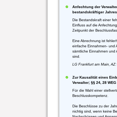
Anfechtung der Verwalter
bestandskräftiger Jahre
Die Bestandskraft einer f
Einfluss auf die Anfechtun
Zeitpunkt der Beschlussf
Eine Abrechnung ist fehler
einfache Einnahmen- und 
sämtliche Einnahmen und A
sind.
LG Frankfurt am Main, AZ:
Zur Kausalität eines Ein
Verwalter; §§ 24, 28 WEG
Für die Wahl einer stellver
Beschlusskompetenz.
Die Beschlüsse zu der Ja
nichtig sind, wenn keine 
Nachschüssen und Anpassu