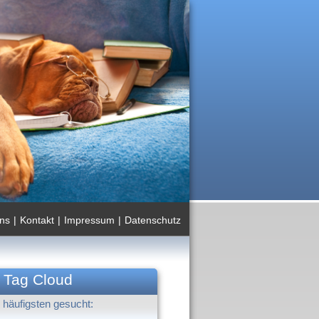
ns
|
Kontakt
|
Impressum
|
Datenschutz
Tag Cloud
häufigsten gesucht: