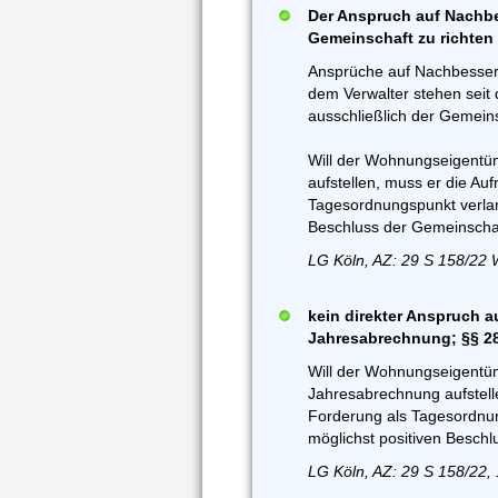
Der Anspruch auf Nachbe
Gemeinschaft zu richten
Ansprüche auf Nachbesse
dem Verwalter stehen seit
ausschließlich der Gemei
Will der Wohnungseigent
aufstellen, muss er die Au
Tagesordnungspunkt verlan
Beschluss der Gemeinschaf
LG Köln, AZ: 29 S 158/22
kein direkter Anspruch 
Jahresabrechnung; §§ 2
Will der Wohnungseigentü
Jahresabrechnung aufstell
Forderung als Tagesordnu
möglichst positiven Besch
LG Köln, AZ: 29 S 158/22,