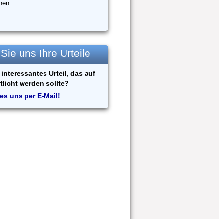
hen
ie uns Ihre Urteile
interessantes Urteil, das auf
tlicht werden sollte?
es uns per E-Mail!