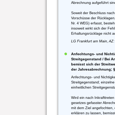
Abrechnung aufgeführt sind,
Soweit der Beschluss nac
Vorschüsse der Rücklagen, 
Nr. 4 WEG) erfasst, besteh
insoweit wirkt sich der Feh
Erhaltungsrücklage nicht a
LG Frankfurt am Main, AZ:
Anfechtungs- und Nichti
Streitgegenstand / Bei 
bemisst sich der Streit
der Jahresabrechnung; §
Anfechtungs- und Nichtigk
Streitgegenstand; einzelne
einheitlichen Streitgegenst
Wird ein nach Inkrafttret
gesetzes gefasster Abrec
mit dem Ziel angefochten, 
erklären zu lassen, bemisst