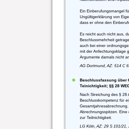
Ein Einberufungsmangel fü
Ungültigerklärung von Eig
dass er ohne den Einberu
Es reicht auch nicht aus, 
Beschlussmehrheit getragen
auch bei einer ordnungsge
mit der Anfechtungsklage 
Argumente damals nicht an
AG Dortmund, AZ: 514 C 6
Beschlussfassung über 
Teinichtigkeit; §§ 28 WE
Nach Streichung des § 28 A
Beschlusskompetenz für ei
Gesamtjahresabrechnung. 
Abrechnungsspitzen. Eine 
zur Teilnichtigkeit.
LG Köln, AZ: 29 S 101/21,