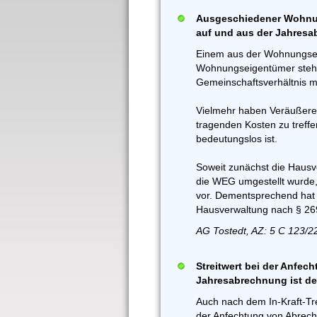
Ausgeschiedener Wohnu
auf und aus der Jahresa
Einem aus der Wohnungse
Wohnungseigentümer steh
Gemeinschaftsverhältnis 
Vielmehr haben Veräußerer
tragenden Kosten zu treffen
bedeutungslos ist.
Soweit zunächst die Hausv
die WEG umgestellt wurde, 
vor. Dementsprechend hat 
Hausverwaltung nach § 269
AG Tostedt, AZ: 5 C 123/2
Streitwert bei der Anfec
Jahresabrechnung ist de
Auch nach dem In-Kraft-T
der Anfechtung von Abrech