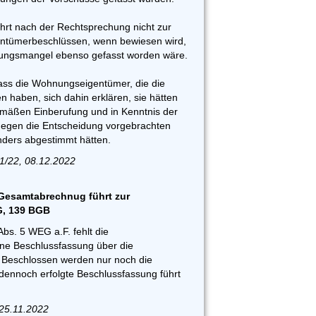
hrt nach der Rechtsprechung nicht zur
entümerbeschlüssen, wenn bewiesen wird,
fungsmangel ebenso gefasst worden wäre.
dass die Wohnungseigentümer, die die
 haben, sich dahin erklären, sie hätten
mäßen Einberufung und in Kenntnis der
gegen die Entscheidung vorgebrachten
ders abgestimmt hätten.
1/22, 08.12.2022
Gesamtabrechnug führt zur
G, 139 BGB
bs. 5 WEG a.F. fehlt die
ne Beschlussfassung über die
Beschlossen werden nur noch die
dennoch erfolgte Beschlussfassung führt
 25.11.2022