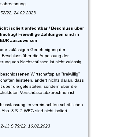
esabrechnung.
152/22, 24.02.2023
ht isoliert anfechtbar / Beschluss über
nichtig/ Freiwillige Zahlungen sind in
0 EUR auszuweisen
mehr zulässigen Genehmigung der
 Beschluss über die Anpassung der
erung von Nachschüssen ist nicht zulässig.
eschlossenen Wirtschaftsplan "freiwillig"
aften leisteten, ändert nichts daran, dass
 über die geleisteten, sondern über die
chuldeten Vorschüsse abzurechnen ist.
lussfassung im vereinfachten schriftlichen
Abs. 3 S. 2 WEG sind nicht isoliert
 2-13 S 79/22, 16.02.2023