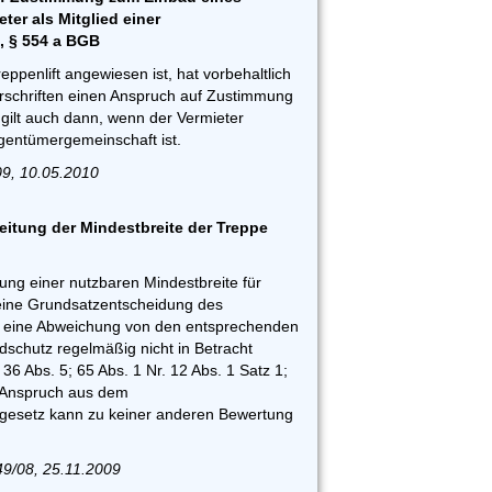
ter als Mitglied einer
, § 554 a BGB
reppenlift angewiesen ist, hat vorbehaltlich
rschriften einen Anspruch auf Zustimmung
gilt auch dann, wenn der Vermieter
gentümergemeinschaft ist.
09, 10.05.2010
reitung der Mindestbreite der Treppe
ung einer nutzbaren Mindestbreite für
 eine Grundsatzentscheidung des
s eine Abweichung von den entsprechenden
dschutz regelmäßig nicht in Betracht
36 Abs. 5; 65 Abs. 1 Nr. 12 Abs. 1 Satz 1;
 Anspruch aus dem
sgesetz kann zu keiner anderen Bewertung
49/08, 25.11.2009