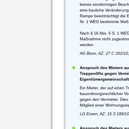
keines einstimmigen Besch
eine bauliche Veränderung
Rampe beeinträchtigt die E
Nr. 1 WEG bestimmte Maß 
Nach § 16 Abs. 6 S. 1 WEG
Maßnahme nicht zugestimmt
werden.
AG Bonn, AZ: 27 C 202/10
Anspruch des Mieters a
Treppenlifts gegen Vermie
Eigentümergemeinschaft
Ein Mieter, der auf einen T
bauordnungsrechtlicher Vo
gegen den Vermieter. Dies 
Mitglied einer Wohnungsei
LG Essen, AZ: 15 S 189/10
Anspruch des Mieters a