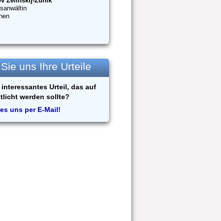
v Zelinskij-Zunik
sanwältin
hen
ie uns Ihre Urteile
interessantes Urteil, das auf
tlicht werden sollte?
es uns per E-Mail!