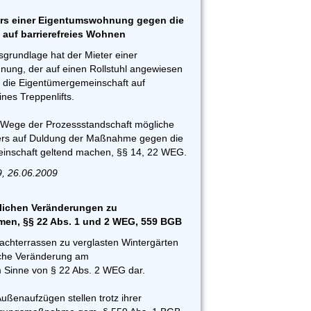
ers einer Eigentumswohnung gegen die
auf barrierefreies Wohnen
grundlage hat der Mieter einer
ung, der auf einen Rollstuhl angewiesen
n die Eigentümergemeinschaft auf
es Treppenlifts.
 Wege der Prozessstandschaft mögliche
ers auf Duldung der Maßnahme gegen die
nschaft geltend machen, §§ 14, 22 WEG.
9, 26.06.2009
lichen Veränderungen zu
n, §§ 22 Abs. 1 und 2 WEG, 559 BGB
achterrassen zu verglasten Wintergärten
uliche Veränderung am
 Sinne von § 22 Abs. 2 WEG dar.
Außenaufzügen stellen trotz ihrer