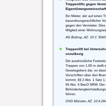
Treppenlifts gegen Vermie
Eigentümergemeinschaft
Ein Mieter, der auf einen T
bauordnungsrechtlicher Vo
gegen den Vermieter. Dies 
Mitglied einer Wohnungsei
AG Bottrop, AZ: 10 C 304/
Treppenlift bei Untersch
unzulässig
Die ausdrückliche Festsetz
Treppen von 1,00 m stellt
Gesetzgebers dar, so das
Vorschriften über den Bran
kommt, §§ 2 Abs. 1 Satz 1; 
65 Abs. 4 BauO NRW. Der
Behindertengleichstellung
führen.
OVG Münster, AZ: 10 A 28