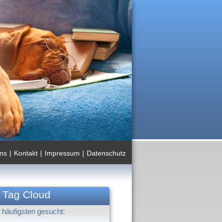
ns
|
Kontakt
|
Impressum
|
Datenschutz
Tag Cloud
häufigsten gesucht: