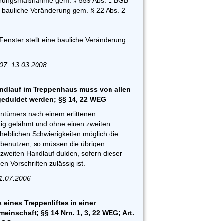
ierungsmaßnahme gem. § 559 Abs. 1 BGB
e bauliche Veränderung gem. § 22 Abs. 2
 Fenster stellt eine bauliche Veränderung
07, 13.03.2008
ndlauf im Treppenhaus muss von allen
duldet werden; §§ 14, 22 WEG
gentümers nach einem erlittenen
itig gelähmt und ohne einen zweiten
heblichen Schwierigkeiten möglich die
benutzen, so müssen die übrigen
weiten Handlauf dulden, sofern dieser
n Vorschriften zulässig ist.
31.07.2006
eines Treppenliftes in einer
nschaft; §§ 14 Nrn. 1, 3, 22 WEG; Art.