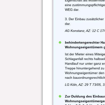
Eigenschaft als Modernis
eine zustimmungspflichtig
WEG dar.
3. Der Einbau zusätzlicher
dar.
AG Konstanz, AZ: 12 C 17/
behindertengerechter Ha
Wohnungseigentümern ge
Ist der Mieter eines Mitei
Schlaganfall rechts halbse
Handlauf nur unter ganz er
Treppe hinuntergehend zu 
Wohnungseigentümer den z
nach bauordnungsrechtliche
LG Köln, AZ: 29 T 73/05, 
Zur Duldung des Einbaus 
Wohnungseigentümergemei