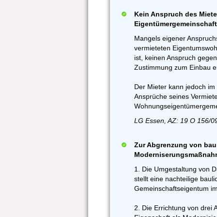
Kein Anspruch des Miet
Eigentümergemeinschaft 
Mangels eigener Anspruchs
vermieteten Eigentumswohn
ist, keinen Anspruch gege
Zustimmung zum Einbau ein
Der Mieter kann jedoch im
Ansprüche seines Vermiet
Wohnungseigentümergemei
LG Essen, AZ: 19 O 156/0
Zur Abgrenzung von bau
Moderniserungsmaßnahme
1. Die Umgestaltung von D
stellt eine nachteilige ba
Gemeinschaftseigentum im
2. Die Errichtung von drei 