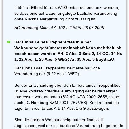
§ 554 a BGB ist für das WEG entsprechend anzuwenden,
so dass eine auf Dauer angelegte bauliche Veränderung
ohne Rückbauverpflichtung nicht zulässig ist.
AG Hamburg-Mitte, AZ: 102 c II 6/05, 26.05.2005
Der Einbau eines Treppenliftes in einer
Wohnungseigentümergemeinschaft kann mehrheitlich
beschlossen werden; Art. 3 Abs. 3 Satz 2, 14 GG; 14 Nr.
1, 22 Abs. 1, 25 Abs. 5 WEG; Art 35 Abs. 5 BayBauO
Der Einbau des Treppenlifts stellt eine bauliche
Veränderung dar (§ 22 Abs.1 WEG).
Bei der Entscheidung über den Einbau eines Treppenliftes
ist eine konkret-individuelle Abwägung der beiderseitigen
Interessen vorzunehmen (BVerfG NJW 2000, 2658; siehe
auch LG Hamburg NZM 2001, 767/768). Konkret sind die
Eigentumsrechte aus Art. 14 Abs. 1 GG abzuwägen.
Sind die übrigen Wohnungseigentümer finanziell
abgesichert, weil der die bauliche Veränderung begehrende