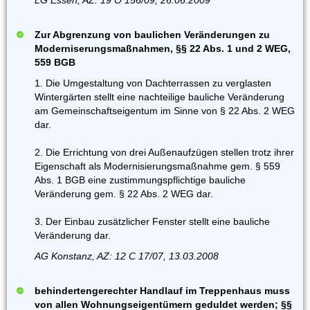
LG Essen, AZ: 19 O 156/09, 26.06.2009
Zur Abgrenzung von baulichen Veränderungen zu
Moderniserungsmaßnahmen, §§ 22 Abs. 1 und 2 WEG,
559 BGB
1. Die Umgestaltung von Dachterrassen zu verglasten
Wintergärten stellt eine nachteilige bauliche Veränderung
am Gemeinschaftseigentum im Sinne von § 22 Abs. 2 WEG
dar.
2. Die Errichtung von drei Außenaufzügen stellen trotz ihrer
Eigenschaft als Modernisierungsmaßnahme gem. § 559
Abs. 1 BGB eine zustimmungspflichtige bauliche
Veränderung gem. § 22 Abs. 2 WEG dar.
3. Der Einbau zusätzlicher Fenster stellt eine bauliche
Veränderung dar.
AG Konstanz, AZ: 12 C 17/07, 13.03.2008
behindertengerechter Handlauf im Treppenhaus muss
von allen Wohnungseigentümern geduldet werden; §§