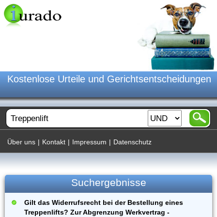
Kostenlose Urteile und Gerichtsentscheidungen
Über uns
|
Kontakt
|
Impressum
|
Datenschutz
Suchergebnisse
Gilt das Widerrufsrecht bei der Bestellung eines
Treppenlifts? Zur Abgrenzung Werkvertrag -