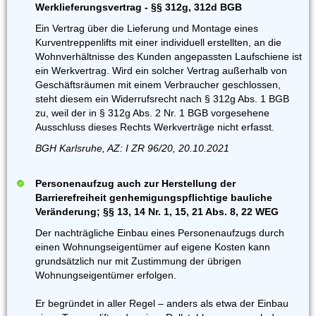
Werklieferungsvertrag - §§ 312g, 312d BGB
Ein Vertrag über die Lieferung und Montage eines
Kurventreppenlifts mit einer individuell erstellten, an die
Wohnverhältnisse des Kunden angepassten Laufschiene ist
ein Werkvertrag. Wird ein solcher Vertrag außerhalb von
Geschäftsräumen mit einem Verbraucher geschlossen,
steht diesem ein Widerrufsrecht nach § 312g Abs. 1 BGB
zu, weil der in § 312g Abs. 2 Nr. 1 BGB vorgesehene
Ausschluss dieses Rechts Werkverträge nicht erfasst.
BGH Karlsruhe, AZ: I ZR 96/20, 20.10.2021
Personenaufzug auch zur Herstellung der
Barrierefreiheit genhemigungspflichtige bauliche
Veränderung; §§ 13, 14 Nr. 1, 15, 21 Abs. 8, 22 WEG
Der nachträgliche Einbau eines Personenaufzugs durch
einen Wohnungseigentümer auf eigene Kosten kann
grundsätzlich nur mit Zustimmung der übrigen
Wohnungseigentümer erfolgen.
Er begründet in aller Regel – anders als etwa der Einbau