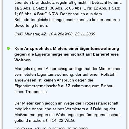
über den Brandschutz regelmäßig nicht in Betracht kommt,
§§ 2 Abs. 1 Satz 1; 36 Abs. 5; 65 Abs. 1 Nr. 12 Abs. 1 Satz
1; 65 Abs. 4 BauO NRW. Der Anspruch aus dem
Behindertengleichstellungsgesetz kann zu keiner anderen
Bewertung führen.
OVG Münster, AZ: 10 A 2849/08, 25.11.2009
Kein Anspruch des Mieters einer Eigentumswohnung
gegen die Eigentümergemeinschaft auf barrierefreies
Wohnen
Mangels eigener Anspruchsgrundlage hat der Mieter einer
vermieteten Eigentumswohnung, der auf einen Rollstuhl
angewiesen ist, keinen Anspruch gegen die
Eigentümergemeinschaft auf Zustimmung zum Einbau
eines Treppenlifts.
Der Mieter kann jedoch im Wege der Prozessstandschaft
mögliche Ansprüche seines Vermieters auf Duldung der
Maßnahme gegen die Wohnungseigentümergemeinschaft
geltend machen, §§ 14, 22 WEG.