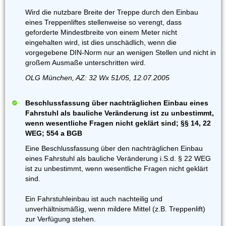
Wird die nutzbare Breite der Treppe durch den Einbau
eines Treppenliftes stellenweise so verengt, dass
geforderte Mindestbreite von einem Meter nicht
eingehalten wird, ist dies unschädlich, wenn die
vorgegebene DIN-Norm nur an wenigen Stellen und nicht in
großem Ausmaße unterschritten wird.
OLG München, AZ: 32 Wx 51/05, 12.07.2005
Beschlussfassung über nachträglichen Einbau eines
Fahrstuhl als bauliche Veränderung ist zu unbestimmt,
wenn wesentliche Fragen nicht geklärt sind; §§ 14, 22
WEG; 554 a BGB
Eine Beschlussfassung über den nachträglichen Einbau
eines Fahrstuhl als bauliche Veränderung i.S.d. § 22 WEG
ist zu unbestimmt, wenn wesentliche Fragen nicht geklärt
sind.
Ein Fahrstuhleinbau ist auch nachteilig und
unverhältnismäßig, wenn mildere Mittel (z.B. Treppenlift)
zur Verfügung stehen.