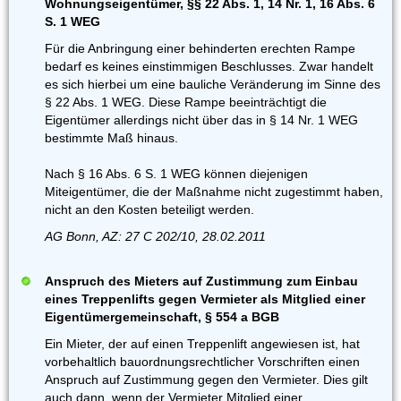
Wohnungseigentümer, §§ 22 Abs. 1, 14 Nr. 1, 16 Abs. 6
S. 1 WEG
Für die Anbringung einer behinderten erechten Rampe
bedarf es keines einstimmigen Beschlusses. Zwar handelt
es sich hierbei um eine bauliche Veränderung im Sinne des
§ 22 Abs. 1 WEG. Diese Rampe beeinträchtigt die
Eigentümer allerdings nicht über das in § 14 Nr. 1 WEG
bestimmte Maß hinaus.
Nach § 16 Abs. 6 S. 1 WEG können diejenigen
Miteigentümer, die der Maßnahme nicht zugestimmt haben,
nicht an den Kosten beteiligt werden.
AG Bonn, AZ: 27 C 202/10, 28.02.2011
Anspruch des Mieters auf Zustimmung zum Einbau
eines Treppenlifts gegen Vermieter als Mitglied einer
Eigentümergemeinschaft, § 554 a BGB
Ein Mieter, der auf einen Treppenlift angewiesen ist, hat
vorbehaltlich bauordnungsrechtlicher Vorschriften einen
Anspruch auf Zustimmung gegen den Vermieter. Dies gilt
auch dann, wenn der Vermieter Mitglied einer