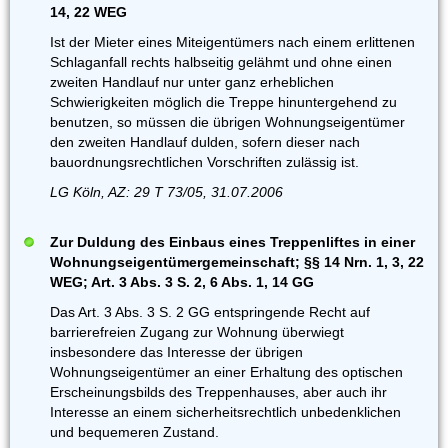
14, 22 WEG
Ist der Mieter eines Miteigentümers nach einem erlittenen
Schlaganfall rechts halbseitig gelähmt und ohne einen
zweiten Handlauf nur unter ganz erheblichen
Schwierigkeiten möglich die Treppe hinuntergehend zu
benutzen, so müssen die übrigen Wohnungseigentümer
den zweiten Handlauf dulden, sofern dieser nach
bauordnungsrechtlichen Vorschriften zulässig ist.
LG Köln, AZ: 29 T 73/05, 31.07.2006
Zur Duldung des Einbaus eines Treppenliftes in einer
Wohnungseigentümergemeinschaft; §§ 14 Nrn. 1, 3, 22
WEG; Art. 3 Abs. 3 S. 2, 6 Abs. 1, 14 GG
Das Art. 3 Abs. 3 S. 2 GG entspringende Recht auf
barrierefreien Zugang zur Wohnung überwiegt
insbesondere das Interesse der übrigen
Wohnungseigentümer an einer Erhaltung des optischen
Erscheinungsbilds des Treppenhauses, aber auch ihr
Interesse an einem sicherheitsrechtlich unbedenklichen
und bequemeren Zustand.