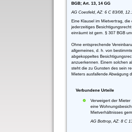
BGB; Art. 13, 14 GG
AG Coesfeld, AZ: 6 C 83/08, 12
Eine Klausel im Mietvertrag, die
jederzeitiges Besichtigungsrec
einräumt ist gem. § 307 BGB un
Ohne entsprechende Vereinbarun
allgemeines, d. h. von bestimmt
abgekoppeltes Besichtigungsrech
anzuerkennen. Einem solchen a
steht die zu Gunsten des sein 
Mieters ausfallende Abwägung de
Verbundene Urteile
Verweigert der Miete
eine Wohnungsbesicht
Mietverhältnisses gem
AG Bottrop, AZ: 8 C 1