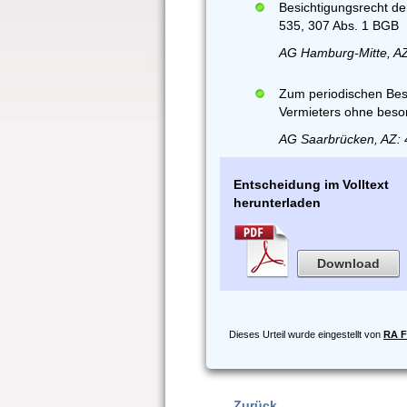
Besichtigungsrecht d
535, 307 Abs. 1 BGB
AG Hamburg-Mitte, AZ
Zum periodischen Besi
Vermieters ohne beso
AG Saarbrücken, AZ: 
Entscheidung im Volltext
herunterladen
Download
Dieses Urteil wurde eingestellt von
RA F
Zurück