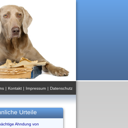
ns
|
Kontakt
|
Impressum
|
Datenschutz
nliche Urteile
mächtige Ahndung von