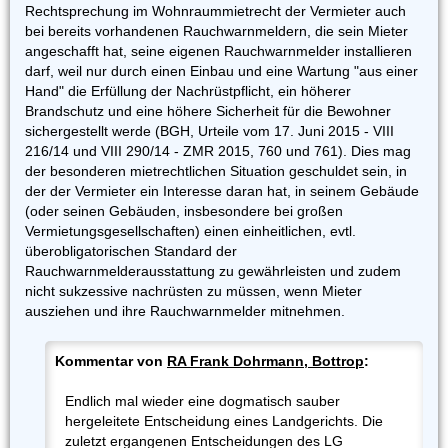
Rechtsprechung im Wohnraummietrecht der Vermieter auch
bei bereits vorhandenen Rauchwarnmeldern, die sein Mieter
angeschafft hat, seine eigenen Rauchwarnmelder installieren
darf, weil nur durch einen Einbau und eine Wartung "aus einer
Hand" die Erfüllung der Nachrüstpflicht, ein höherer
Brandschutz und eine höhere Sicherheit für die Bewohner
sichergestellt werde (BGH, Urteile vom 17. Juni 2015 - VIII
216/14 und VIII 290/14 - ZMR 2015, 760 und 761). Dies mag
der besonderen mietrechtlichen Situation geschuldet sein, in
der der Vermieter ein Interesse daran hat, in seinem Gebäude
(oder seinen Gebäuden, insbesondere bei großen
Vermietungsgesellschaften) einen einheitlichen, evtl.
überobligatorischen Standard der
Rauchwarnmelderausstattung zu gewährleisten und zudem
nicht sukzessive nachrüsten zu müssen, wenn Mieter
ausziehen und ihre Rauchwarnmelder mitnehmen.
Kommentar von
RA Frank Dohrmann, Bottrop
:
Endlich mal wieder eine dogmatisch sauber
hergeleitete Entscheidung eines Landgerichts. Die
zuletzt ergangenen Entscheidungen des LG