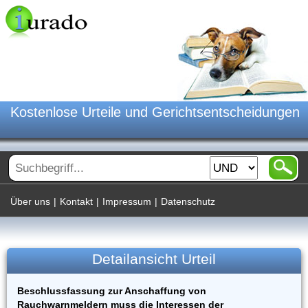
Kostenlose Urteile und Gerichtsentscheidungen
Über uns
|
Kontakt
|
Impressum
|
Datenschutz
Detailansicht Urteil
Beschlussfassung zur Anschaffung von
Rauchwarnmeldern muss die Interessen der