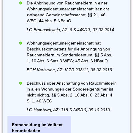
Die Anbringung von Rauchmeldern in einer
Wohnungseigentümergemeinschaft ist nicht
zwingend Gemeinschaftssache; §§ 21, 46
WEG; 44 Abs. 5 NBauO
LG Braunschweig, AZ: 6 S 449/13, 07.02.2014
Wohnungseigentümergemeinschaft hat
Beschlusskompetenz für die Anbringung von
Rauchmeldern im Sondereigentum; §§ 5 Abs.
1, 10 Abs. 6 Satz 3 WEG; 45 Abs. 6 HBauO
BGH Karlsruhe, AZ: V ZR 238/11, 08.02.2013
Beschluss über Anschaffung von Rauchmeldern
in allen Wohnungen der Sondereigentümer ist
nicht nichtig, §§ 5 Abs. 2, 10 Abs. 6, 23 Abs. 4
S. 1, 46 WEG
LG Hamburg, AZ: 318 S 245/10, 05.10.2010
Entscheidung im Volltext
herunterladen