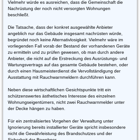
Vielmehr würde es ausreichen, dass die Gemeinschaft die
Nachrüstung der noch nicht versorgten Wohnungen
beschließt.
Die Tatsache, dass der konkret ausgewählte Anbieter
angeblich nur das Gebäude insgesamt nachrüsten würde,
begründet noch keine Alternativlosigkeit. Vielmehr wäre im
vorliegenden Fall vorab der Bestand der vorhandenen Geräte
zu ermitteln und zu prüfen gewesen, ob man durch andere
Anbieter, die nicht auf die Erstreckung des Ausrüstungs- und
Wartungsvertrags auf das gesamte Gebäude bestehen, oder
durch einen Hausmeisterdienst die Vervollständigung der
Ausstattung mit Rauchwarnmeldern durchführen kann.
Neben diese wirtschaftlichen Gesichtspunkte tritt ein
schützenswertes ästhetisches Interesse des einzelnen
Wohnungseigentümers, nicht zwei Rauchwarnmelder unter
der Decke hängen zu haben.
Für ein zentralisiertes Vorgehen der Verwaltung unter
Ignorierung bereits installierter Geräte spricht insbesondere
nicht die Gewährleistung des Brandschutzes und der
Sicherheit der Bewohner.