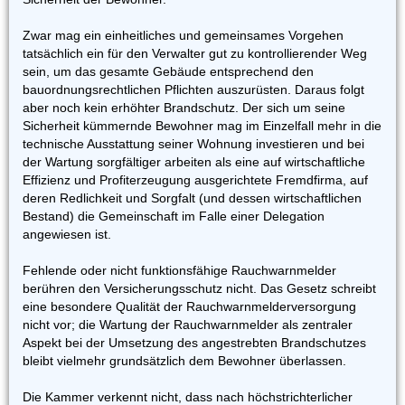
Zwar mag ein einheitliches und gemeinsames Vorgehen
tatsächlich ein für den Verwalter gut zu kontrollierender Weg
sein, um das gesamte Gebäude entsprechend den
bauordnungsrechtlichen Pflichten auszurüsten. Daraus folgt
aber noch kein erhöhter Brandschutz. Der sich um seine
Sicherheit kümmernde Bewohner mag im Einzelfall mehr in die
technische Ausstattung seiner Wohnung investieren und bei
der Wartung sorgfältiger arbeiten als eine auf wirtschaftliche
Effizienz und Profiterzeugung ausgerichtete Fremdfirma, auf
deren Redlichkeit und Sorgfalt (und dessen wirtschaftlichen
Bestand) die Gemeinschaft im Falle einer Delegation
angewiesen ist.
Fehlende oder nicht funktionsfähige Rauchwarnmelder
berühren den Versicherungsschutz nicht. Das Gesetz schreibt
eine besondere Qualität der Rauchwarnmelderversorgung
nicht vor; die Wartung der Rauchwarnmelder als zentraler
Aspekt bei der Umsetzung des angestrebten Brandschutzes
bleibt vielmehr grundsätzlich dem Bewohner überlassen.
Die Kammer verkennt nicht, dass nach höchstrichterlicher