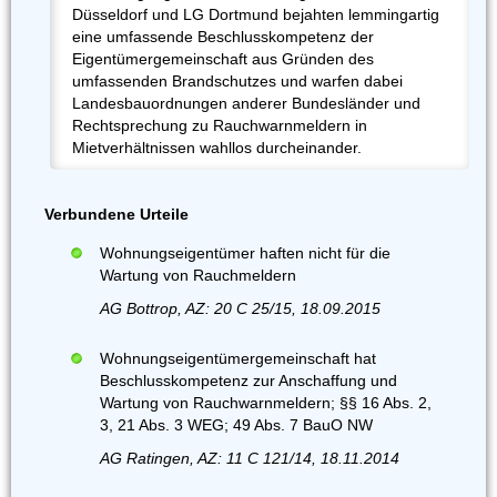
Düsseldorf und LG Dortmund bejahten lemmingartig
eine umfassende Beschlusskompetenz der
Eigentümergemeinschaft aus Gründen des
umfassenden Brandschutzes und warfen dabei
Landesbauordnungen anderer Bundesländer und
Rechtsprechung zu Rauchwarnmeldern in
Mietverhältnissen wahllos durcheinander.
Verbundene Urteile
Wohnungseigentümer haften nicht für die
Wartung von Rauchmeldern
AG Bottrop, AZ: 20 C 25/15, 18.09.2015
Wohnungseigentümergemeinschaft hat
Beschlusskompetenz zur Anschaffung und
Wartung von Rauchwarnmeldern; §§ 16 Abs. 2,
3, 21 Abs. 3 WEG; 49 Abs. 7 BauO NW
AG Ratingen, AZ: 11 C 121/14, 18.11.2014