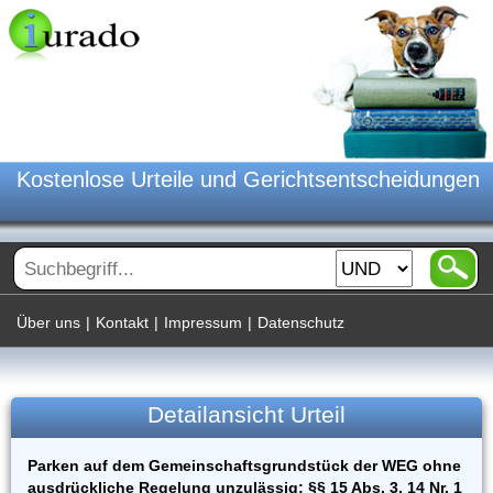
Kostenlose Urteile und Gerichtsentscheidungen
Über uns
|
Kontakt
|
Impressum
|
Datenschutz
Detailansicht Urteil
Parken auf dem Gemeinschaftsgrundstück der WEG ohne
ausdrückliche Regelung unzulässig; §§ 15 Abs. 3, 14 Nr. 1