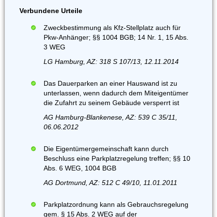
Verbundene Urteile
Zweckbestimmung als Kfz-Stellplatz auch für
Pkw-Anhänger; §§ 1004 BGB; 14 Nr. 1, 15 Abs.
3 WEG
LG Hamburg, AZ: 318 S 107/13, 12.11.2014
Das Dauerparken an einer Hauswand ist zu
unterlassen, wenn dadurch dem Miteigentümer
die Zufahrt zu seinem Gebäude versperrt ist
AG Hamburg-Blankenese, AZ: 539 C 35/11,
06.06.2012
Die Eigentümergemeinschaft kann durch
Beschluss eine Parkplatzregelung treffen; §§ 10
Abs. 6 WEG, 1004 BGB
AG Dortmund, AZ: 512 C 49/10, 11.01.2011
Parkplatzordnung kann als Gebrauchsregelung
gem. § 15 Abs. 2 WEG auf der