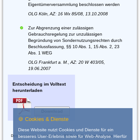
Eigentümerversammlung beschlossen werden
OLG Köln, AZ: 16 Wx 85/08, 13.10.2008
Zur Abgrenzung einer zulässigen
Gebrauchsregelung zur unzulässigen
Begründung von Sondernutzungsrechten durch
Beschlussfassung, §§ 10 Abs. 1, 15 Abs. 2, 23
Abs. 1 WEG
OLG Frankfurt a. M., AZ: 20 W 403/05,
19.06.2007
Entscheidung im Volltext
herunterladen
Download
🍪 Cookies & Dienste
Diese Website nutzt Cookies und Dienste für ein
Dieses Urteil wurde eingestellt von
RA Frank Dohrmann, Bottrop
besseres User-Erlebnis sowie für Web-Analyse. Hierfür