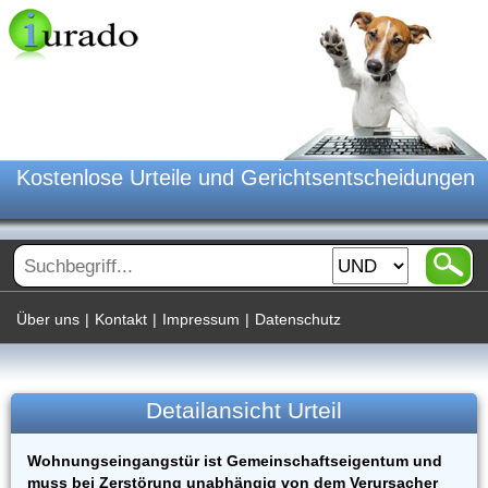
Kostenlose Urteile und Gerichtsentscheidungen
Über uns
|
Kontakt
|
Impressum
|
Datenschutz
Detailansicht Urteil
Wohnungseingangstür ist Gemeinschaftseigentum und
muss bei Zerstörung unabhängig von dem Verursacher