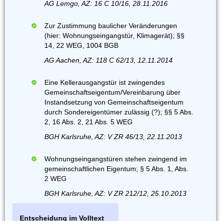
AG Lemgo, AZ: 16 C 10/16, 28.11.2016
Zur Zustimmung baulicher Veränderungen
(hier: Wohnungseingangstür, Klimagerät); §§
14, 22 WEG, 1004 BGB
AG Aachen, AZ: 118 C 62/13, 12.11.2014
Eine Kellerausgangstür ist zwingendes
Gemeinschaftseigentum/Vereinbarung über
Instandsetzung von Gemeinschaftseigentum
durch Sondereigentümer zulässig (?); §§ 5 Abs.
2, 16 Abs. 2, 21 Abs. 5 WEG
BGH Karlsruhe, AZ: V ZR 46/13, 22.11.2013
Wohnungseingangstüren stehen zwingend im
gemeinschaftlichen Eigentum; § 5 Abs. 1, Abs.
2 WEG
BGH Karlsruhe, AZ: V ZR 212/12, 25.10.2013
Entscheidung im Volltext