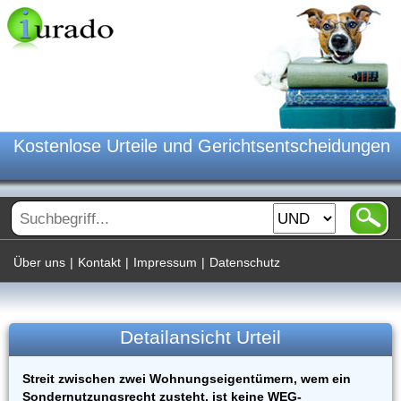
Kostenlose Urteile und Gerichtsentscheidungen
Über uns
|
Kontakt
|
Impressum
|
Datenschutz
Detailansicht Urteil
Streit zwischen zwei Wohnungseigentümern, wem ein
Sondernutzungsrecht zusteht, ist keine WEG-