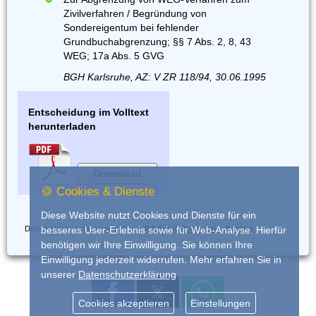
Zivilverfahren / Begründung von
Sondereigentum bei fehlender
Grundbuchabgrenzung; §§ 7 Abs. 2, 8, 43
WEG; 17a Abs. 5 GVG
BGH Karlsruhe, AZ: V ZR 118/94, 30.06.1995
Entscheidung im Volltext
herunterladen
Download
🍪 Cookies & Dienste
Diese Website nutzt Cookies und Dienste für ein
Dieses Urteil wurde eingestellt von
RA Frank Dohrmann, Bottrop
besseres User-Erlebnis sowie für Web-Analyse. Hierfür
benötigen wir Ihre Einwilligung. Sie können Ihre
Einwilligung jederzeit widerrufen. Mehr erfahren Sie in
unserer
Datenschutzerklärung
Cookies akzeptieren
Einstellungen