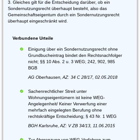
3. Gleiches gilt für die Entscheidung darüber, ob ein
Sondernutzungsrecht überhaupt besteht, also das
Gemeinschaftseigentum durch ein Sondernutzungsrecht
überhaupt eingeschränkt wird.
Verbundene Urteile
Einigung über ein Sondernutzungsrecht ohne
Grundbucheintrag bindet den Rechtsnachfolger
nicht; §§ 10 Abs. 2 u. 3 WEG; 242, 902, 985
BGB
AG Oberhausen, AZ: 34 C 28/17, 02.05.2018
Sachenrechtlicher Streit unter
Wohnungseigentümern ist keine WEG-
Angelegenheit/ Keiner Verwerfung einer
mehrfach eingelegten Berufung ohne
rechtskräftige Entscheidung; § 43 Nr. 1 WEG
BGH Karlsruhe, AZ: V ZB 34/13, 11.06.2015
Zur Abgrenzung von WEG-Verfahren zum