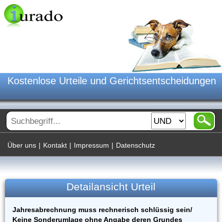
Kostenlose Urteile und Gerichtsentscheidungen
Über uns
|
Kontakt
|
Impressum
|
Datenschutz
Detailansicht Urteil
Jahresabrechnung muss rechnerisch schlüssig sein/
Keine Sonderumlage ohne Angabe deren Grundes