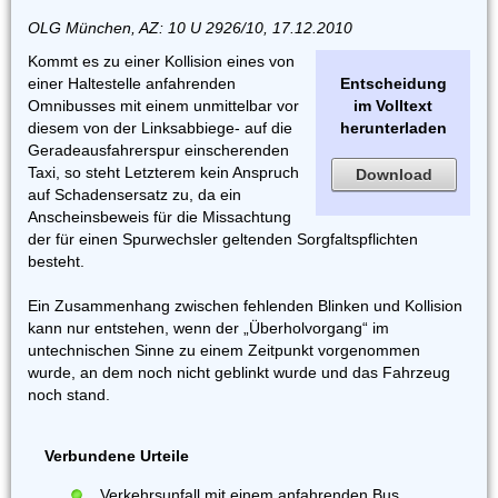
OLG München, AZ: 10 U 2926/10, 17.12.2010
Kommt es zu einer Kollision eines von
einer Haltestelle anfahrenden
Entscheidung
Omnibusses mit einem unmittelbar vor
im Volltext
diesem von der Linksabbiege- auf die
herunterladen
Geradeausfahrerspur einscherenden
Taxi, so steht Letzterem kein Anspruch
Download
auf Schadensersatz zu, da ein
Anscheinsbeweis für die Missachtung
der für einen Spurwechsler geltenden Sorgfaltspflichten
besteht.
Ein Zusammenhang zwischen fehlenden Blinken und Kollision
kann nur entstehen, wenn der „Überholvorgang“ im
untechnischen Sinne zu einem Zeitpunkt vorgenommen
wurde, an dem noch nicht geblinkt wurde und das Fahrzeug
noch stand.
Verbundene Urteile
Verkehrsunfall mit einem anfahrenden Bus