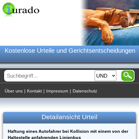
Kostenlose Urteile und Gerichtsentscheidungen
Über uns
|
Kontakt
|
Impressum
|
Datenschutz
Detailansicht Urteil
Haftung eines Autofahrer bei Kollision mit einem von der
Haltestelle anfahrenden Linienbus