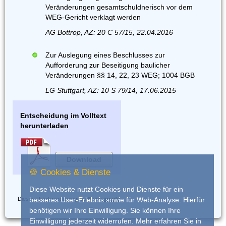
Veränderungen gesamtschuldnerisch vor dem
WEG-Gericht verklagt werden
AG Bottrop, AZ: 20 C 57/15, 22.04.2016
Zur Auslegung eines Beschlusses zur
Aufforderung zur Beseitigung baulicher
Veränderungen §§ 14, 22, 23 WEG; 1004 BGB
LG Stuttgart, AZ: 10 S 79/14, 17.06.2015
Entscheidung im Volltext
herunterladen
Download
🍪 Cookies & Dienste
Diese Website nutzt Cookies und Dienste für ein
Dieses Urteil wurde eingestellt von
iurado
besseres User-Erlebnis sowie für Web-Analyse. Hierfür
benötigen wir Ihre Einwilligung. Sie können Ihre
Einwilligung jederzeit widerrufen. Mehr erfahren Sie in