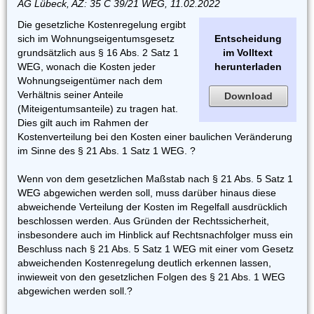
AG Lübeck, AZ: 35 C 39/21 WEG, 11.02.2022
Die gesetzliche Kostenregelung ergibt
sich im Wohnungseigentumsgesetz
Entscheidung
grundsätzlich aus § 16 Abs. 2 Satz 1
im Volltext
WEG, wonach die Kosten jeder
herunterladen
Wohnungseigentümer nach dem
Verhältnis seiner Anteile
Download
(Miteigentumsanteile) zu tragen hat.
Dies gilt auch im Rahmen der
Kostenverteilung bei den Kosten einer baulichen Veränderung
im Sinne des § 21 Abs. 1 Satz 1 WEG. ?
Wenn von dem gesetzlichen Maßstab nach § 21 Abs. 5 Satz 1
WEG abgewichen werden soll, muss darüber hinaus diese
abweichende Verteilung der Kosten im Regelfall ausdrücklich
beschlossen werden. Aus Gründen der Rechtssicherheit,
insbesondere auch im Hinblick auf Rechtsnachfolger muss ein
Beschluss nach § 21 Abs. 5 Satz 1 WEG mit einer vom Gesetz
abweichenden Kostenregelung deutlich erkennen lassen,
inwieweit von den gesetzlichen Folgen des § 21 Abs. 1 WEG
abgewichen werden soll.?