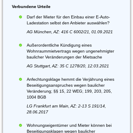
Verbundene Urteile
Darf der Mieter für den Einbau einer E-Auto-
Ladestation selbst den Anbieter auswählen?
AG München, AZ: 416 C 6002/21, 01.09.2021
Außerordentliche Kündigung eines
Wohnraummietvertrags wegen ungenehmigter
baulicher Veränderungen der Mietsache
AG Stuttgart, AZ: 35 C 1278/20, 12.03.2021
Anfechtungsklage hemmt die Verjährung eines
Beseitigungsanspruches wegen baulicher
Veränderung; §§ 15, 22 WEG; 199, 203, 205,
1004 BGB
LG Frankfurt am Main, AZ: 2-13 S 191/14,
28.06.2017
Wohnungseigentümer und Mieter können bei
Beseitigungsklagen wegen baulicher