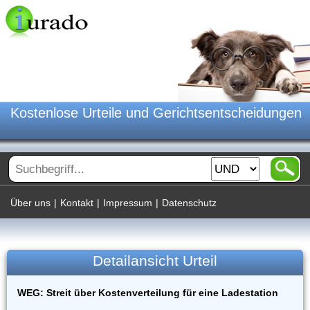
Kostenlose Urteile und Gerichtsentscheidungen
Über uns
|
Kontakt
|
Impressum
|
Datenschutz
Detailansicht Urteil
WEG: Streit über Kostenverteilung für eine Ladestation