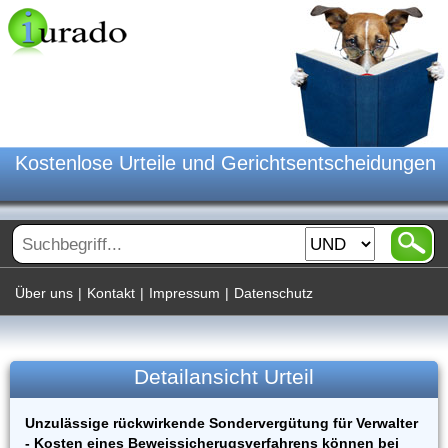
Kostenlose Urteile und Gerichtsentscheidungen
Über uns
|
Kontakt
|
Impressum
|
Datenschutz
Detailansicht Urteil
Unzulässige rückwirkende Sondervergütung für Verwalter
- Kosten eines Beweissicherugsverfahrens können bei