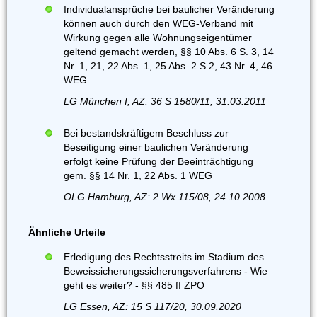
Individualansprüche bei baulicher Veränderung
können auch durch den WEG-Verband mit
Wirkung gegen alle Wohnungseigentümer
geltend gemacht werden, §§ 10 Abs. 6 S. 3, 14
Nr. 1, 21, 22 Abs. 1, 25 Abs. 2 S 2, 43 Nr. 4, 46
WEG
LG München I, AZ: 36 S 1580/11, 31.03.2011
Bei bestandskräftigem Beschluss zur
Beseitigung einer baulichen Veränderung
erfolgt keine Prüfung der Beeinträchtigung
gem. §§ 14 Nr. 1, 22 Abs. 1 WEG
OLG Hamburg, AZ: 2 Wx 115/08, 24.10.2008
Ähnliche Urteile
Erledigung des Rechtsstreits im Stadium des
Beweissicherungssicherungsverfahrens - Wie
geht es weiter? - §§ 485 ff ZPO
LG Essen, AZ: 15 S 117/20, 30.09.2020