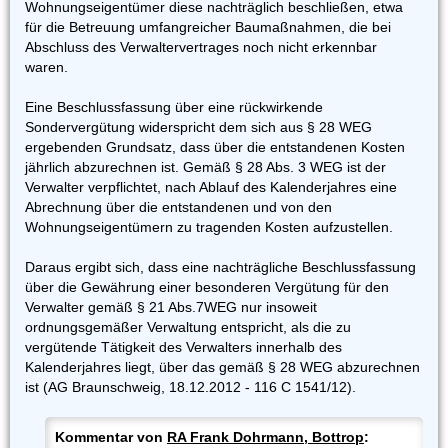
Wohnungseigentümer diese nachträglich beschließen, etwa
für die Betreuung umfangreicher Baumaßnahmen, die bei
Abschluss des Verwaltervertrages noch nicht erkennbar
waren.
Eine Beschlussfassung über eine rückwirkende
Sondervergütung widerspricht dem sich aus § 28 WEG
ergebenden Grundsatz, dass über die entstandenen Kosten
jährlich abzurechnen ist. Gemäß § 28 Abs. 3 WEG ist der
Verwalter verpflichtet, nach Ablauf des Kalenderjahres eine
Abrechnung über die entstandenen und von den
Wohnungseigentümern zu tragenden Kosten aufzustellen.
Daraus ergibt sich, dass eine nachträgliche Beschlussfassung
über die Gewährung einer besonderen Vergütung für den
Verwalter gemäß § 21 Abs.7WEG nur insoweit
ordnungsgemäßer Verwaltung entspricht, als die zu
vergütende Tätigkeit des Verwalters innerhalb des
Kalenderjahres liegt, über das gemäß § 28 WEG abzurechnen
ist (AG Braunschweig, 18.12.2012 - 116 C 1541/12).
Kommentar von
RA Frank Dohrmann, Bottrop
: