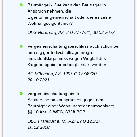
Baumängel - Wer kann den Bauträger in
Anspruch nehmen, die
Eigentümergemeinschaft oder der einzelne
Wohnungseigentümer?
OLG Nürnberg, AZ: 2 U 2777/21, 30.03.2022
Vergemeinschaftungsbeschluss auch schon bei
anhängiger Individualklage möglich -
Individualklage muss wegen Wegfall des
Klagebefugnis für erledigt erklärt werden
AG München, AZ: 1295 C 17749/20,
20.10.2021
Vergemeinschaftung eines
Schadensersatzanspruches gegen den
Bauträger einer Wohnungseigentumsanlage;
§§ 10 Abs. 6 WEG, 633ff BGB
OLG Frankfurt a. M., AZ: 29 U 123/17,
10.12.2018