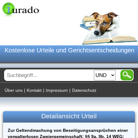
Kostenlose Urteile und Gerichtsentscheidungen
Über uns
|
Kontakt
|
Impressum
|
Datenschutz
Detailansicht Urteil
Zur Geltendmachung von Beseitigungsansprüchen einer
verwalterlosen Zweiergemeinschaft; §§ 9a, 9b, 14 WEG;