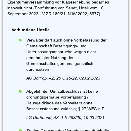
Eigentümerversammlung vor Klageerhebung bedarf es
insoweit nicht (Fortführung von Senat, Urteil vom 16.
September 2022 - V ZR 180/21, NJW 2022, 3577).
Verbundene Urteile
Verwalter darf auch ohne Vorbefassung der
Gemeinschaft Beseitigungs- und
Unterlassungsansprüche wegen nicht
genehmigter Nutzung des
Gemeinschaftseigentums gerichtlich
durchsetzen
AG Bottrop, AZ: 20 C 15/22, 02.02.2023
Abgelehnter Umlaufbeschluss ist keine
ordnungsgemäße Vorbefassung /
Hausgeldklage des Verwalters ohne
Beschlussfassung zulässig; § 27 WEG n.F.
LG Dortmund, AZ: 1 S 263/20, 19.03.2021
Zu den Grenzen der Vorbefassung durch die