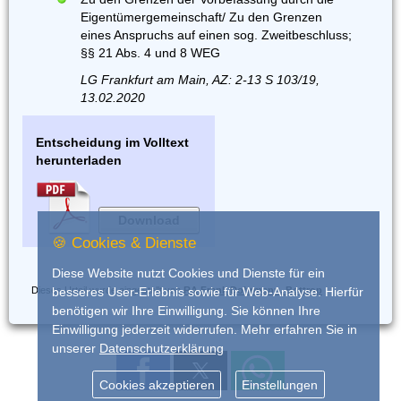
Eigentümergemeinschaft/ Zu den Grenzen
eines Anspruchs auf einen sog. Zweitbeschluss;
§§ 21 Abs. 4 und 8 WEG
LG Frankfurt am Main, AZ: 2-13 S 103/19,
13.02.2020
Entscheidung im Volltext
herunterladen
Download
🍪 Cookies & Dienste
Diese Website nutzt Cookies und Dienste für ein
Dieses Urteil wurde eingestellt von
RA Frank Dohrmann, Bottrop
besseres User-Erlebnis sowie für Web-Analyse. Hierfür
benötigen wir Ihre Einwilligung. Sie können Ihre
Einwilligung jederzeit widerrufen. Mehr erfahren Sie in
unserer
Datenschutzerklärung
Cookies akzeptieren
Einstellungen