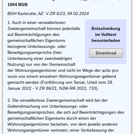
1004 BGB
BGH Karlsruhe, AZ: V ZR 6/23, 09.02.2024
1. Auch in einer verwalterlosen
Zweiergemeinschaft können jedenfalls
Entscheidung
auf Beeinträchtigungen des
im Volltext
gemeinschaftlichen Eigentums
herunterladen
bezogene Unterlassungs- oder
Beseitigungsansprüche (hier:
Download
Unterlassung einer zweckwidrigen
Nutzung) nur von der Gemeinschaft
der Wohnungseigentümer und nicht im Wege der actio pro
socio von einem einzelnen Wohnungseigentümer geltend
gemacht werden (Fortführung von Senat, Urteil vom 28.
Januar 2022 - V ZR 86/21, NJW-RR 2022, 733).
2. Die verwalterlose Zweiergemeinschaft wird bei der
Geltendmachung von Unterlassungs- oder
Beseitigungsansprüchen, die sich auf Beeinträchtigungen des
gemeinschaftlichen Eigentums durch einen der
Wohnungseigentümer beziehen, von dem jeweils anderen
Wohnungseigentümer vertreten; einer Vorbefassung der