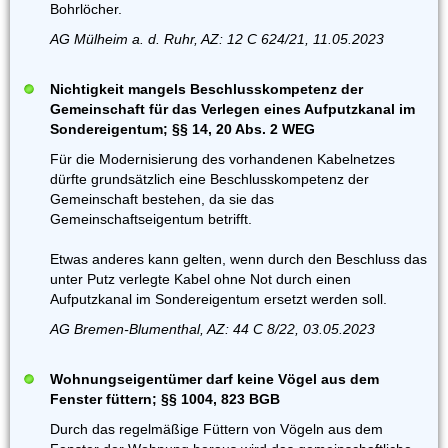
Bohrlöcher.
AG Mülheim a. d. Ruhr, AZ: 12 C 624/21, 11.05.2023
Nichtigkeit mangels Beschlusskompetenz der
Gemeinschaft für das Verlegen eines Aufputzkanal im
Sondereigentum; §§ 14, 20 Abs. 2 WEG
Für die Modernisierung des vorhandenen Kabelnetzes
dürfte grundsätzlich eine Beschlusskompetenz der
Gemeinschaft bestehen, da sie das
Gemeinschaftseigentum betrifft.
Etwas anderes kann gelten, wenn durch den Beschluss das
unter Putz verlegte Kabel ohne Not durch einen
Aufputzkanal im Sondereigentum ersetzt werden soll.
AG Bremen-Blumenthal, AZ: 44 C 8/22, 03.05.2023
Wohnungseigentümer darf keine Vögel aus dem
Fenster füttern; §§ 1004, 823 BGB
Durch das regelmäßige Füttern von Vögeln aus dem