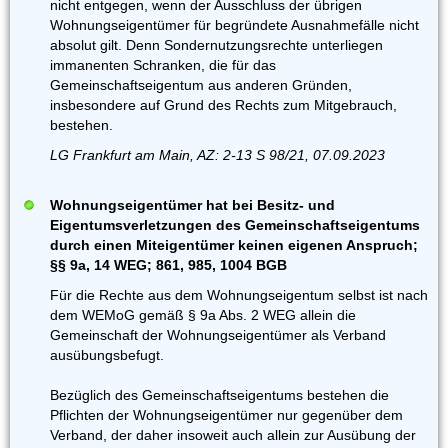
nicht entgegen, wenn der Ausschluss der übrigen
Wohnungseigentümer für begründete Ausnahmefälle nicht
absolut gilt. Denn Sondernutzungsrechte unterliegen
immanenten Schranken, die für das
Gemeinschaftseigentum aus anderen Gründen,
insbesondere auf Grund des Rechts zum Mitgebrauch,
bestehen.
LG Frankfurt am Main, AZ: 2-13 S 98/21, 07.09.2023
Wohnungseigentümer hat bei Besitz- und
Eigentumsverletzungen des Gemeinschaftseigentums
durch einen Miteigentümer keinen eigenen Anspruch;
§§ 9a, 14 WEG; 861, 985, 1004 BGB
Für die Rechte aus dem Wohnungseigentum selbst ist nach
dem WEMoG gemäß § 9a Abs. 2 WEG allein die
Gemeinschaft der Wohnungseigentümer als Verband
ausübungsbefugt.
Bezüglich des Gemeinschaftseigentums bestehen die
Pflichten der Wohnungseigentümer nur gegenüber dem
Verband, der daher insoweit auch allein zur Ausübung der