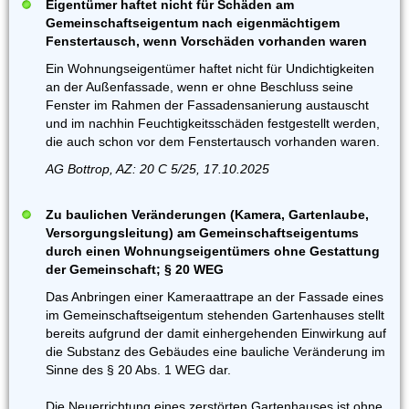
Eigentümer haftet nicht für Schäden am
Gemeinschaftseigentum nach eigenmächtigem
Fenstertausch, wenn Vorschäden vorhanden waren
Ein Wohnungseigentümer haftet nicht für Undichtigkeiten
an der Außenfassade, wenn er ohne Beschluss seine
Fenster im Rahmen der Fassadensanierung austauscht
und im nachhin Feuchtigkeitsschäden festgestellt werden,
die auch schon vor dem Fenstertausch vorhanden waren.
AG Bottrop, AZ: 20 C 5/25, 17.10.2025
Zu baulichen Veränderungen (Kamera, Gartenlaube,
Versorgungsleitung) am Gemeinschaftseigentums
durch einen Wohnungseigentümers ohne Gestattung
der Gemeinschaft; § 20 WEG
Das Anbringen einer Kameraattrape an der Fassade eines
im Gemeinschaftseigentum stehenden Gartenhauses stellt
bereits aufgrund der damit einhergehenden Einwirkung auf
die Substanz des Gebäudes eine bauliche Veränderung im
Sinne des § 20 Abs. 1 WEG dar.
Die Neuerrichtung eines zerstörten Gartenhauses ist ohne