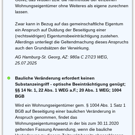
Wohnungseigentümer ohne Weiteres als eigene zurechnen
lassen.
Zwar kann in Bezug auf das gemeinschaftliche Eigentum
ein Anspruch auf Duldung der Beseitigung einer
(rechtswidrigen) Eigentumsbeeinträchtigung zustehen.
Allerdings unterliegt die Geltendmachung dieses Anspruchs
auch den Grundsätzen der Verwirkung.
AG Hamburg-St. Georg, AZ: 980a C 27/23 WEG,
25.07.2025
Bauliche Veränderung erfordert keinen
Substanzeingriff - optische Beeinträchtigung genügt;
§§ 14 Nr. 1, 22 Abs. 1 WEG a.F.; 20 Abs. 1 WEG; 1004
BGB
Wird ein Wohnungseigentümer gem. § 1004 Abs. 1 Satz 1
BGB auf Beseitigung einer baulichen Veränderung in
Anspruch genommen, findet das
Wohnungseigentumsgesetz in der bis zum 30.11.2020
geltenden Fassung Anwendung, wenn die bauliche