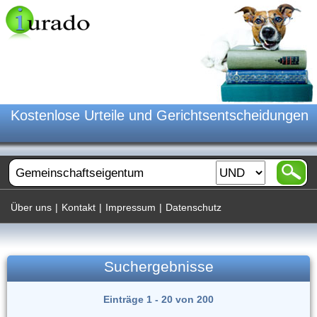
Kostenlose Urteile und Gerichtsentscheidungen
Über uns
|
Kontakt
|
Impressum
|
Datenschutz
Suchergebnisse
Einträge 1 - 20 von 200