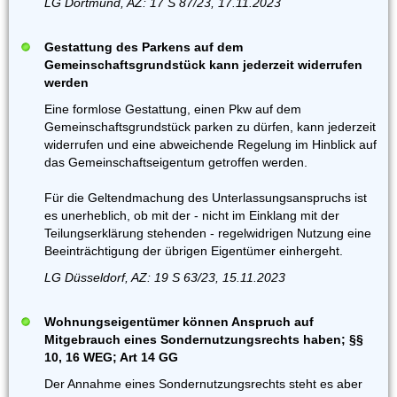
LG Dortmund, AZ: 17 S 87/23, 17.11.2023
Gestattung des Parkens auf dem
Gemeinschaftsgrundstück kann jederzeit widerrufen
werden
Eine formlose Gestattung, einen Pkw auf dem
Gemeinschaftsgrundstück parken zu dürfen, kann jederzeit
widerrufen und eine abweichende Regelung im Hinblick auf
das Gemeinschaftseigentum getroffen werden.
Für die Geltendmachung des Unterlassungsanspruchs ist
es unerheblich, ob mit der - nicht im Einklang mit der
Teilungserklärung stehenden - regelwidrigen Nutzung eine
Beeinträchtigung der übrigen Eigentümer einhergeht.
LG Düsseldorf, AZ: 19 S 63/23, 15.11.2023
Wohnungseigentümer können Anspruch auf
Mitgebrauch eines Sondernutzungsrechts haben; §§
10, 16 WEG; Art 14 GG
Der Annahme eines Sondernutzungsrechts steht es aber