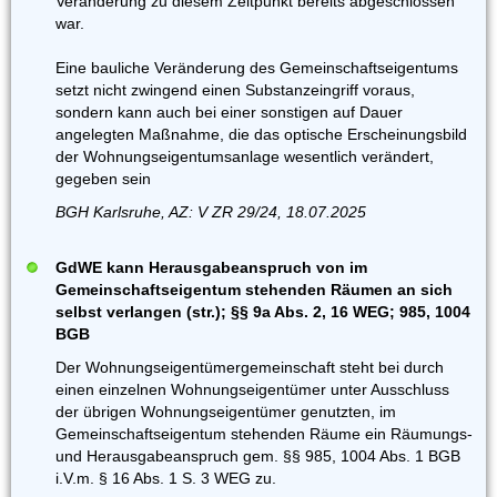
Veränderung zu diesem Zeitpunkt bereits abgeschlossen
war.
Eine bauliche Veränderung des Gemeinschaftseigentums
setzt nicht zwingend einen Substanzeingriff voraus,
sondern kann auch bei einer sonstigen auf Dauer
angelegten Maßnahme, die das optische Erscheinungsbild
der Wohnungseigentumsanlage wesentlich verändert,
gegeben sein
BGH Karlsruhe, AZ: V ZR 29/24, 18.07.2025
GdWE kann Herausgabeanspruch von im
Gemeinschaftseigentum stehenden Räumen an sich
selbst verlangen (str.); §§ 9a Abs. 2, 16 WEG; 985, 1004
BGB
Der Wohnungseigentümergemeinschaft steht bei durch
einen einzelnen Wohnungseigentümer unter Ausschluss
der übrigen Wohnungseigentümer genutzten, im
Gemeinschaftseigentum stehenden Räume ein Räumungs-
und Herausgabeanspruch gem. §§ 985, 1004 Abs. 1 BGB
i.V.m. § 16 Abs. 1 S. 3 WEG zu.