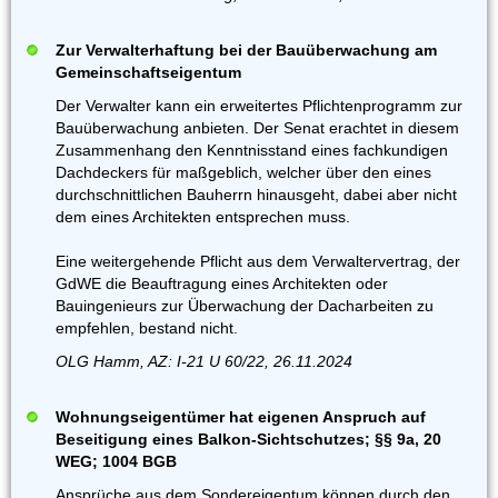
Zur Verwalterhaftung bei der Bauüberwachung am
Gemeinschaftseigentum
Der Verwalter kann ein erweitertes Pflichtenprogramm zur
Bauüberwachung anbieten. Der Senat erachtet in diesem
Zusammenhang den Kenntnisstand eines fachkundigen
Dachdeckers für maßgeblich, welcher über den eines
durchschnittlichen Bauherrn hinausgeht, dabei aber nicht
dem eines Architekten entsprechen muss.
Eine weitergehende Pflicht aus dem Verwaltervertrag, der
GdWE die Beauftragung eines Architekten oder
Bauingenieurs zur Überwachung der Dacharbeiten zu
empfehlen, bestand nicht.
OLG Hamm, AZ: I-21 U 60/22, 26.11.2024
Wohnungseigentümer hat eigenen Anspruch auf
Beseitigung eines Balkon-Sichtschutzes; §§ 9a, 20
WEG; 1004 BGB
Ansprüche aus dem Sondereigentum können durch den