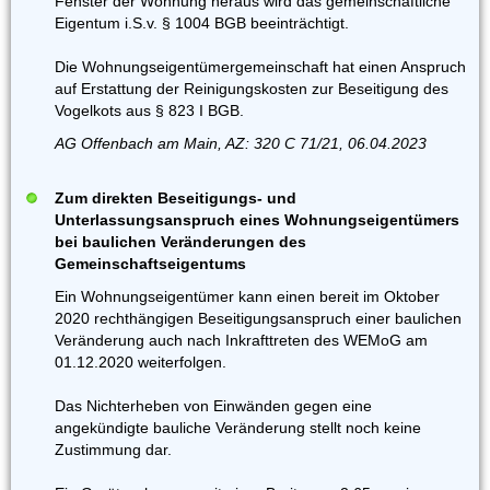
Fenster der Wohnung heraus wird das gemeinschaftliche
Eigentum i.S.v. § 1004 BGB beeinträchtigt.
Die Wohnungseigentümergemeinschaft hat einen Anspruch
auf Erstattung der Reinigungskosten zur Beseitigung des
Vogelkots aus § 823 I BGB.
AG Offenbach am Main, AZ: 320 C 71/21, 06.04.2023
Zum direkten Beseitigungs- und
Unterlassungsanspruch eines Wohnungseigentümers
bei baulichen Veränderungen des
Gemeinschaftseigentums
Ein Wohnungseigentümer kann einen bereit im Oktober
2020 rechthängigen Beseitigungsanspruch einer baulichen
Veränderung auch nach Inkrafttreten des WEMoG am
01.12.2020 weiterfolgen.
Das Nichterheben von Einwänden gegen eine
angekündigte bauliche Veränderung stellt noch keine
Zustimmung dar.