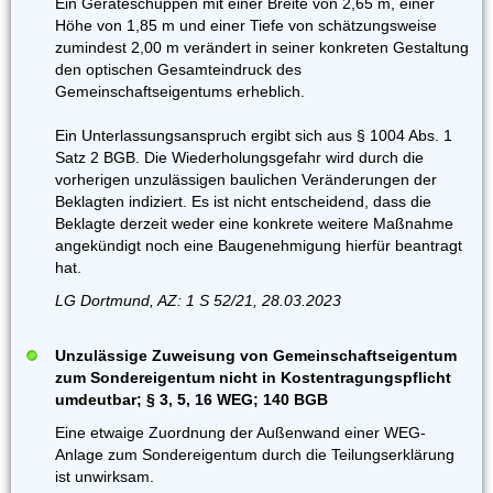
Ein Geräteschuppen mit einer Breite von 2,65 m, einer
Höhe von 1,85 m und einer Tiefe von schätzungsweise
zumindest 2,00 m verändert in seiner konkreten Gestaltung
den optischen Gesamteindruck des
Gemeinschaftseigentums erheblich.
Ein Unterlassungsanspruch ergibt sich aus § 1004 Abs. 1
Satz 2 BGB. Die Wiederholungsgefahr wird durch die
vorherigen unzulässigen baulichen Veränderungen der
Beklagten indiziert. Es ist nicht entscheidend, dass die
Beklagte derzeit weder eine konkrete weitere Maßnahme
angekündigt noch eine Baugenehmigung hierfür beantragt
hat.
LG Dortmund, AZ: 1 S 52/21, 28.03.2023
Unzulässige Zuweisung von Gemeinschaftseigentum
zum Sondereigentum nicht in Kostentragungspflicht
umdeutbar; § 3, 5, 16 WEG; 140 BGB
Eine etwaige Zuordnung der Außenwand einer WEG-
Anlage zum Sondereigentum durch die Teilungserklärung
ist unwirksam.