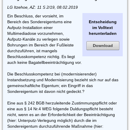
LG Itzehoe, AZ: 11 S 2/19, 08.02.2019
Ein Beschluss, der vorsieht, im
Bereich des Sondereigentums eine
Entscheidung
Aufputz-Installation einer
im Volltext
Multimediadose vorzunehmen,
herunterladen
Aufputz-Kanäle zu verlegen sowie
Bohrungen im Bereich der Fußleiste
Download
durchzuführen, ist mangels
Beschlusskompetenz nichtig. Es liegt
auch keine Bagatellbeeinträchtigung vor.
Die Beschlusskompetenz bei (modernisierender)
Instandsetzung und Modernisierung bezieht sich nur auf das
gemeinschaftliche Eigentum; ein Eingriff in das
Sondereigentum ist davon nicht gedeckt.?
Eine aus § 242 BGB herzuleitende Zustimmungspflicht oder
eine aus § 14 Nr.4 WEG folgende Duldungspflicht besteht
nicht, wenn es an der Erforderlichkeit der Beeinträchtigung
(hier: Unterputz-Verlegung möglich) durch die im
Sondereigentum durchzuführende Maßnahme (hier: