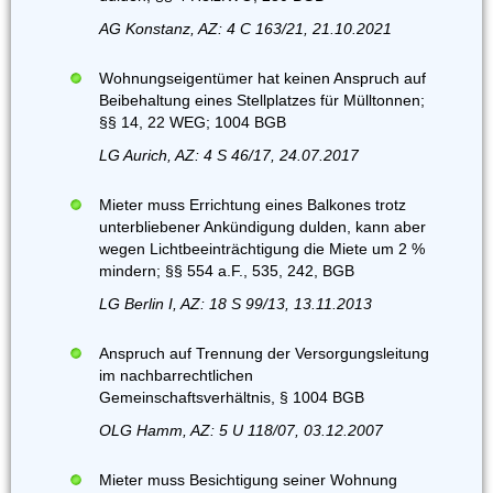
AG Konstanz, AZ: 4 C 163/21, 21.10.2021
Wohnungseigentümer hat keinen Anspruch auf
Beibehaltung eines Stellplatzes für Mülltonnen;
§§ 14, 22 WEG; 1004 BGB
LG Aurich, AZ: 4 S 46/17, 24.07.2017
Mieter muss Errichtung eines Balkones trotz
unterbliebener Ankündigung dulden, kann aber
wegen Lichtbeeinträchtigung die Miete um 2 %
mindern; §§ 554 a.F., 535, 242, BGB
LG Berlin I, AZ: 18 S 99/13, 13.11.2013
Anspruch auf Trennung der Versorgungsleitung
im nachbarrechtlichen
Gemeinschaftsverhältnis, § 1004 BGB
OLG Hamm, AZ: 5 U 118/07, 03.12.2007
Mieter muss Besichtigung seiner Wohnung