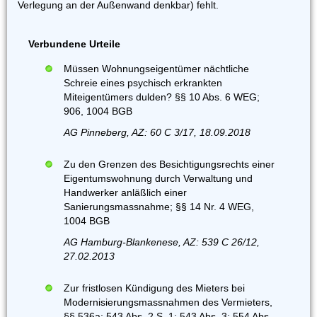
Verlegung an der Außenwand denkbar) fehlt.
Verbundene Urteile
Müssen Wohnungseigentümer nächtliche
Schreie eines psychisch erkrankten
Miteigentümers dulden? §§ 10 Abs. 6 WEG;
906, 1004 BGB
AG Pinneberg, AZ: 60 C 3/17, 18.09.2018
Zu den Grenzen des Besichtigungsrechts einer
Eigentumswohnung durch Verwaltung und
Handwerker anläßlich einer
Sanierungsmassnahme; §§ 14 Nr. 4 WEG,
1004 BGB
AG Hamburg-Blankenese, AZ: 539 C 26/12,
27.02.2013
Zur fristlosen Kündigung des Mieters bei
Modernisierungsmassnahmen des Vermieters,
§§ 536a; 543 Abs. 2 S. 1; 543 Abs. 3; 554 Abs.