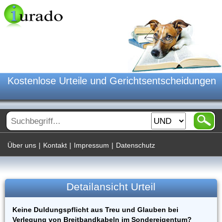
Kostenlose Urteile und Gerichtsentscheidungen
Über uns
|
Kontakt
|
Impressum
|
Datenschutz
Detailansicht Urteil
Keine Duldungspflicht aus Treu und Glauben bei
Verlegung von Breitbandkabeln im Sondereigentum?