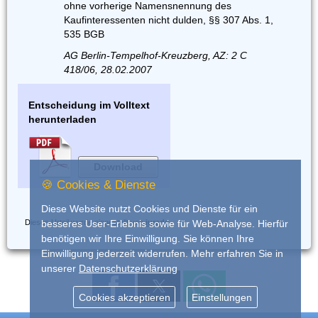
ohne vorherige Namensnennung des
Kaufinteressenten nicht dulden, §§ 307 Abs. 1,
535 BGB
AG Berlin-Tempelhof-Kreuzberg, AZ: 2 C
418/06, 28.02.2007
Entscheidung im Volltext
herunterladen
Download
🍪 Cookies & Dienste
Diese Website nutzt Cookies und Dienste für ein
Dieses Urteil wurde eingestellt von
iurado
besseres User-Erlebnis sowie für Web-Analyse. Hierfür
benötigen wir Ihre Einwilligung. Sie können Ihre
Einwilligung jederzeit widerrufen. Mehr erfahren Sie in
unserer
Datenschutzerklärung
Cookies akzeptieren
Einstellungen