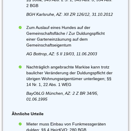
2 BGB
BGH Karlsruhe, AZ: XII ZR 126/12, 31.10.2012
Zum Auslauf eines Hundes auf der
Gemeinschaftsfläche / Zur Duldungspflicht
einer Garteneinzäunung auf dem
Gemeinschaftseigentum
AG Bottrop, AZ: 5 II 19/03, 11.06.2003
Nachträglich angebrachte Markise kann trotz
baulicher Veränderung der Duldungspflicht der
übrigen Wohnungseigentümer unterliegen; §§
14 Nr. 1, 22 Abs. 1 WEG
BayObLG München, AZ: 2 Z BR 34/95,
01.06.1995
Ähnliche Urteile
Mieter muss Einbau von Funkmessgeräten
dulden; §§ 4 HeizKVO; 280 BGB