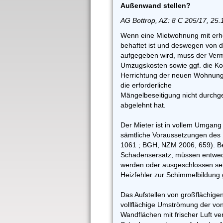
Außenwand stellen?
AG Bottrop, AZ: 8 C 205/17, 25
Wenn eine Mietwohnung mit erh
behaftet ist und deswegen von 
aufgegeben wird, muss der Verm
Umzugskosten sowie ggf. die Ko
Herrichtung der neuen Wohnung
die erforderliche
Mängelbeseitigung nicht durchge
abgelehnt hat.
Der Mieter ist in vollem Umgang
sämtliche Voraussetzungen des
1061 ; BGH, NZM 2006, 659). B
Schadensersatz, müssen entwe
werden oder ausgeschlossen sei
Heizfehler zur Schimmelbildung 
Das Aufstellen von großflächig
vollflächige Umströmung der vo
Wandflächen mit frischer Luft ve