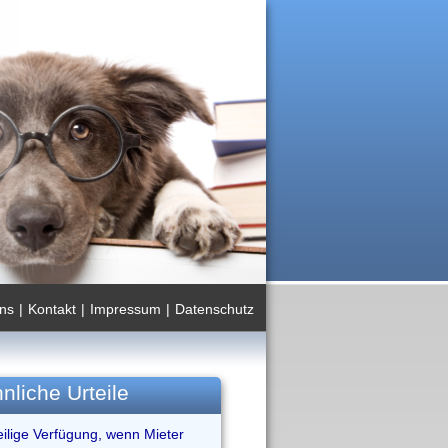
ns
|
Kontakt
|
Impressum
|
Datenschutz
nliche Urteile
eilige Verfügung, wenn Mieter