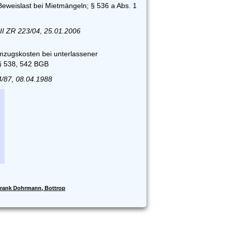
eweislast bei Mietmängeln; § 536 a Abs. 1
II ZR 223/04, 25.01.2006
Umzugskosten bei unterlassener
§ 538, 542 BGB
4/87, 08.04.1988
rank Dohrmann, Bottrop