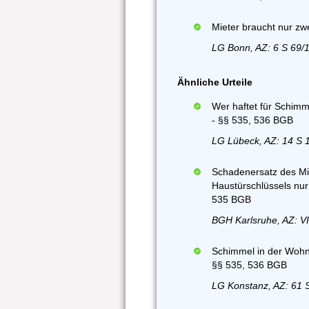
Mieter braucht nur zw
LG Bonn, AZ: 6 S 69/
Ähnliche Urteile
Wer haftet für Schimm
- §§ 535, 536 BGB
LG Lübeck, AZ: 14 S 
Schadenersatz des Mi
Haustürschlüssels nur
535 BGB
BGH Karlsruhe, AZ: VI
Schimmel in der Wohnu
§§ 535, 536 BGB
LG Konstanz, AZ: 61 