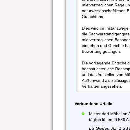
mietvertraglichen Regelun
naturwissenschaftlichen E
Gutachtens.
Dies wird im Instanzwege 
die Sachverständigenguta
mietvertraglichen Besonde
eingehen und Gerichte häu
Bewertung gelangen.
Die vorliegende Entscheid
höchstrichterliche Rechts
und das Aufstellen von M
Außenwand als zulässige
Verhalten angesehen.
Verbundene Urteile
Mieter darf Möbel an
täglich lüften; § 536 
LG Gießen, AZ: 1 S 1