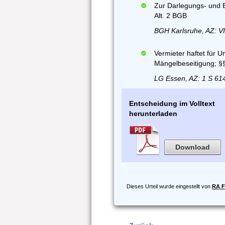
Zur Darlegungs- und B
Alt. 2 BGB
BGH Karlsruhe, AZ: VI
Vermieter haftet für 
Mängelbeseitigung; §
LG Essen, AZ: 1 S 61
Entscheidung im Volltext
herunterladen
Download
Dieses Urteil wurde eingestellt von
RA F