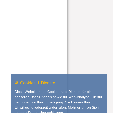
🍪 Cookies & Dienste
Diese Website nutzt Cookies und Dienste für ein
besseres User-Erlebnis sowie für Web-Analyse. Hierfür
benötigen wir Ihre Einwilligung. Sie können Ihre
Einwilligung jederzeit widerrufen. Mehr erfahren Sie in
unserer
Datenschutzerklärung