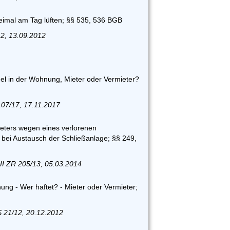
eimal am Tag lüften; §§ 535, 536 BGB
12, 13.09.2012
el in der Wohnung, Mieter oder Vermieter?
107/17, 17.11.2017
eters wegen eines verlorenen
 bei Austausch der Schließanlage; §§ 249,
II ZR 205/13, 05.03.2014
ng - Wer haftet? - Mieter oder Vermieter;
S 21/12, 20.12.2012