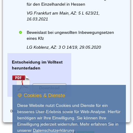
für den Einzelhandel in Hessen
VG Frankfurt am Main, AZ: 5 L 623/21,
16.03.2021
Beweislast bei ungewollten Inbewegungsetzen
eines Kfz
LG Koblenz, AZ: 3 O 14/19, 29.05.2020
Entscheidung im Volltext
herunterladen
Download
🍪 Cookies & Dienste
Diese Website nutzt Cookies und Dienste für ein
Dieses Urteil wurde eingestellt von
iurado
besseres User-Erlebnis sowie für Web-Analyse. Hierfür
benötigen wir Ihre Einwilligung. Sie können Ihre
Einwilligung jederzeit widerrufen. Mehr erfahren Sie in
unserer
Datenschutzerklärung