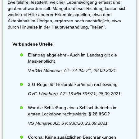
zweifelsfrei feststeht, welcher Lebensvorgang erfasst und
geahndet werden soll. Mängel in dieser Richtung lassen sich
weder mit Hilfe anderer Erkenntnisquellen, etwa dem
Akteninhalt im Übrigen, ergänzen noch nachträglich, etwa
durch Hinweise in der Hauptverhandlung, "heilen".
Verbundene Urteile
Eilantrag abgelehnt - Auch im Landtag gilt die
Maskenpflicht
VerfGH München, AZ: 74-IVa-21, 28.09.2021
3-G-Regel für Heilpraktiker/innen rechtswidrig
OVG Lüneburg, AZ: 13 MN 395/21, 28.09.2021
War die Schließung eines Schlachtbetriebs im
ersten Lockdown rechtswidrig; § 28 IfSG?
VG Münster, AZ: 5 K 938/20, 23.09.2021
Corona: Keine zusätzlichen Beschränkungen