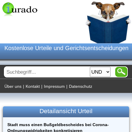
Kostenlose Urteile und Gerichtsentscheidungen
Über uns
|
Kontakt
|
Impressum
|
Datenschutz
Detailansicht Urteil
Stadt muss einen Bußgeldbescheides bei Corona-
Ordnungswidrigkeiten konkretisieren