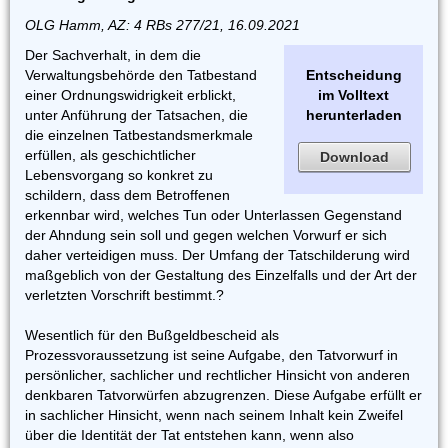
OLG Hamm, AZ: 4 RBs 277/21, 16.09.2021
Der Sachverhalt, in dem die
Verwaltungsbehörde den Tatbestand
Entscheidung
einer Ordnungswidrigkeit erblickt,
im Volltext
unter Anführung der Tatsachen, die
herunterladen
die einzelnen Tatbestandsmerkmale
erfüllen, als geschichtlicher
Download
Lebensvorgang so konkret zu
schildern, dass dem Betroffenen
erkennbar wird, welches Tun oder Unterlassen Gegenstand
der Ahndung sein soll und gegen welchen Vorwurf er sich
daher verteidigen muss. Der Umfang der Tatschilderung wird
maßgeblich von der Gestaltung des Einzelfalls und der Art der
verletzten Vorschrift bestimmt.?
Wesentlich für den Bußgeldbescheid als
Prozessvoraussetzung ist seine Aufgabe, den Tatvorwurf in
persönlicher, sachlicher und rechtlicher Hinsicht von anderen
denkbaren Tatvorwürfen abzugrenzen. Diese Aufgabe erfüllt er
in sachlicher Hinsicht, wenn nach seinem Inhalt kein Zweifel
über die Identität der Tat entstehen kann, wenn also