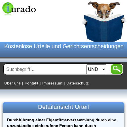
Kostenlose Urteile und Gerichtsentscheidungen
Über uns
|
Kontakt
|
Impressum
|
Datenschutz
Detailansicht Urteil
Durchführung einer Eigentümerversammlung durch eine
unzuständige einberufene Person kann durch