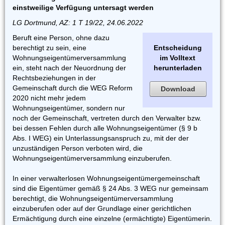
einstweilige Verfügung untersagt werden
LG Dortmund, AZ: 1 T 19/22, 24.06.2022
Beruft eine Person, ohne dazu
berechtigt zu sein, eine
Entscheidung
Wohnungseigentümerversammlung
im Volltext
ein, steht nach der Neuordnung der
herunterladen
Rechtsbeziehungen in der
Gemeinschaft durch die WEG Reform
Download
2020 nicht mehr jedem
Wohnungseigentümer, sondern nur
noch der Gemeinschaft, vertreten durch den Verwalter bzw.
bei dessen Fehlen durch alle Wohnungseigentümer (§ 9 b
Abs. I WEG) ein Unterlassungsanspruch zu, mit der der
unzuständigen Person verboten wird, die
Wohnungseigentümerversammlung einzuberufen.
In einer verwalterlosen Wohnungseigentümergemeinschaft
sind die Eigentümer gemäß § 24 Abs. 3 WEG nur gemeinsam
berechtigt, die Wohnungseigentümerversammlung
einzuberufen oder auf der Grundlage einer gerichtlichen
Ermächtigung durch eine einzelne (ermächtigte) Eigentümerin.