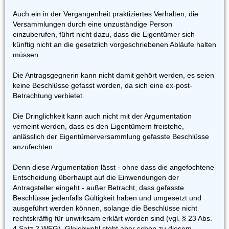
Auch ein in der Vergangenheit praktiziertes Verhalten, die
Versammlungen durch eine unzuständige Person
einzuberufen, führt nicht dazu, dass die Eigentümer sich
künftig nicht an die gesetzlich vorgeschriebenen Abläufe halten
müssen.
Die Antragsgegnerin kann nicht damit gehört werden, es seien
keine Beschlüsse gefasst worden, da sich eine ex-post-
Betrachtung verbietet.
Die Dringlichkeit kann auch nicht mit der Argumentation
verneint werden, dass es den Eigentümern freistehe,
anlässlich der Eigentümerversammlung gefasste Beschlüsse
anzufechten.
Denn diese Argumentation lässt - ohne dass die angefochtene
Entscheidung überhaupt auf die Einwendungen der
Antragsteller eingeht - außer Betracht, dass gefasste
Beschlüsse jedenfalls Gültigkeit haben und umgesetzt und
ausgeführt werden können, solange die Beschlüsse nicht
rechtskräffig für unwirksam erklärt worden sind (vgl. § 23 Abs.
4 Satz 2 WEG). Gleichwohl steht aber schon zu diesem