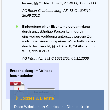
lassen, §§ 24 Abs. 1 bis 4, 27 WEG, 935 ff ZPO
AG Berlin-Charlottenburg, AZ: 73 C 1005/12,
25.09.2012
Einberufung einer Eigentümerversammlung
durch unzuständige Person kann durch
einstweilige Verfügung untersagt werden/ Zur
vorläufigen Anordnung eines Wirtschaftsplanes
durch das Gericht; §§ 21 Abs. 8, 24 Abs. 2 u. 3
WEG; 935 ff ZPO
AG Fürth, AZ: 391 C 10212/08, 04.11.2008
Entscheidung im Volltext
herunterladen
Download
🍪 Cookies & Dienste
Diese Website nutzt Cookies und Dienste für ein