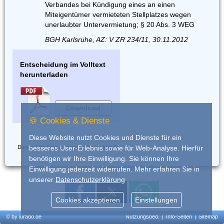
Verbandes bei Kündigung eines an einen
Miteigentümer vermieteten Stellplatzes wegen
unerlaubter Untervermietung; § 20 Abs. 3 WEG
BGH Karlsruhe, AZ: V ZR 234/11, 30.11.2012
Entscheidung im Volltext
herunterladen
Download
🍪 Cookies & Dienste
Diese Website nutzt Cookies und Dienste für ein
Dieses Urteil wurde eingestellt von
iurado
besseres User-Erlebnis sowie für Web-Analyse. Hierfür
benötigen wir Ihre Einwilligung. Sie können Ihre
Einwilligung jederzeit widerrufen. Mehr erfahren Sie in
unserer
Datenschutzerklärung
Cookies akzeptieren
Einstellungen
© by iurado.de
Nutzungsbed.
|
Info-Seiten
|
Sitemap