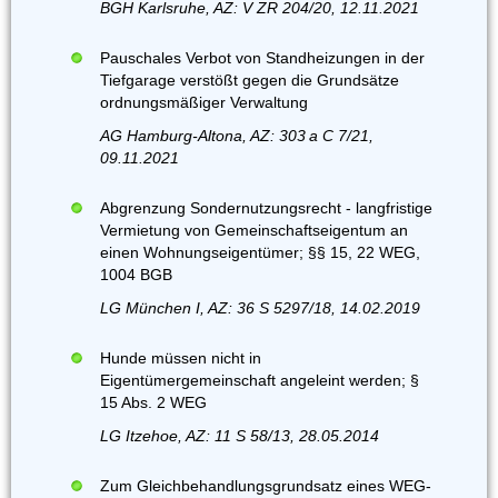
BGH Karlsruhe, AZ: V ZR 204/20, 12.11.2021
Pauschales Verbot von Standheizungen in der
Tiefgarage verstößt gegen die Grundsätze
ordnungsmäßiger Verwaltung
AG Hamburg-Altona, AZ: 303 a C 7/21,
09.11.2021
Abgrenzung Sondernutzungsrecht - langfristige
Vermietung von Gemeinschaftseigentum an
einen Wohnungseigentümer; §§ 15, 22 WEG,
1004 BGB
LG München I, AZ: 36 S 5297/18, 14.02.2019
Hunde müssen nicht in
Eigentümergemeinschaft angeleint werden; §
15 Abs. 2 WEG
LG Itzehoe, AZ: 11 S 58/13, 28.05.2014
Zum Gleichbehandlungsgrundsatz eines WEG-