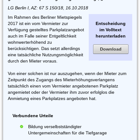
LG Berlin I, AZ: 67 S 150/18, 16.10.2018
Im Rahmen des Berliner Mietspiegels
2017 ist ein vom Vermieter zur
Entscheidung
Verfügung gestelltes Parkplatzangebot
im Volltext
auch im Falle seiner Entgeltlichkeit
herunterladen
wohnwerterhöhend zu
berücksichtigen. Das setzt allerdings
Download
eine tatsächliche Nutzungsmöglichkeit
durch den Mieter voraus.
Von einer solchen ist nur auszugehen, wenn der Mieter zum
Zeitpunkt des Zugangs des Mieterhöhungsverlangens
tatsächlich einen vom Vermieter angebotenen Parkplatz
angemietet oder der Vermieter ihm zuvor erfolglos die
Anmietung eines Parkplatzes angeboten hat.
Verbundene Urteile
Bildung verselbstständigter
Untergemeinschaften für die Tiefgarage