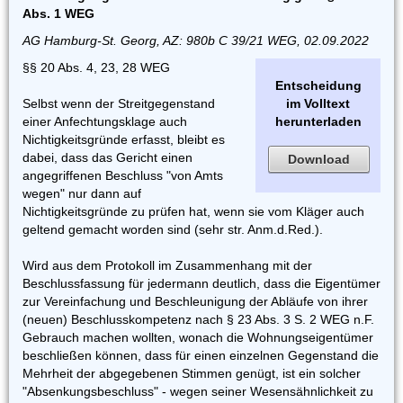
Abs. 1 WEG
AG Hamburg-St. Georg, AZ: 980b C 39/21 WEG, 02.09.2022
§§ 20 Abs. 4, 23, 28 WEG
Entscheidung
Selbst wenn der Streitgegenstand
im Volltext
einer Anfechtungsklage auch
herunterladen
Nichtigkeitsgründe erfasst, bleibt es
dabei, dass das Gericht einen
Download
angegriffenen Beschluss "von Amts
wegen" nur dann auf
Nichtigkeitsgründe zu prüfen hat, wenn sie vom Kläger auch
geltend gemacht worden sind (sehr str. Anm.d.Red.).
Wird aus dem Protokoll im Zusammenhang mit der
Beschlussfassung für jedermann deutlich, dass die Eigentümer
zur Vereinfachung und Beschleunigung der Abläufe von ihrer
(neuen) Beschlusskompetenz nach § 23 Abs. 3 S. 2 WEG n.F.
Gebrauch machen wollten, wonach die Wohnungseigentümer
beschließen können, dass für einen einzelnen Gegenstand die
Mehrheit der abgegebenen Stimmen genügt, ist ein solcher
"Absenkungsbeschluss" - wegen seiner Wesensähnlichkeit zu