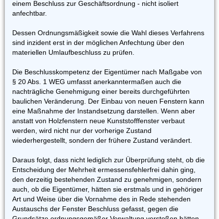
einem Beschluss zur Geschäftsordnung - nicht isoliert
anfechtbar.
Dessen Ordnungsmäßigkeit sowie die Wahl dieses Verfahrens
sind inzident erst in der möglichen Anfechtung über den
materiellen Umlaufbeschluss zu prüfen.
Die Beschlusskompetenz der Eigentümer nach Maßgabe von
§ 20 Abs. 1 WEG umfasst anerkanntermaßen auch die
nachträgliche Genehmigung einer bereits durchgeführten
baulichen Veränderung. Der Einbau von neuen Fenstern kann
eine Maßnahme der Instandsetzung darstellen. Wenn aber
anstatt von Holzfenstern neue Kunststofffenster verbaut
werden, wird nicht nur der vorherige Zustand
wiederhergestellt, sondern der frühere Zustand verändert.
Daraus folgt, dass nicht lediglich zur Überprüfung steht, ob die
Entscheidung der Mehrheit ermessensfehlerfrei dahin ging,
den derzeitig bestehenden Zustand zu genehmigen, sondern
auch, ob die Eigentümer, hätten sie erstmals und in gehöriger
Art und Weise über die Vornahme des in Rede stehenden
Austauschs der Fenster Beschluss gefasst, gegen die
Grundsätze ordnungsgemäßer Verwaltung verstoßen hätten.