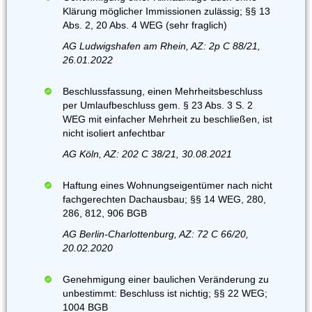
Klärung möglicher Immissionen zulässig; §§ 13
Abs. 2, 20 Abs. 4 WEG (sehr fraglich)
AG Ludwigshafen am Rhein, AZ: 2p C 88/21,
26.01.2022
Beschlussfassung, einen Mehrheitsbeschluss
per Umlaufbeschluss gem. § 23 Abs. 3 S. 2
WEG mit einfacher Mehrheit zu beschließen, ist
nicht isoliert anfechtbar
AG Köln, AZ: 202 C 38/21, 30.08.2021
Haftung eines Wohnungseigentümer nach nicht
fachgerechten Dachausbau; §§ 14 WEG, 280,
286, 812, 906 BGB
AG Berlin-Charlottenburg, AZ: 72 C 66/20,
20.02.2020
Genehmigung einer baulichen Veränderung zu
unbestimmt: Beschluss ist nichtig; §§ 22 WEG;
1004 BGB