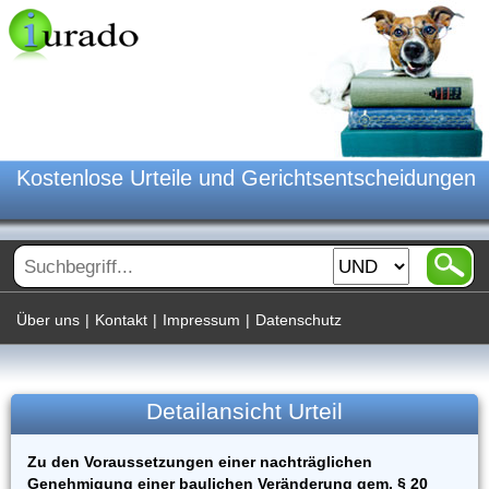
Kostenlose Urteile und Gerichtsentscheidungen
Über uns
|
Kontakt
|
Impressum
|
Datenschutz
Detailansicht Urteil
Zu den Voraussetzungen einer nachträglichen
Genehmigung einer baulichen Veränderung gem. § 20