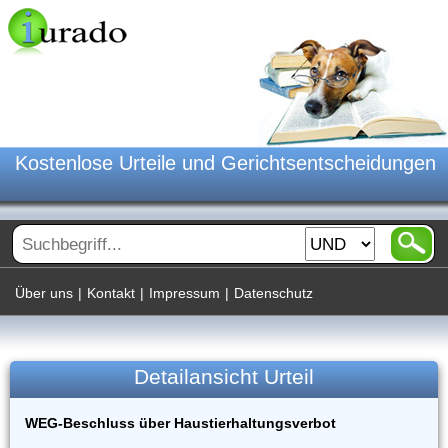
Kostenlose Urteile und Gerichtsentscheidungen
Über uns
|
Kontakt
|
Impressum
|
Datenschutz
Detailansicht Urteil
WEG-Beschluss über Haustierhaltungsverbot