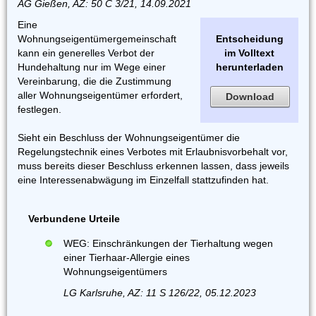
AG Gießen, AZ: 50 C 3/21, 14.09.2021
Eine
Wohnungseigentümergemeinschaft
Entscheidung
kann ein generelles Verbot der
im Volltext
Hundehaltung nur im Wege einer
herunterladen
Vereinbarung, die die Zustimmung
aller Wohnungseigentümer erfordert,
Download
festlegen.
Sieht ein Beschluss der Wohnungseigentümer die
Regelungstechnik eines Verbotes mit Erlaubnisvorbehalt vor,
muss bereits dieser Beschluss erkennen lassen, dass jeweils
eine Interessenabwägung im Einzelfall stattzufinden hat.
Verbundene Urteile
WEG: Einschränkungen der Tierhaltung wegen
einer Tierhaar-Allergie eines
Wohnungseigentümers
LG Karlsruhe, AZ: 11 S 126/22, 05.12.2023