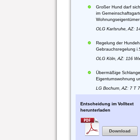
Großer Hund darf sich
im Gemeinschaftsgart
Wohnungseigentümerg
OLG Karlsruhe, AZ: 1
Regelung der Hundeha
Gebrauchsregelung i.
OLG Köln, AZ: 116 Wx
Übermäßige Schlangen
Eigentumswohnung unz
LG Bochum, AZ: 7 T 7
Entscheidung im Volltext
herunterladen
Download