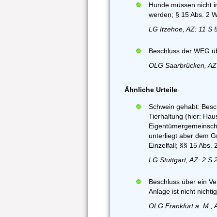
Hunde müssen nicht i
werden; § 15 Abs. 2
LG Itzehoe, AZ: 11 S 
Beschluss der WEG übe
OLG Saarbrücken, AZ:
Ähnliche Urteile
Schwein gehabt: Besch
Tierhaltung (hier: Ha
Eigentümergemeinschaf
unterliegt aber dem 
Einzelfall; §§ 15 Abs
LG Stuttgart, AZ: 2 S 
Beschluss über ein V
Anlage ist nicht nichtig
OLG Frankfurt a. M., 