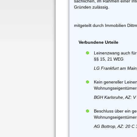
sachlichen, im Rahmen einer In
Gründen zulässig.
mitgeteilt durch Immobilien Dit
Verbundene Urteile
Leinenzwang auch für
§§ 15, 21 WEG
LG Frankfurt am Main,
Kein genereller Leine
Wohnungseigentümerg
BGH Karlsruhe, AZ: V
Beschluss über ein ge
Wohnungseigentümerge
AG Bottrop, AZ: 20 C 