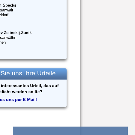
n Specks
sanwalt
ldorf
v Zelinskij-Zunik
sanwältin
hen
ie uns Ihre Urteile
interessantes Urteil, das auf
tlicht werden sollte?
es uns per E-Mail!