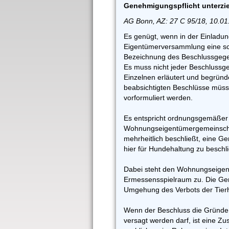
Genehmigungspflicht unterzi
AG Bonn, AZ: 27 C 95/18, 10.01
Es genügt, wenn in der Einladun
Eigentümerversammlung eine sc
Bezeichnung des Beschlussgegen
Es muss nicht jeder Beschlussg
Einzelnen erläutert und begründ
beabsichtigten Beschlüsse müss
vorformuliert werden.
Es entspricht ordnungsgemäßer
Wohnungseigentümergemeinschaft
mehrheitlich beschließt, eine Ge
hier für Hundehaltung zu beschl
Dabei steht den Wohnungseigent
Ermessensspielraum zu. Die Gene
Umgehung des Verbots der Tierh
Wenn der Beschluss die Gründe 
versagt werden darf, ist eine Z