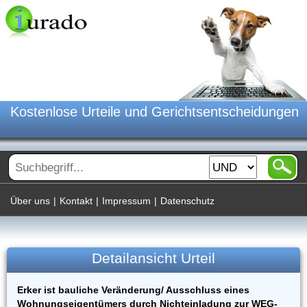
Kostenlose Urteile und Gerichtsentscheidungen
Über uns
|
Kontakt
|
Impressum
|
Datenschutz
Detailansicht Urteil
Erker ist bauliche Veränderung/ Ausschluss eines
Wohnungseigentümers durch Nichteinladung zur WEG-