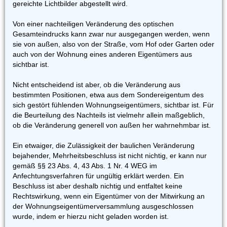
gereichte Lichtbilder abgestellt wird.
Von einer nachteiligen Veränderung des optischen
Gesamteindrucks kann zwar nur ausgegangen werden, wenn
sie von außen, also von der Straße, vom Hof oder Garten oder
auch von der Wohnung eines anderen Eigentümers aus
sichtbar ist.
Nicht entscheidend ist aber, ob die Veränderung aus
bestimmten Positionen, etwa aus dem Sondereigentum des
sich gestört fühlenden Wohnungseigentümers, sichtbar ist. Für
die Beurteilung des Nachteils ist vielmehr allein maßgeblich,
ob die Veränderung generell von außen her wahrnehmbar ist.
Ein etwaiger, die Zulässigkeit der baulichen Veränderung
bejahender, Mehrheitsbeschluss ist nicht nichtig, er kann nur
gemäß §§ 23 Abs. 4, 43 Abs. 1 Nr. 4 WEG im
Anfechtungsverfahren für ungültig erklärt werden. Ein
Beschluss ist aber deshalb nichtig und entfaltet keine
Rechtswirkung, wenn ein Eigentümer von der Mitwirkung an
der Wohnungseigentümerversammlung ausgeschlossen
wurde, indem er hierzu nicht geladen worden ist.