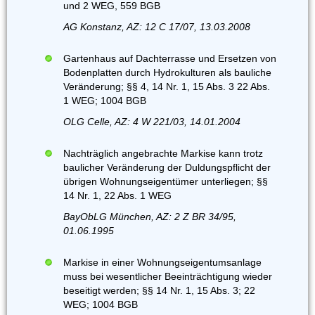
und 2 WEG, 559 BGB
AG Konstanz, AZ: 12 C 17/07, 13.03.2008
Gartenhaus auf Dachterrasse und Ersetzen von
Bodenplatten durch Hydrokulturen als bauliche
Veränderung; §§ 4, 14 Nr. 1, 15 Abs. 3 22 Abs.
1 WEG; 1004 BGB
OLG Celle, AZ: 4 W 221/03, 14.01.2004
Nachträglich angebrachte Markise kann trotz
baulicher Veränderung der Duldungspflicht der
übrigen Wohnungseigentümer unterliegen; §§
14 Nr. 1, 22 Abs. 1 WEG
BayObLG München, AZ: 2 Z BR 34/95,
01.06.1995
Markise in einer Wohnungseigentumsanlage
muss bei wesentlicher Beeinträchtigung wieder
beseitigt werden; §§ 14 Nr. 1, 15 Abs. 3; 22
WEG; 1004 BGB