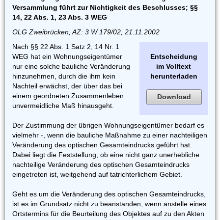
Versammlung führt zur Nichtigkeit des Beschlusses; §§
14, 22 Abs. 1, 23 Abs. 3 WEG
OLG Zweibrücken, AZ: 3 W 179/02, 21.11.2002
Nach §§ 22 Abs. 1 Satz 2, 14 Nr. 1
WEG hat ein Wohnungseigentümer
Entscheidung
nur eine solche bauliche Veränderung
im Volltext
hinzunehmen, durch die ihm kein
herunterladen
Nachteil erwächst, der über das bei
einem geordneten Zusammenleben
Download
unvermeidliche Maß hinausgeht.
Der Zustimmung der übrigen Wohnungseigentümer bedarf es
vielmehr -, wenn die bauliche Maßnahme zu einer nachteiligen
Veränderung des optischen Gesamteindrucks geführt hat.
Dabei liegt die Feststellung, ob eine nicht ganz unerhebliche
nachteilige Veränderung des optischen Gesamteindrucks
eingetreten ist, weitgehend auf tatrichterlichem Gebiet.
Geht es um die Veränderung des optischen Gesamteindrucks,
ist es im Grundsatz nicht zu beanstanden, wenn anstelle eines
Ortstermins für die Beurteilung des Objektes auf zu den Akten