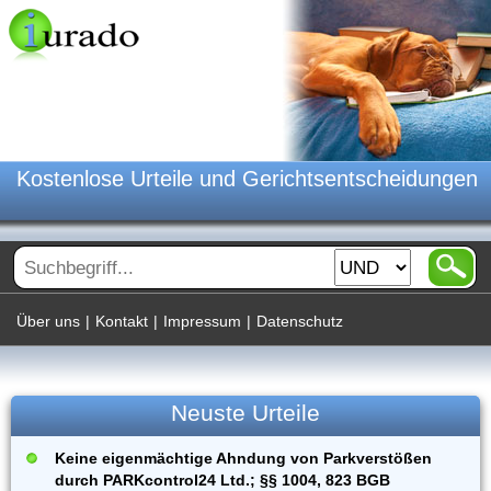
Kostenlose Urteile und Gerichtsentscheidungen
Über uns
|
Kontakt
|
Impressum
|
Datenschutz
Neuste Urteile
Keine eigenmächtige Ahndung von Parkverstößen
durch PARKcontrol24 Ltd.; §§ 1004, 823 BGB