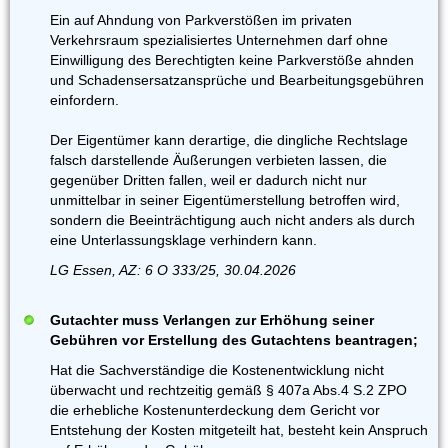
Ein auf Ahndung von Parkverstößen im privaten
Verkehrsraum spezialisiertes Unternehmen darf ohne
Einwilligung des Berechtigten keine Parkverstöße ahnden
und Schadensersatzansprüche und Bearbeitungsgebühren
einfordern.
Der Eigentümer kann derartige, die dingliche Rechtslage
falsch darstellende Äußerungen verbieten lassen, die
gegenüber Dritten fallen, weil er dadurch nicht nur
unmittelbar in seiner Eigentümerstellung betroffen wird,
sondern die Beeinträchtigung auch nicht anders als durch
eine Unterlassungsklage verhindern kann.
LG Essen, AZ: 6 O 333/25, 30.04.2026
Gutachter muss Verlangen zur Erhöhung seiner
Gebühren vor Erstellung des Gutachtens beantragen;
Hat die Sachverständige die Kostenentwicklung nicht
überwacht und rechtzeitig gemäß § 407a Abs.4 S.2 ZPO
die erhebliche Kostenunterdeckung dem Gericht vor
Entstehung der Kosten mitgeteilt hat, besteht kein Anspruch