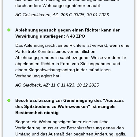
durch andere Wohnungseigentümer erlaubt.
AG Gelsenkirchen, AZ: 205 C 93/25, 30.01.2026
Ablehnungsgesuch gegen einen Richter kann der
Verwirkung unterliegen; § 43 ZPO
Das Ablehnungsrecht eines Richters ist verwirkt, wenn eine
Partei trotz Kenntnis eines vermeintlichen
Ablehnungsgrundes in sachbezogener Weise vor dem ihr
abgelehnten Richter in Form von Stellungnahmen und
einem Klageabweisungsantrag in der mündlichen
Verhandlung agiert hat.
AG Gladbeck, AZ: 11 C 114/23, 10.12.2025
Beschlussfassung zur Genehmigung des "Ausbaus
des Spitzbodens zu Wohnzwecken" ist mangels
Bestimmtheit nichtig
Begehrt ein Wohnungseigentümer eine bauliche
Veränderung, muss er vor Beschlussfassung genau den
Umfang und das Ausmaß der begehrten Änderung, ggfls.