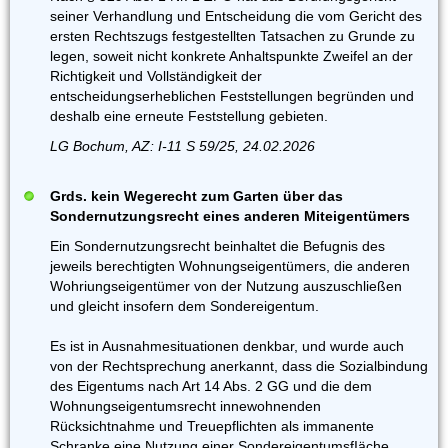
seiner Verhandlung und Entscheidung die vom Gericht des
ersten Rechtszugs festgestellten Tatsachen zu Grunde zu
legen, soweit nicht konkrete Anhaltspunkte Zweifel an der
Richtigkeit und Vollständigkeit der
entscheidungserheblichen Feststellungen begründen und
deshalb eine erneute Feststellung gebieten.
LG Bochum, AZ: I-11 S 59/25, 24.02.2026
Grds. kein Wegerecht zum Garten über das
Sondernutzungsrecht eines anderen Miteigentümers
Ein Sondernutzungsrecht beinhaltet die Befugnis des
jeweils berechtigten Wohnungseigentümers, die anderen
Wohriungseigentümer von der Nutzung auszuschließen
und gleicht insofern dem Sondereigentum.
Es ist in Ausnahmesituationen denkbar, und wurde auch
von der Rechtsprechung anerkannt, dass die Sozialbindung
des Eigentums nach Art 14 Abs. 2 GG und die dem
Wohnungseigentumsrecht innewohnenden
Rücksichtnahme und Treuepflichten als immanente
Schranke eine Nutzung einer SondereigentumsfIäche