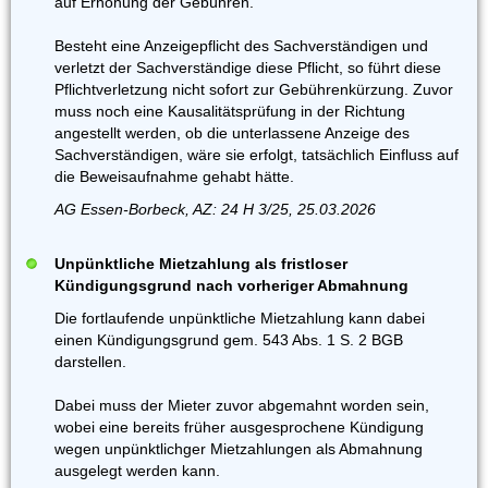
auf Erhöhung der Gebühren.
Besteht eine Anzeigepflicht des Sachverständigen und
verletzt der Sachverständige diese Pflicht, so führt diese
Pflichtverletzung nicht sofort zur Gebührenkürzung. Zuvor
muss noch eine Kausalitätsprüfung in der Richtung
angestellt werden, ob die unterlassene Anzeige des
Sachverständigen, wäre sie erfolgt, tatsächlich Einfluss auf
die Beweisaufnahme gehabt hätte.
AG Essen-Borbeck, AZ: 24 H 3/25, 25.03.2026
Unpünktliche Mietzahlung als fristloser
Kündigungsgrund nach vorheriger Abmahnung
Die fortlaufende unpünktliche Mietzahlung kann dabei
einen Kündigungsgrund gem. 543 Abs. 1 S. 2 BGB
darstellen.
Dabei muss der Mieter zuvor abgemahnt worden sein,
wobei eine bereits früher ausgesprochene Kündigung
wegen unpünktlichger Mietzahlungen als Abmahnung
ausgelegt werden kann.