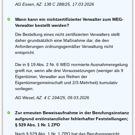
AG Essen, AZ: 138 C 288/25, 17.03.2026
Wann kann ein nichtzertifizierter Verwalter zum WEG-
Verwalter bestellt werden?
Die Bestellung eines nicht zertifizierten Verwalters stellt
daher grundsätzlich eine Maßnahme dar, die den
Anforderungen ordnungsgemäßer Verwaltung nicht
entspricht.
Die in § 19 Abs. 2 Nr. 6 WEG normierte Ausnahmeregelung
greift nur, wenn alle drei Voraussetzungen (weniger als 9
Eigentümer, Verwalter aus Reihen der
Eigentümergemeinschaft und 2/3-Mehrheit) kumulativ
vorliegen.
AG Wesel, AZ: 4 C 194/25, 09.03.2026
Zur erneuten Beweisaufnahme in der Berufungsinstanz
aufgrund erstinstanzlicher fehlerhafter Feststellungen;
§ 529 Abs. 1 Nr. 1 ZPO
Nach § 529 Abs. 1 Nr. 1 ZPO hat das Berufungsgericht