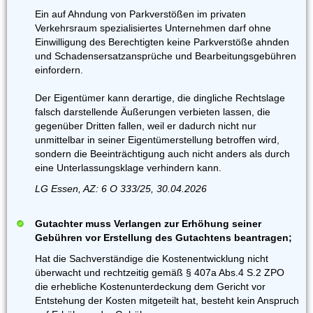
Ein auf Ahndung von Parkverstößen im privaten
Verkehrsraum spezialisiertes Unternehmen darf ohne
Einwilligung des Berechtigten keine Parkverstöße ahnden
und Schadensersatzansprüche und Bearbeitungsgebühren
einfordern.
Der Eigentümer kann derartige, die dingliche Rechtslage
falsch darstellende Äußerungen verbieten lassen, die
gegenüber Dritten fallen, weil er dadurch nicht nur
unmittelbar in seiner Eigentümerstellung betroffen wird,
sondern die Beeinträchtigung auch nicht anders als durch
eine Unterlassungsklage verhindern kann.
LG Essen, AZ: 6 O 333/25, 30.04.2026
Gutachter muss Verlangen zur Erhöhung seiner
Gebühren vor Erstellung des Gutachtens beantragen;
Hat die Sachverständige die Kostenentwicklung nicht
überwacht und rechtzeitig gemäß § 407a Abs.4 S.2 ZPO
die erhebliche Kostenunterdeckung dem Gericht vor
Entstehung der Kosten mitgeteilt hat, besteht kein Anspruch