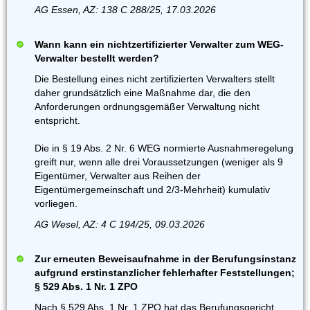
AG Essen, AZ: 138 C 288/25, 17.03.2026
Wann kann ein nichtzertifizierter Verwalter zum WEG-
Verwalter bestellt werden?
Die Bestellung eines nicht zertifizierten Verwalters stellt
daher grundsätzlich eine Maßnahme dar, die den
Anforderungen ordnungsgemäßer Verwaltung nicht
entspricht.
Die in § 19 Abs. 2 Nr. 6 WEG normierte Ausnahmeregelung
greift nur, wenn alle drei Voraussetzungen (weniger als 9
Eigentümer, Verwalter aus Reihen der
Eigentümergemeinschaft und 2/3-Mehrheit) kumulativ
vorliegen.
AG Wesel, AZ: 4 C 194/25, 09.03.2026
Zur erneuten Beweisaufnahme in der Berufungsinstanz
aufgrund erstinstanzlicher fehlerhafter Feststellungen;
§ 529 Abs. 1 Nr. 1 ZPO
Nach § 529 Abs. 1 Nr. 1 ZPO hat das Berufungsgericht