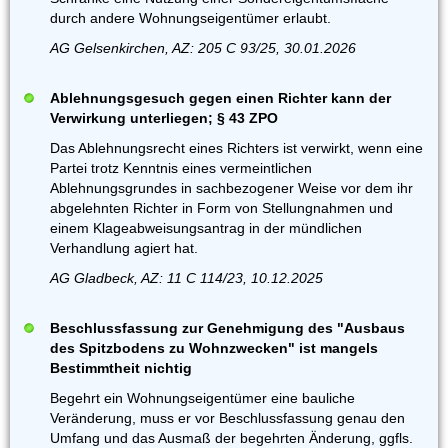
durch andere Wohnungseigentümer erlaubt.
AG Gelsenkirchen, AZ: 205 C 93/25, 30.01.2026
Ablehnungsgesuch gegen einen Richter kann der
Verwirkung unterliegen; § 43 ZPO
Das Ablehnungsrecht eines Richters ist verwirkt, wenn eine
Partei trotz Kenntnis eines vermeintlichen
Ablehnungsgrundes in sachbezogener Weise vor dem ihr
abgelehnten Richter in Form von Stellungnahmen und
einem Klageabweisungsantrag in der mündlichen
Verhandlung agiert hat.
AG Gladbeck, AZ: 11 C 114/23, 10.12.2025
Beschlussfassung zur Genehmigung des "Ausbaus
des Spitzbodens zu Wohnzwecken" ist mangels
Bestimmtheit nichtig
Begehrt ein Wohnungseigentümer eine bauliche
Veränderung, muss er vor Beschlussfassung genau den
Umfang und das Ausmaß der begehrten Änderung, ggfls.