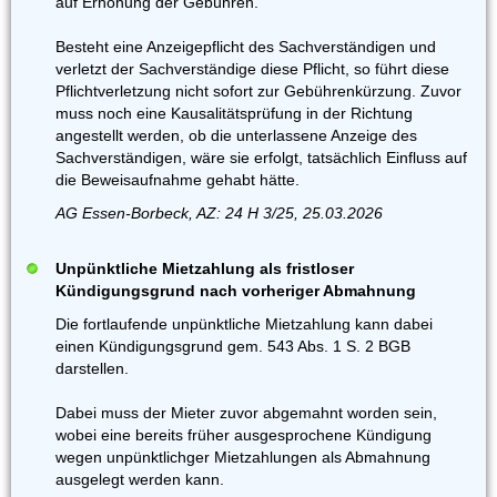
auf Erhöhung der Gebühren.
Besteht eine Anzeigepflicht des Sachverständigen und
verletzt der Sachverständige diese Pflicht, so führt diese
Pflichtverletzung nicht sofort zur Gebührenkürzung. Zuvor
muss noch eine Kausalitätsprüfung in der Richtung
angestellt werden, ob die unterlassene Anzeige des
Sachverständigen, wäre sie erfolgt, tatsächlich Einfluss auf
die Beweisaufnahme gehabt hätte.
AG Essen-Borbeck, AZ: 24 H 3/25, 25.03.2026
Unpünktliche Mietzahlung als fristloser
Kündigungsgrund nach vorheriger Abmahnung
Die fortlaufende unpünktliche Mietzahlung kann dabei
einen Kündigungsgrund gem. 543 Abs. 1 S. 2 BGB
darstellen.
Dabei muss der Mieter zuvor abgemahnt worden sein,
wobei eine bereits früher ausgesprochene Kündigung
wegen unpünktlichger Mietzahlungen als Abmahnung
ausgelegt werden kann.