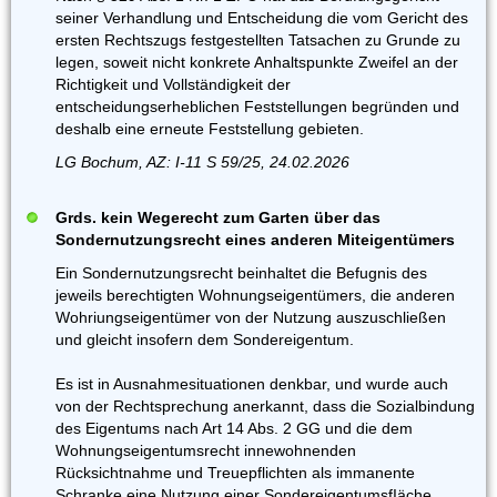
seiner Verhandlung und Entscheidung die vom Gericht des
ersten Rechtszugs festgestellten Tatsachen zu Grunde zu
legen, soweit nicht konkrete Anhaltspunkte Zweifel an der
Richtigkeit und Vollständigkeit der
entscheidungserheblichen Feststellungen begründen und
deshalb eine erneute Feststellung gebieten.
LG Bochum, AZ: I-11 S 59/25, 24.02.2026
Grds. kein Wegerecht zum Garten über das
Sondernutzungsrecht eines anderen Miteigentümers
Ein Sondernutzungsrecht beinhaltet die Befugnis des
jeweils berechtigten Wohnungseigentümers, die anderen
Wohriungseigentümer von der Nutzung auszuschließen
und gleicht insofern dem Sondereigentum.
Es ist in Ausnahmesituationen denkbar, und wurde auch
von der Rechtsprechung anerkannt, dass die Sozialbindung
des Eigentums nach Art 14 Abs. 2 GG und die dem
Wohnungseigentumsrecht innewohnenden
Rücksichtnahme und Treuepflichten als immanente
Schranke eine Nutzung einer SondereigentumsfIäche