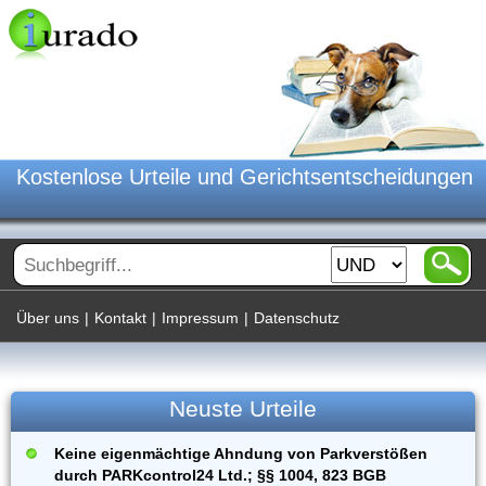
Kostenlose Urteile und Gerichtsentscheidungen
Über uns
|
Kontakt
|
Impressum
|
Datenschutz
Neuste Urteile
Keine eigenmächtige Ahndung von Parkverstößen
durch PARKcontrol24 Ltd.; §§ 1004, 823 BGB