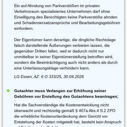
Ein auf Ahndung von Parkverstößen im privaten
Verkehrsraum spezialisiertes Unternehmen darf ohne
Einwilligung des Berechtigten keine Parkverstöße ahnden
und Schadensersatzansprüche und Bearbeitungsgebühren
einfordern.
Der Eigentümer kann derartige, die dingliche Rechtslage
falsch darstellende Äußerungen verbieten lassen, die
gegenüber Dritten fallen, weil er dadurch nicht nur
unmittelbar in seiner Eigentümerstellung betroffen wird,
sondern die Beeinträchtigung auch nicht anders als durch
eine Unterlassungsklage verhindern kann.
LG Essen, AZ: 6 O 333/25, 30.04.2026
Gutachter muss Verlangen zur Erhöhung seiner
Gebühren vor Erstellung des Gutachtens beantragen;
Hat die Sachverständige die Kostenentwicklung nicht
überwacht und rechtzeitig gemäß § 407a Abs.4 S.2 ZPO
die erhebliche Kostenunterdeckung dem Gericht vor
Entstehung der Kosten mitgeteilt hat, besteht kein Anspruch