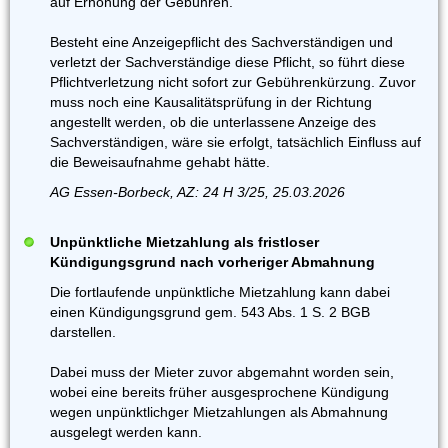
auf Erhöhung der Gebühren.
Besteht eine Anzeigepflicht des Sachverständigen und
verletzt der Sachverständige diese Pflicht, so führt diese
Pflichtverletzung nicht sofort zur Gebührenkürzung. Zuvor
muss noch eine Kausalitätsprüfung in der Richtung
angestellt werden, ob die unterlassene Anzeige des
Sachverständigen, wäre sie erfolgt, tatsächlich Einfluss auf
die Beweisaufnahme gehabt hätte.
AG Essen-Borbeck, AZ: 24 H 3/25, 25.03.2026
Unpünktliche Mietzahlung als fristloser
Kündigungsgrund nach vorheriger Abmahnung
Die fortlaufende unpünktliche Mietzahlung kann dabei
einen Kündigungsgrund gem. 543 Abs. 1 S. 2 BGB
darstellen.
Dabei muss der Mieter zuvor abgemahnt worden sein,
wobei eine bereits früher ausgesprochene Kündigung
wegen unpünktlichger Mietzahlungen als Abmahnung
ausgelegt werden kann.