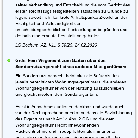
seiner Verhandlung und Entscheidung die vom Gericht des
ersten Rechtszugs festgestellten Tatsachen zu Grunde zu
legen, soweit nicht konkrete Anhaltspunkte Zweifel an der
Richtigkeit und Vollständigkeit der
entscheidungserheblichen Feststellungen begründen und
deshalb eine erneute Feststellung gebieten.
LG Bochum, AZ: I-11 S 59/25, 24.02.2026
Grds. kein Wegerecht zum Garten über das
Sondernutzungsrecht eines anderen Miteigentümers
Ein Sondernutzungsrecht beinhaltet die Befugnis des
jeweils berechtigten Wohnungseigentümers, die anderen
Wohriungseigentümer von der Nutzung auszuschließen
und gleicht insofern dem Sondereigentum.
Es ist in Ausnahmesituationen denkbar, und wurde auch
von der Rechtsprechung anerkannt, dass die Sozialbindung
des Eigentums nach Art 14 Abs. 2 GG und die dem
Wohnungseigentumsrecht innewohnenden
Rücksichtnahme und Treuepflichten als immanente
Schranke eine Nutzung einer SondereigentumsfIäche