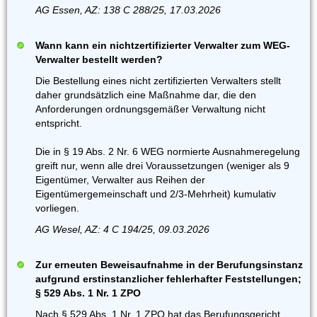
AG Essen, AZ: 138 C 288/25, 17.03.2026
Wann kann ein nichtzertifizierter Verwalter zum WEG-
Verwalter bestellt werden?
Die Bestellung eines nicht zertifizierten Verwalters stellt
daher grundsätzlich eine Maßnahme dar, die den
Anforderungen ordnungsgemäßer Verwaltung nicht
entspricht.
Die in § 19 Abs. 2 Nr. 6 WEG normierte Ausnahmeregelung
greift nur, wenn alle drei Voraussetzungen (weniger als 9
Eigentümer, Verwalter aus Reihen der
Eigentümergemeinschaft und 2/3-Mehrheit) kumulativ
vorliegen.
AG Wesel, AZ: 4 C 194/25, 09.03.2026
Zur erneuten Beweisaufnahme in der Berufungsinstanz
aufgrund erstinstanzlicher fehlerhafter Feststellungen;
§ 529 Abs. 1 Nr. 1 ZPO
Nach § 529 Abs. 1 Nr. 1 ZPO hat das Berufungsgericht