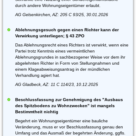
durch andere Wohnungseigentümer erlaubt.
AG Gelsenkirchen, AZ: 205 C 93/25, 30.01.2026
Ablehnungsgesuch gegen einen Richter kann der
Verwirkung unterliegen; § 43 ZPO
Das Ablehnungsrecht eines Richters ist verwirkt, wenn eine
Partei trotz Kenntnis eines vermeintlichen
Ablehnungsgrundes in sachbezogener Weise vor dem ihr
abgelehnten Richter in Form von Stellungnahmen und
einem Klageabweisungsantrag in der mündlichen
Verhandlung agiert hat.
AG Gladbeck, AZ: 11 C 114/23, 10.12.2025
Beschlussfassung zur Genehmigung des "Ausbaus
des Spitzbodens zu Wohnzwecken" ist mangels
Bestimmtheit nichtig
Begehrt ein Wohnungseigentümer eine bauliche
Veränderung, muss er vor Beschlussfassung genau den
Umfang und das Ausmaß der begehrten Änderung, ggfls.