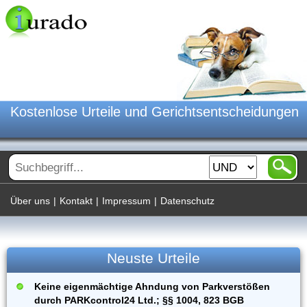
Kostenlose Urteile und Gerichtsentscheidungen
Über uns
|
Kontakt
|
Impressum
|
Datenschutz
Neuste Urteile
Keine eigenmächtige Ahndung von Parkverstößen
durch PARKcontrol24 Ltd.; §§ 1004, 823 BGB